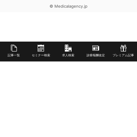
© Medicalagency.jp
記事一覧
セミナー検索
求人検索
診療報酬改定
プレミアム記事