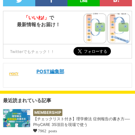
「いいね!」
で
最新情報をお届け！
Twitterでもチェック！！
POST編集部
最近読まれている記事
MEMBERSHIP
【チェックリスト付き】理学療法 症例報告の書き方──
PhyCARE 35項目を現場で使う
7962 posts