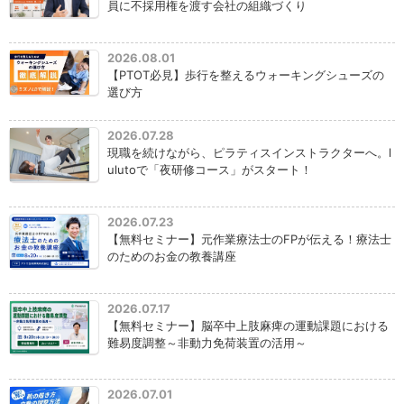
員に不採用権を渡す会社の組織づくり
2026.08.01
【PTOT必見】歩行を整えるウォーキングシューズの
選び方
2026.07.28
現職を続けながら、ピラティスインストラクターへ。l
ulutoで「夜研修コース」がスタート！
2026.07.23
【無料セミナー】元作業療法士のFPが伝える！療法士
のためのお金の教養講座
2026.07.17
【無料セミナー】脳卒中上肢麻痺の運動課題における
難易度調整～非動力免荷装置の活用～
2026.07.01