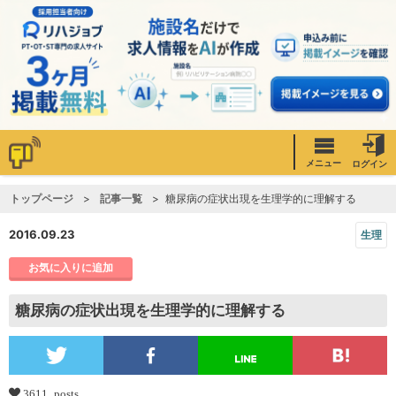
メニュー
ログイン
トップページ
記事一覧
糖尿病の症状出現を生理学的に理解する
2016.09.23
生理
お気に入りに追加
糖尿病の症状出現を生理学的に理解する
3611 posts