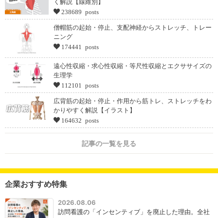
く解説【線維別】
238689 posts
僧帽筋の起始・停止、支配神経からストレッチ、トレー
ニング
174441 posts
遠心性収縮・求心性収縮・等尺性収縮とエクササイズの
生理学
112101 posts
広背筋の起始・停止・作用から筋トレ、ストレッチをわ
かりやすく解説【イラスト】
164632 posts
記事の一覧を見る
企業おすすめ特集
2026.08.06
訪問看護の「インセンティブ」を廃止した理由。全社