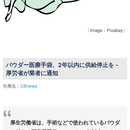
〔Image：Pixabay〕
パウダー医療手袋、2年以内に供給停止を
-
厚労省が業者に通知
引用元：
CBnews
厚生労働省は、手術などで使われているパウダ