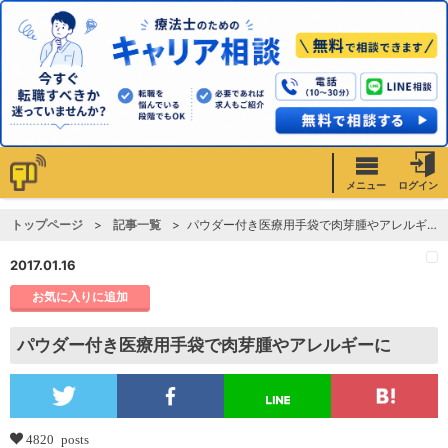
メニュー
ログイン
トップページ
記事一覧
パウダー付き医療用手袋で肉芽腫やアレルギーに
2017.01.16
お気に入りに追加
パウダー付き医療用手袋で肉芽腫やアレルギーに
4820 posts