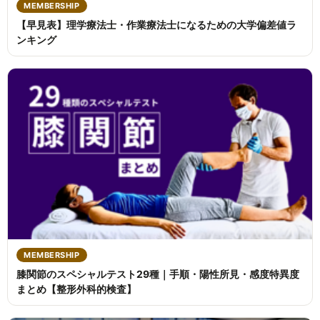
MEMBERSHIP
【早見表】理学療法士・作業療法士になるための大学偏差値ラ
ンキング
MEMBERSHIP
膝関節のスペシャルテスト29種｜手順・陽性所見・感度特異度
まとめ【整形外科的検査】