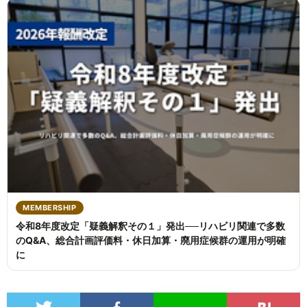
MEMBERSHIP
令和8年度改定「疑義解釈その１」発出──リハビリ関連で多数
のQ&A、総合計画評価料・休日加算・廃用症候群の運用が明確
に