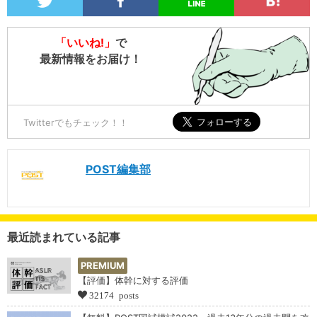
「いいね!」
で
最新情報をお届け！
Twitterでもチェック！！
POST編集部
最近読まれている記事
PREMIUM
【評価】体幹に対する評価
32174 posts