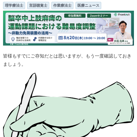
理学療法士
言語聴覚士
作業療法士
医療ニュース
皆様もすでにご存知だとは思いますが、もう一度確認しておき
ましょう。