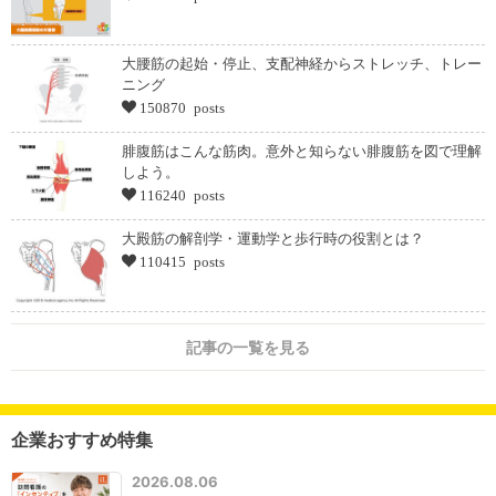
大腰筋の起始・停止、支配神経からストレッチ、トレー
ニング
150870 posts
腓腹筋はこんな筋肉。意外と知らない腓腹筋を図で理解
しよう。
116240 posts
大殿筋の解剖学・運動学と歩行時の役割とは？
110415 posts
記事の一覧を見る
企業おすすめ特集
2026.08.06