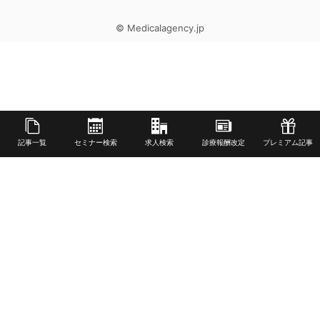
© Medicalagency.jp
記事一覧
セミナー検索
求人検索
診療報酬改定
プレミアム記事