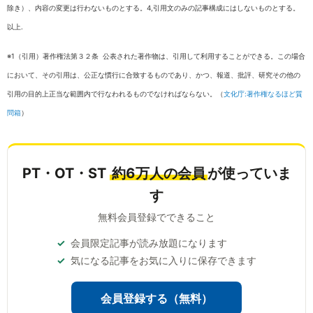
除き）、内容の変更は行わないものとする。4,引用文のみの記事構成にはしないものとする。
以上.
※1（引用）著作権法第３２条 公表された著作物は、引用して利用することができる。この場合
において、その引用は、公正な慣行に合致するものであり、かつ、報道、批評、研究その他の
引用の目的上正当な範囲内で行なわれるものでなければならない。（
文化庁:著作権なるほど質
問箱
）
PT・OT・ST
約6万人の会員
が使っていま
す
無料会員登録でできること
会員限定記事が読み放題になります
気になる記事をお気に入りに保存できます
会員登録する（無料）