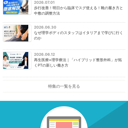
2026.07.01
歩行改善！明日から臨床でスグ使える！靴の履き方と
中敷の調整方法
2026.06.30
なぜ理学ボディのスタッフはイタリアまで学びに行く
のか
2026.06.12
再生医療×理学療法｜「ハイブリッド整形外科」が拓
くPTの新しい働き方
特集の一覧を見る