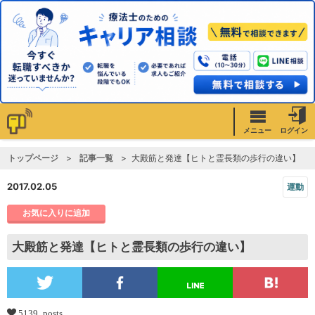
メニュー
ログイン
トップページ
記事一覧
大殿筋と発達【ヒトと霊長類の歩行の違い】
2017.02.05
運動
お気に入りに追加
大殿筋と発達【ヒトと霊長類の歩行の違い】
5139 posts