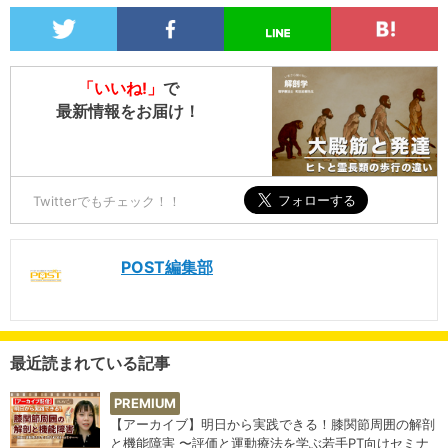
「いいね!」
で
最新情報をお届け！
Twitterでもチェック！！
POST編集部
最近読まれている記事
PREMIUM
【アーカイブ】明日から実践できる！膝関節周囲の解剖
と機能障害 〜評価と運動療法を学ぶ若手PT向けセミナ