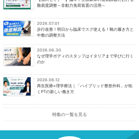
難易度調整～非動力免荷装置の活用～
2026.07.01
歩行改善！明日から臨床でスグ使える！靴の履き方と
中敷の調整方法
2026.06.30
なぜ理学ボディのスタッフはイタリアまで学びに行く
のか
2026.06.12
再生医療×理学療法｜「ハイブリッド整形外科」が拓
くPTの新しい働き方
特集の一覧を見る