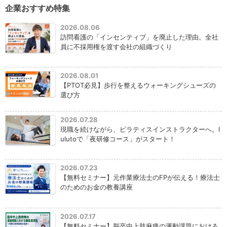
企業おすすめ特集
2026.08.06
訪問看護の「インセンティブ」を廃止した理由。全社
員に不採用権を渡す会社の組織づくり
2026.08.01
【PTOT必見】歩行を整えるウォーキングシューズの
選び方
2026.07.28
現職を続けながら、ピラティスインストラクターへ。l
ulutoで「夜研修コース」がスタート！
2026.07.23
【無料セミナー】元作業療法士のFPが伝える！療法士
のためのお金の教養講座
2026.07.17
【無料セミナー】脳卒中上肢麻痺の運動課題における