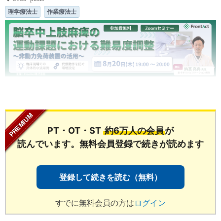
理学療法士
作業療法士
...
PT・OT・ST
約6万人の会員
が
読んでいます。無料会員登録で続きが読めます
登録して続きを読む（無料）
すでに無料会員の方は
ログイン