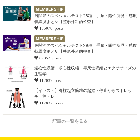
MEMBERSHIP
肩関節のスペシャルテスト28種｜手順・陽性所見・感度
特異度まとめ【整形外科的検査】
155070 posts
MEMBERSHIP
膝関節のスペシャルテスト29種｜手順・陽性所見・感度
特異度まとめ【整形外科的検査】
82852 posts
遠心性収縮・求心性収縮・等尺性収縮とエクササイズの
生理学
112037 posts
【イラスト】脊柱起立筋群の起始・停止からストレッ
チ、筋トレ
117837 posts
記事の一覧を見る