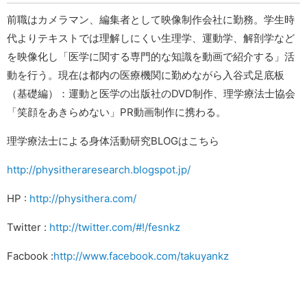
前職はカメラマン、編集者として映像制作会社に勤務。学生時
代よりテキストでは理解しにくい生理学、運動学、解剖学など
を映像化し「医学に関する専門的な知識を動画で紹介する」活
動を行う。現在は都内の医療機関に勤めながら入谷式足底板
（基礎編）：運動と医学の出版社のDVD制作、理学療法士協会
「笑顔をあきらめない」PR動画制作に携わる。
理学療法士による身体活動研究BLOGはこちら
http://physitheraresearch.blogspot.jp/
HP :
http://physithera.com/
Twitter :
http://twitter.com/#!/fesnkz
Facbook :
http://www.facebook.com/takuyankz