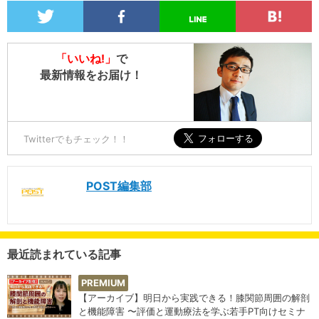
「いいね!」
で
最新情報をお届け！
Twitterでもチェック！！
POST編集部
最近読まれている記事
PREMIUM
【アーカイブ】明日から実践できる！膝関節周囲の解剖
と機能障害 〜評価と運動療法を学ぶ若手PT向けセミナ