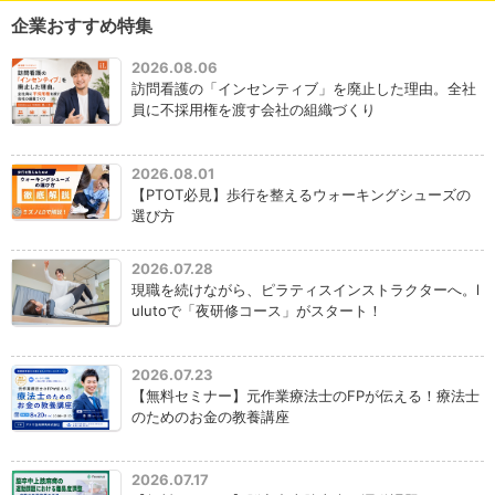
企業おすすめ特集
2026.08.06
訪問看護の「インセンティブ」を廃止した理由。全社
員に不採用権を渡す会社の組織づくり
2026.08.01
【PTOT必見】歩行を整えるウォーキングシューズの
選び方
2026.07.28
現職を続けながら、ピラティスインストラクターへ。l
ulutoで「夜研修コース」がスタート！
2026.07.23
【無料セミナー】元作業療法士のFPが伝える！療法士
のためのお金の教養講座
2026.07.17