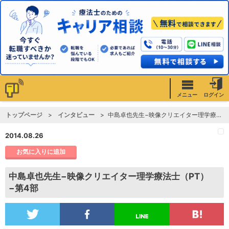
メニュー
ログイン
トップページ
インタビュー
中島卓也先生−映像クリエイター理学療法士（PT）−第4部
2014.08.26
お気に入りに追加
中島卓也先生−映像クリエイター理学療法士（PT）
−第4部