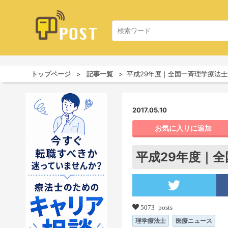
トップページ
記事一覧
平成29年度｜全国一斉理学療法
2017.05.10
お気に入りに追加
平成29年度｜
5073 posts
理学療法士
医療ニュース