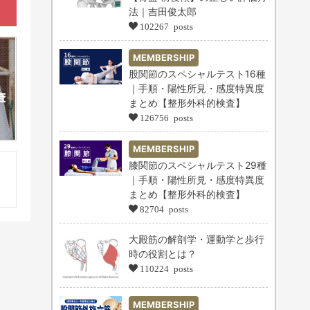
法｜吉田俊太郎
102267 posts
MEMBERSHIP
股関節のスペシャルテスト16種
｜手順・陽性所見・感度特異度
まとめ【整形外科的検査】
126756 posts
MEMBERSHIP
膝関節のスペシャルテスト29種
｜手順・陽性所見・感度特異度
まとめ【整形外科的検査】
82704 posts
大殿筋の解剖学・運動学と歩行
時の役割とは？
110224 posts
MEMBERSHIP