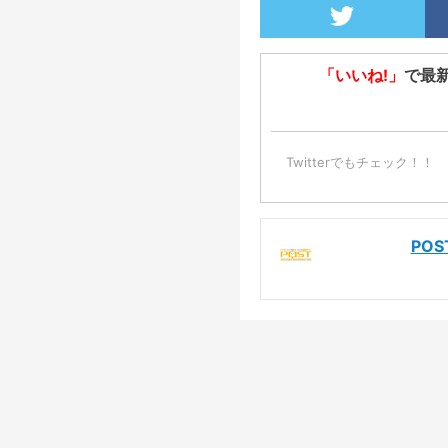
「いいね!」
で最
Twitterでもチェック！！
PO