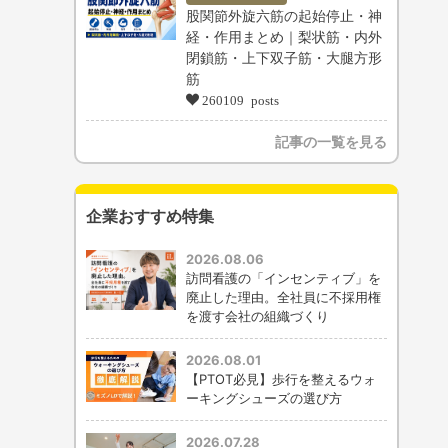
股関節外旋六筋の起始停止・神
経・作用まとめ｜梨状筋・内外
閉鎖筋・上下双子筋・大腿方形
筋
260109 posts
記事の一覧を見る
企業おすすめ特集
2026.08.06
訪問看護の「インセンティブ」を
廃止した理由。全社員に不採用権
を渡す会社の組織づくり
2026.08.01
【PTOT必見】歩行を整えるウォ
ーキングシューズの選び方
2026.07.28