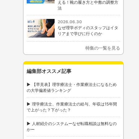
える！靴の履き方と中敷の調整方
法
2026.06.30
なぜ理学ボディのスタッフはイタ
リアまで学びに行くのか
特集の一覧を見る
編集部オススメ記事
【早見表】理学療法士・作業療法士になるため
の大学偏差値ランキング
理学療法士、作業療法士の給与、年収は15年間
で上がった？下がった？
人材紹介のシステムーなぜ転職相談は無料なの
かー