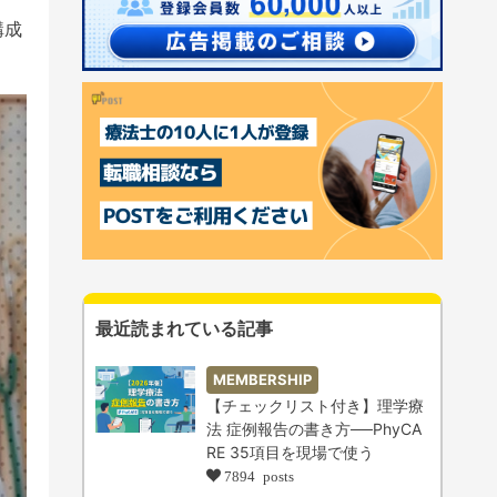
構成
最近読まれている記事
MEMBERSHIP
【チェックリスト付き】理学療
法 症例報告の書き方──PhyCA
RE 35項目を現場で使う
7894 posts