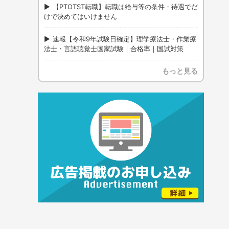
【PTOTST転職】転職は給与等の条件・待遇でだ
けで決めてはいけません
速報【令和9年試験日確定】理学療法士・作業療
法士・言語聴覚士国家試験｜合格率｜国試対策
もっと見る