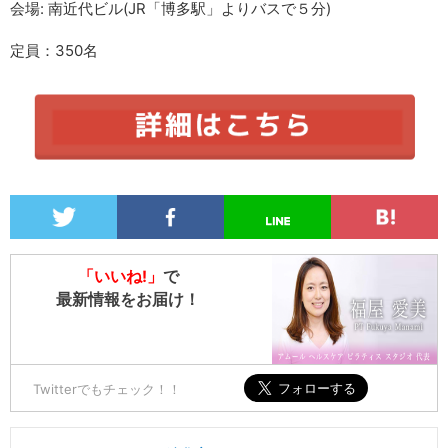
会場: 南近代ビル(JR「博多駅」よりバスで５分)
定員：350名
「いいね!」
で
最新情報をお届け！
Twitterでもチェック！！