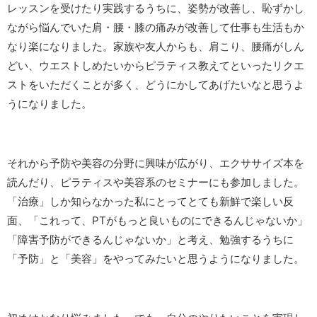
レッスンを受けたり実践するうちに、姿勢が改善し、恥ずかし
ながら悩んでいた肩・腰・膝の痛みが改善して仕事も生活もか
なり楽になりました。家族や友人からも、肩こり、腰痛がしん
どい、ウエストしめたいからピラティス教えてといったリクエ
ストをいただくことが多く、どうにかしてあげたいなと思うよ
うになりました。
それから予防や美容の分野に興味が広がり、エクササイズ本を
読んだり、ピラティスや美容系のセミナーにも参加しました。
「治療」しか知らなかった私にとってとても新鮮で楽しい反
面、「これって、PTがもっと良いものにできるんじゃないか」
「障害予防ができるんじゃないか」と考え、勉強するうちに
「予防」と「美容」をやってみたいと思うようになりました。