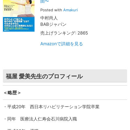
由〜
Posted with
Amakuri
中村尚人
BABジャパン
売上げランキング: 2865
Amazonで詳細を見る
福屋 愛美先生のプロフィール
＜略歴＞
・平成20年 西日本リハビリテーション学院卒業
・同年 医療法人仁寿会石川病院入職