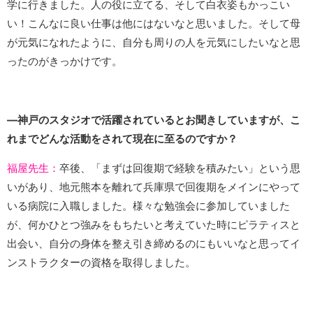
学に行きました。人の役に立てる、そして白衣姿もかっこい
い！こんなに良い仕事は他にはないなと思いました。そして母
が元気になれたように、自分も周りの人を元気にしたいなと思
ったのがきっかけです。
―神戸のスタジオで活躍されているとお聞きしていますが、こ
れまでどんな活動をされて現在に至るのですか？
福屋先生：
卒後、「まずは回復期で経験を積みたい」という思
いがあり、地元熊本を離れて兵庫県で回復期をメインにやって
いる病院に入職しました。様々な勉強会に参加していました
が、何かひとつ強みをもちたいと考えていた時にピラティスと
出会い、自分の身体を整え引き締めるのにもいいなと思ってイ
ンストラクターの資格を取得しました。