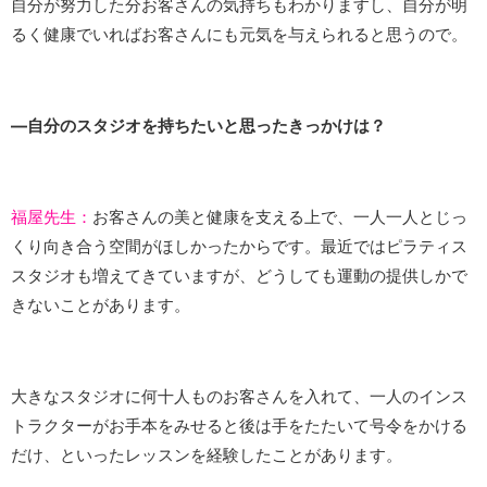
自分が努力した分お客さんの気持ちもわかりますし、自分が明
るく健康でいればお客さんにも元気を与えられると思うので。
―自分のスタジオを持ちたいと思ったきっかけは？
福屋先生：
お客さんの美と健康を支える上で、一人一人とじっ
くり向き合う空間がほしかったからです。最近ではピラティス
スタジオも増えてきていますが、どうしても運動の提供しかで
きないことがあります。
大きなスタジオに何十人ものお客さんを入れて、一人のインス
トラクターがお手本をみせると後は手をたたいて号令をかける
だけ、といったレッスンを経験したことがあります。