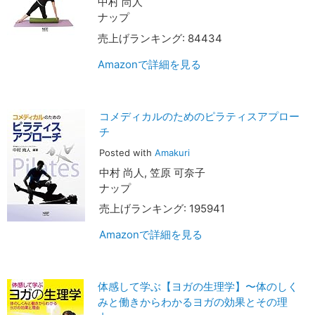
中村 尚人
ナップ
売上げランキング: 84434
Amazonで詳細を見る
コメディカルのためのピラティスアプロー
チ
Posted with
Amakuri
中村 尚人, 笠原 可奈子
ナップ
売上げランキング: 195941
Amazonで詳細を見る
体感して学ぶ【ヨガの生理学】〜体のしく
みと働きからわかるヨガの効果とその理