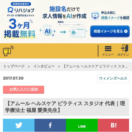
メニュー
ログイン
トップページ
インタビュー
【アムール ヘルスケア ピラティス スタジオ 代表｜理学療法士 福屋 愛美先生】
2017.07.30
ウィメンズヘルス
お気に入りに追加
【アムール ヘルスケア ピラティス スタジオ 代表｜理
学療法士 福屋 愛美先生】