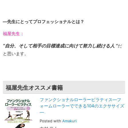
―先生にとってプロフェッショナルとは？
福屋先生：
“
自分、そして相手の目標達成に向けて努力し続ける人
“
だ
と思います。
福屋先生オススメ書籍
ファンクショナルローラーピラティス—フ
ォームローラーでできる104のエクササイズ
—
Posted with
Amakuri