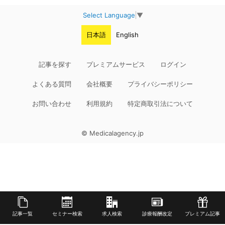
Select Language
▼
日本語
English
記事を探す
プレミアムサービス
ログイン
よくある質問
会社概要
プライバシーポリシー
お問い合わせ
利用規約
特定商取引法について
© Medicalagency.jp
記事一覧
セミナー検索
求人検索
診療報酬改定
プレミアム記事