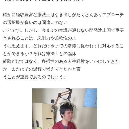
確かに経験豊富な療法士は引き出しがたくさんありアプローチ
の選択肢が多いのは間違いのない
ことです。しかし、今までの常識が通じない開発途上国で重要
とされることは、忍耐力や柔軟性のよ
うに思えます。どれだけ今までの常識に捉われずに対応するこ
とができるか？それは療法士との臨床
経験だけではなく、多様性のある人生経験をいかにしてきた
か、またはその過程で考えてきたかと言
うことが重要であるのでしょう。