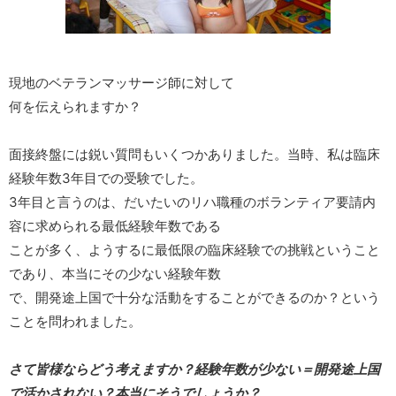
現地のベテランマッサージ師に対して
何を伝えられますか？
面接終盤には鋭い質問もいくつかありました。当時、私は臨床
経験年数3年目での受験でした。
3年目と言うのは、だいたいのリハ職種のボランティア要請内
容に求められる最低経験年数である
ことが多く、ようするに最低限の臨床経験での挑戦ということ
であり、本当にその少ない経験年数
で、開発途上国で十分な活動をすることができるのか？という
ことを問われました。
さて皆様ならどう考えますか？経験年数が少ない＝開発途上国
で活かされない？本当にそうでしょうか？