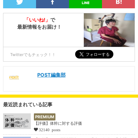
「いいね!」
で
最新情報をお届け！
Twitterでもチェック！！
POST編集部
最近読まれている記事
PREMIUM
【評価】体幹に対する評価
32140 posts