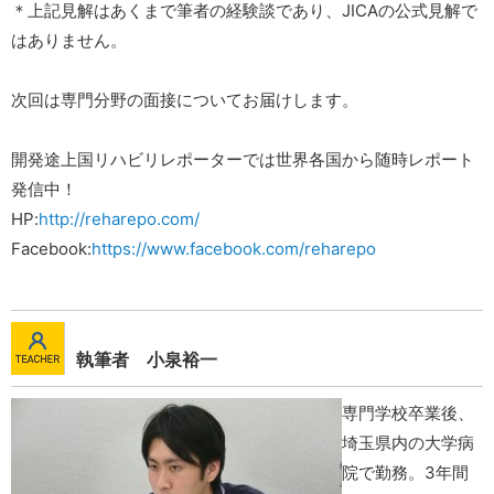
＊上記見解はあくまで筆者の経験談であり、JICAの公式見解で
はありません。
次回は専門分野の面接についてお届けします。
開発途上国リハビリレポーターでは世界各国から随時レポート
発信中！
HP:
http://reharepo.com/
Facebook:
https://www.facebook.com/reharepo
執筆者 小泉裕一
専門学校卒業後、
埼玉県内の大学病
院で勤務。3年間