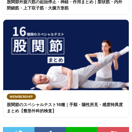
股関節外旋六筋の起始停止・神経・作用まとめ｜梨状筋・内外
閉鎖筋・上下双子筋・大腿方形筋
MEMBERSHIP
股関節のスペシャルテスト16種｜手順・陽性所見・感度特異度
まとめ【整形外科的検査】