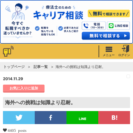
メニュー
ログイン
トップページ
記事一覧
海外への挑戦は知識より忍耐。
2014.11.29
お気に入りに追加
海外への挑戦は知識より忍耐。
4405 posts