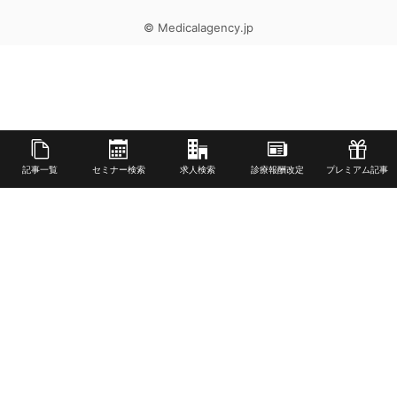
© Medicalagency.jp
記事一覧
セミナー検索
求人検索
診療報酬改定
プレミアム記事