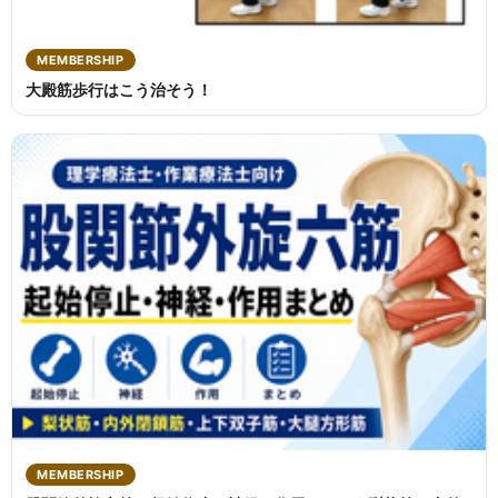
MEMBERSHIP
大殿筋歩行はこう治そう！
MEMBERSHIP