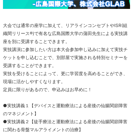
大会では通常の座学に加えて、リアラインコンセプトやISR(組
織間リリース®)で有名な広島国際大学の蒲田先生による実技講
座を別に受講することできます。
実技講演に参加したい方は本大会参加申し込みに加えて実技チ
ケットを申し込むことで、別部屋で実施される特別セミナーを
受講することができます。
実技を受けることによって、更に学習度を高めることができ、
現場に活かしやすくなります。
定員に限りがあるので、申込みはお早めに！
●実技講義１【デバイスと運動療法による産後の仙腸関節障害
のマネジメント】
●実技講義２【徒手療法と運動療法による産後の仙腸関節障害
に関わる骨盤マルアライメントの治療】