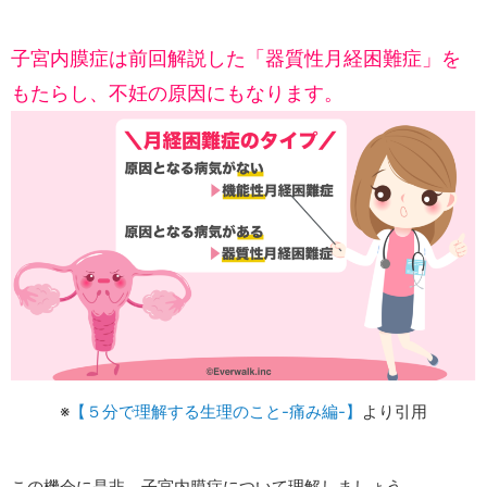
子宮内膜症は前回解説した「器質性月経困難症」を
もたらし、不妊の原因にもなります。
※
【５分で理解する生理のこと-痛み編-】
より引用
この機会に是非、子宮内膜症について理解しましょう。