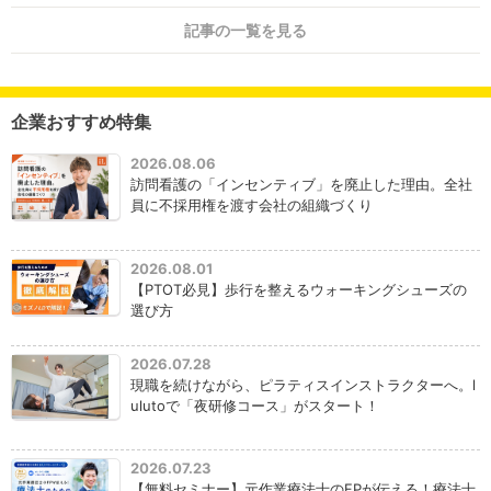
記事の一覧を見る
企業おすすめ特集
2026.08.06
訪問看護の「インセンティブ」を廃止した理由。全社
員に不採用権を渡す会社の組織づくり
2026.08.01
【PTOT必見】歩行を整えるウォーキングシューズの
選び方
2026.07.28
現職を続けながら、ピラティスインストラクターへ。l
ulutoで「夜研修コース」がスタート！
2026.07.23
【無料セミナー】元作業療法士のFPが伝える！療法士