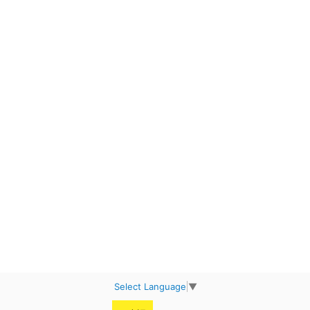
Select Language
▼