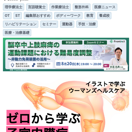
理学療法士
言語聴覚士
作業療法士
整形外科
医療ニュース
OT
ST
編集部おすすめ
ボディーワーク
教育
養成校
リハビリテーション
セミナー
運動器
手技・治療
医療・治療基礎