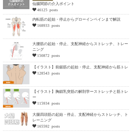
仙腸関節の介入ポイント
46125 posts
内転筋の起始・停止からグローインペインまで解説
168933 posts
大腰筋の起始・停止、支配神経からストレッチ、トレー
ニング
150872 posts
【イラスト】前鋸筋の起始・停止、支配神経から筋トレ
128543 posts
【イラスト】胸鎖乳突筋の解剖学ーストレッチと筋トレ
ー
115934 posts
大腿四頭筋の起始・停止、支配神経からストレッチ、ト
レーニング
165592 posts