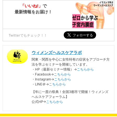
「いいね!」
で
最新情報をお届け！
Twitterでもチェック！！
ウィメンズヘルスケアラボ
関東・関西を中心に女性特有の症状をアプローチ方
法を学ぶセミナーを開催しています。
・HP（最新セミナー情報）→
こちらから
・Facebook→
こちらから
・Instagram→
こちらから
・LINE＠→
こちらから
【年に一度の祭典！全国3都市で開催！ウィメンズ
ヘルスケアフォーラム】
公式HP→
こちらから