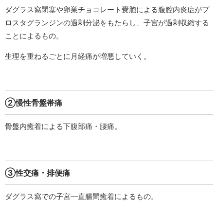
ダグラス窩閉塞や卵巣チョコレート嚢胞による腹腔内炎症がプ
ロスタグランジンの過剰分泌をもたらし、子宮が過剰収縮する
ことによるもの。
生理を重ねるごとに月経痛が増悪していく。
②慢性骨盤帯痛
骨盤内癒着による下腹部痛・腰痛。
③性交痛・排便痛
ダグラス窩での子宮—直腸間癒着によるもの。