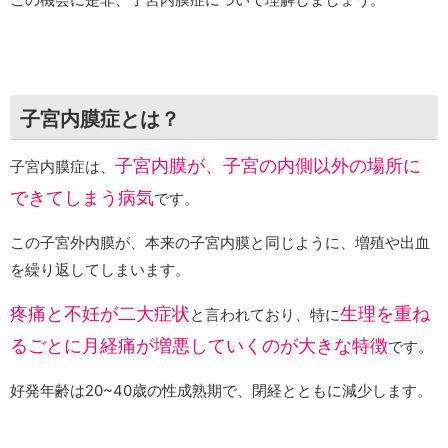
子宮内膜症とは？
子宮内膜が、子宮の内側以外の場所に
子宮内膜症は、
できてしまう病気
です。
この子宮外内膜が、本来の子宮内膜と同じように、増殖や出血
を繰り返してしまいます。
疼痛と不妊が二大症状
生理を重ね
と言われており、特に
るごとに月経痛が増悪していくのが大きな特徴
です。
好発年齢は20~40歳の性成熟期で、閉経とともに減少します。