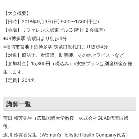
【大会概要】
【日時】2018年9月9日(日) 9:00〜17:00(予定)
【会場】リファレンス駅東ビル(3 階 H-2 会議室)
※JR博多駅 筑紫口より徒歩4分
※福岡市営地下鉄博多駅 筑紫口改札口より徒歩4分
【対象】療法士、看護師、助産師、その他セラピストなど
【参加料金】15,800円（税込み）※実技プランは別途料金が発
生します。
【定員】204名
講師一覧
蒲田 和芳先生（広島国際大学教授、株式会社GLAB代表取締
役）
漆川 沙弥香先生（Women’s Holistic Health Company代表）