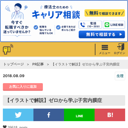
メニュー
ログイン
トップページ
PR記事
【イラストで解説】ゼロから学ぶ子宮内膜症
2018.08.09
生理
お気に入りに追加
【イラストで解説】ゼロから学ぶ子宮内膜症
26618 posts