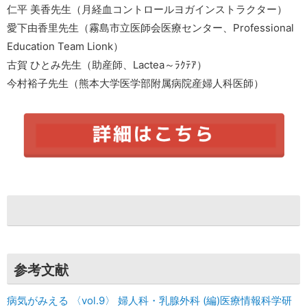
仁平 美香先生（月経血コントロールヨガインストラクター）
愛下由香里先生（霧島市立医師会医療センター、Professional
Education Team Lionk）
古賀 ひとみ先生（助産師、Lactea～ﾗｸﾃｱ）
今村裕子先生（熊本大学医学部附属病院産婦人科医師）
参考文献
病気がみえる 〈vol.9〉 婦人科・乳腺外科 (編)医療情報科学研