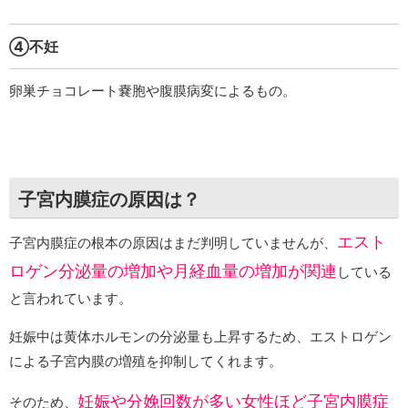
④不妊
卵巣チョコレート嚢胞や腹膜病変によるもの。
子宮内膜症の原因は？
エスト
子宮内膜症の根本の原因はまだ判明していませんが、
ロゲン分泌量の増加や月経血量の増加が関連
している
と言われています。
妊娠中は黄体ホルモンの分泌量も上昇するため、エストロゲン
による子宮内膜の増殖を抑制してくれます。
妊娠や分娩回数が多い女性ほど子宮内膜症
そのため、