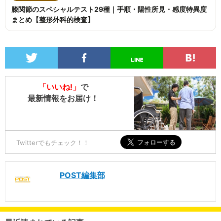
膝関節のスペシャルテスト29種｜手順・陽性所見・感度特異度
まとめ【整形外科的検査】
「いいね!」
で
最新情報をお届け！
Twitterでもチェック！！
POST編集部