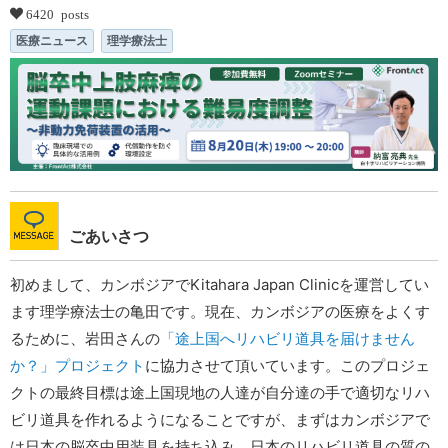
6420 posts
医療ニュース
理学療法士
ごあいさつ
初めまして、カンボジアでKitahara Japan Clinicを運営してい
ます理学療法士の亀田です。現在、カンボジアの医療をよくす
るために、岩田さんの
「途上国へリハビリ道具を届けません
か？」プロジェクト
に協力させて頂いています。このプロジェ
クトの最終目標は途上国現地の人達が自分達の手で適切なリハ
ビリ道具を作れるようになることですが、まずはカンボジアで
は日本の脳卒中用装具を持ち込み、日本のリハビリ道具の質の