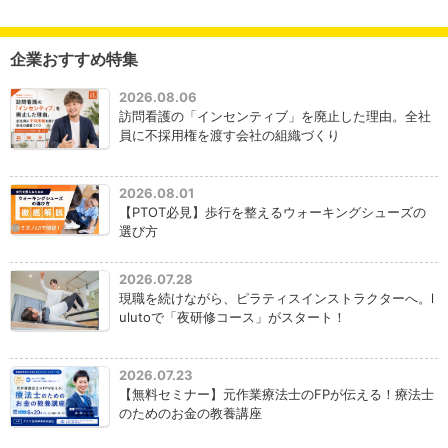
企業おすすめ特集
2026.08.06
訪問看護の「インセンティブ」を廃止した理由。全社
員に不採用権を渡す会社の組織づくり
2026.08.01
【PTOT必見】歩行を整えるウォーキングシューズの
選び方
2026.07.28
現職を続けながら、ピラティスインストラクターへ。l
ulutoで「夜研修コース」がスタート！
2026.07.23
【無料セミナー】元作業療法士のFPが伝える！療法士
のためのお金の教養講座