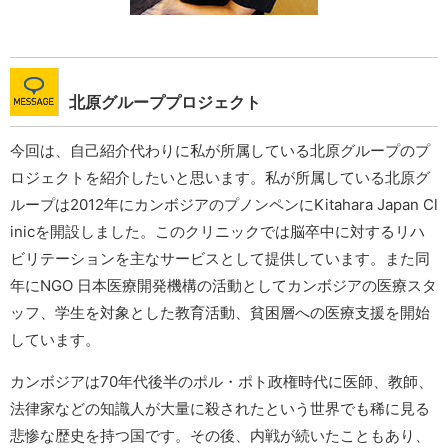
北原グループプロジェクト
今回は、自己紹介代わりに私が所属している北原グループのプ
ロジェクトを紹介したいと思います。私が所属している北原グ
ループは2012年にカンボジアのプノンペンにKitahara Japan Cl
inicを開設しました。このクリニックでは脳卒中に対するリハ
ビリテーションを主なサービスとして提供しています。また同
年にNGO 日本医療開発機構の活動としてカンボジアの医療スタ
ッフ、学生を対象とした教育活動、貧困層への医療支援を開始
しています。
カンボジアは70年代後半のポル・ポト政権時代に医師、教師、
法律家などの知識人が大量に殺されたという世界でも稀に見る
悲惨な歴史を持つ国です。その後、内戦が続いたこともあり、