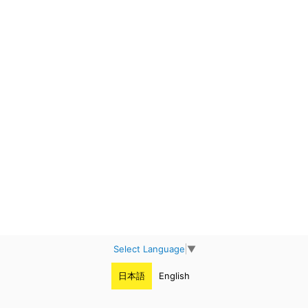
Select Language
▼
日本語
English