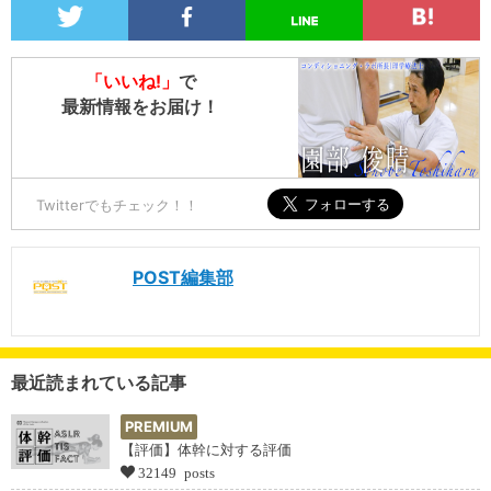
「いいね!」
で
最新情報をお届け！
Twitterでもチェック！！
POST編集部
最近読まれている記事
PREMIUM
【評価】体幹に対する評価
32149 posts