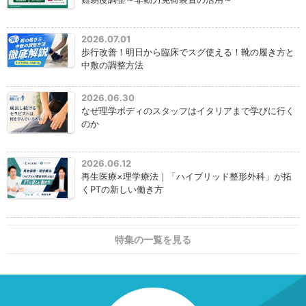
2026.07.01
歩行改善！明日から臨床でスグ使える！靴の履き方と
中敷の調整方法
2026.06.30
なぜ理学ボディのスタッフはイタリアまで学びに行く
のか
2026.06.12
再生医療×理学療法｜「ハイブリッド整形外科」が拓
くPTの新しい働き方
特集の一覧を見る