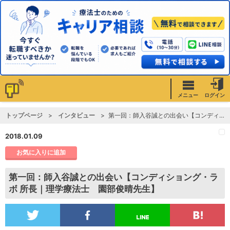
メニュー
ログイン
トップページ
インタビュー
第一回：師入谷誠との出会い【コンディショング・ラボ 所長｜理学療法士 園部俊晴先生】
2018.01.09
お気に入りに追加
第一回：師入谷誠との出会い【コンディショング・ラ
ボ 所長｜理学療法士 園部俊晴先生】