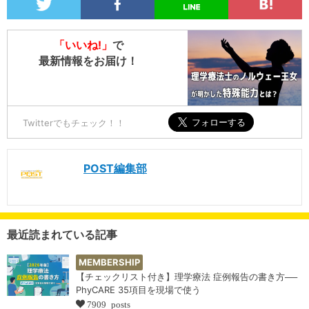
「いいね!」
で
最新情報をお届け！
Twitterでもチェック！！
POST編集部
最近読まれている記事
MEMBERSHIP
【チェックリスト付き】理学療法 症例報告の書き方──
PhyCARE 35項目を現場で使う
7909 posts