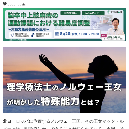
5563 posts
北ヨーロッパに位置するノルウェー王国。その王女マッタ・ル
イーセは「理学療法士」であることが知られている。今回、そ