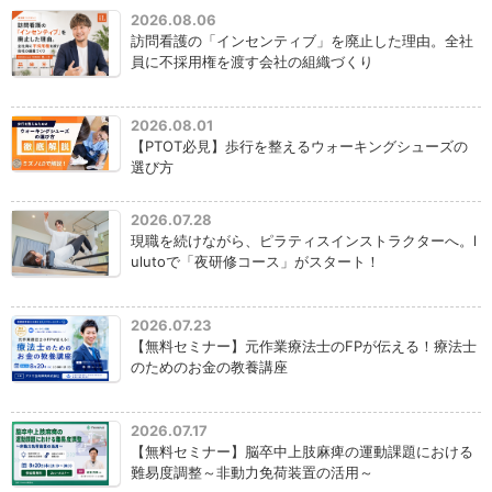
2026.08.06
訪問看護の「インセンティブ」を廃止した理由。全社
員に不採用権を渡す会社の組織づくり
2026.08.01
【PTOT必見】歩行を整えるウォーキングシューズの
選び方
2026.07.28
現職を続けながら、ピラティスインストラクターへ。l
ulutoで「夜研修コース」がスタート！
2026.07.23
【無料セミナー】元作業療法士のFPが伝える！療法士
のためのお金の教養講座
2026.07.17
【無料セミナー】脳卒中上肢麻痺の運動課題における
難易度調整～非動力免荷装置の活用～