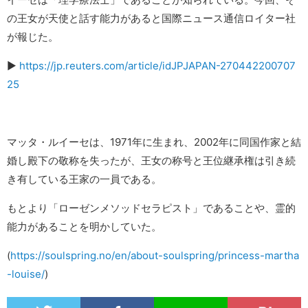
の王女が天使と話す能力があると国際ニュース通信ロイター社
が報じた。
▶︎
https://jp.reuters.com/article/idJPJAPAN-270442200707
25
マッタ・ルイーセは、1971年に生まれ、2002年に同国作家と結
婚し殿下の敬称を失ったが、王女の称号と王位継承権は引き続
き有している王家の一員である。
もとより「ローゼンメソッドセラピスト」であることや、霊的
能力があることを明かしていた。
(
https://soulspring.no/en/about-soulspring/princess-martha
-louise/
)