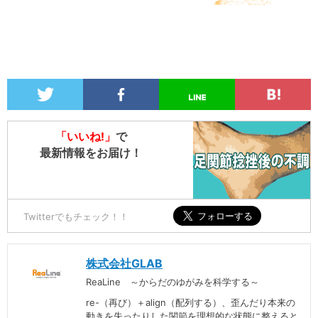
「いいね!」
で
最新情報をお届け！
Twitterでもチェック！！
株式会社GLAB
ReaLine ～からだのゆがみを科学する～
re-（再び）＋align（配列する）、歪んだり本来の
動きを失ったりした関節を理想的な状態に整えると