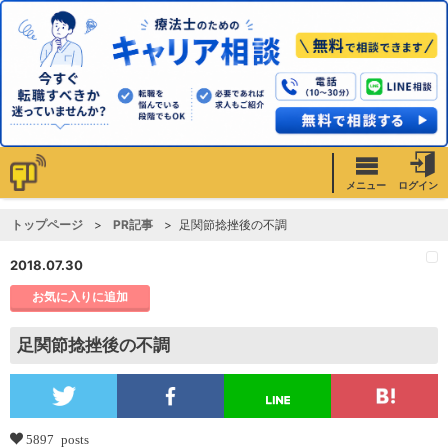
メニュー
ログイン
トップページ
PR記事
足関節捻挫後の不調
2018.07.30
お気に入りに追加
足関節捻挫後の不調
5897 posts