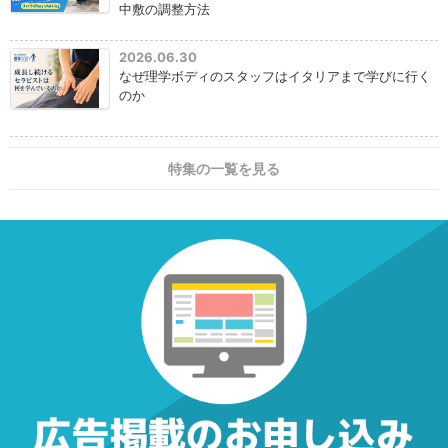
中敷の調整方法
2026.06.30
なぜ理学ボディのスタッフはイタリアまで学びに行く
のか
特集の一覧を見る