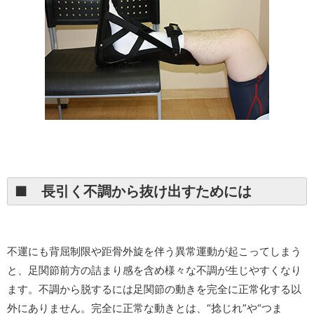
■ 長引く不調から抜け出すためには
不運にも背屈制限や距骨外旋を伴う異常運動が起こってしまう
と、足関節前方の詰まり感を含め様々な不調が生じやすくなり
ます。不調から脱するには足関節の動きを完全に正常化する以
外にありません。完全に正常な動きとは、“捻じれ”や“つま