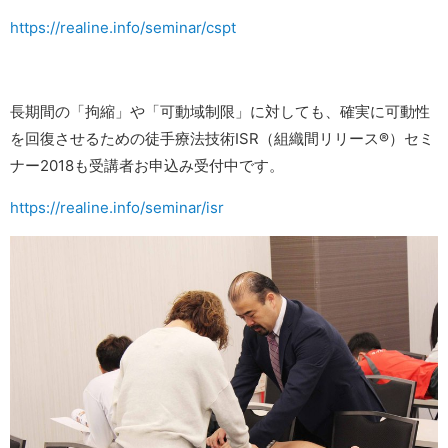
https://realine.info/seminar/cspt
長期間の「拘縮」や「可動域制限」に対しても、確実に可動性
を回復させるための徒手療法技術ISR（組織間リリース®）セミ
ナー2018も受講者お申込み受付中です。
https://realine.info/seminar/isr