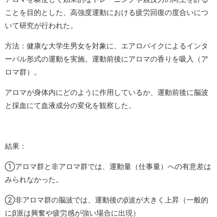
ことを目的とした、高強度運動における疲労回復の度合いにつ
いて研究が行われた。
方法：健康な大学生男女を対象に、エアロバイクによるインタ
ーバル形式の運動を実施。運動前後にアロマの香りを吸入（ア
ロマ群）。
アロマが身体内にどのように作用しているか、運動前後に脳波
と採血にて血液成分の変化を観察した。
結果：
①アロマ群と非アロマ群では、運動量（仕事量）への有意差は
みられなかった。
②非アロマ群の脳波では、運動後のβ波が大きく上昇（一般的
にβ派は興奮や疲労感が強い場合に出現）