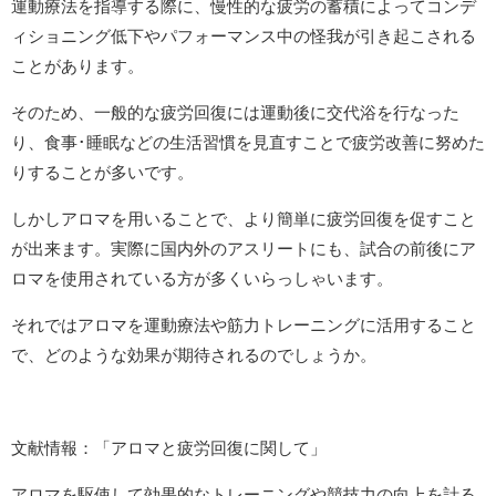
運動療法を指導する際に、慢性的な疲労の蓄積によってコンデ
ィショニング低下やパフォーマンス中の怪我が引き起こされる
ことがあります。
そのため、一般的な疲労回復には運動後に交代浴を行なった
り、食事･睡眠などの生活習慣を見直すことで疲労改善に努めた
りすることが多いです。
しかしアロマを用いることで、より簡単に疲労回復を促すこと
が出来ます。実際に国内外のアスリートにも、試合の前後にア
ロマを使用されている方が多くいらっしゃいます。
それではアロマを運動療法や筋力トレーニングに活用すること
で、どのような効果が期待されるのでしょうか。
文献情報：「アロマと疲労回復に関して」
アロマを駆使して効果的なトレーニングや競技力の向上を計る