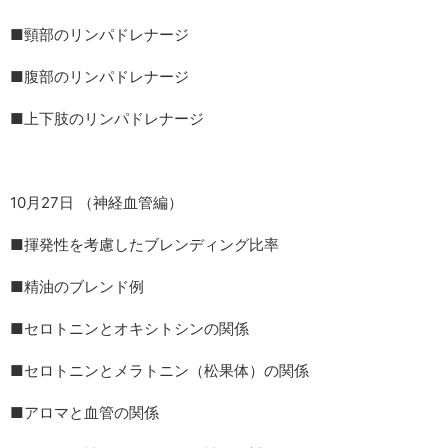
■頸部のリンパドレナージ
■腹部のリンパドレナージ
■上下肢のリンパドレナージ
10月27日 （神経血管編）
■揮発性を考慮したブレンディング比率
■精油のブレンド例
■セロトニンとオキシトシンの関係
■セロトニンとメラトニン（松果体）の関係
■アロマと血管の関係