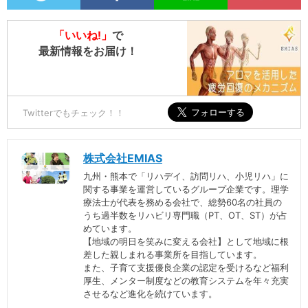
「いいね!」
で
最新情報をお届け！
Twitterでもチェック！！
株式会社EMIAS
九州・熊本で「リハデイ、訪問リハ、小児リハ」に
関する事業を運営しているグループ企業です。理学
療法士が代表を務める会社で、総勢60名の社員の
うち過半数をリハビリ専門職（PT、OT、ST）が占
めています。
【地域の明日を笑みに変える会社】として地域に根
差した親しまれる事業所を目指しています。
また、子育て支援優良企業の認定を受けるなど福利
厚生、メンター制度などの教育システムを年々充実
させるなど進化を続けています。