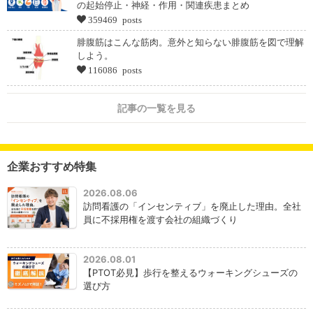
の起始停止・神経・作用・関連疾患まとめ
359469 posts
腓腹筋はこんな筋肉。意外と知らない腓腹筋を図で理解
しよう。
116086 posts
記事の一覧を見る
企業おすすめ特集
2026.08.06
訪問看護の「インセンティブ」を廃止した理由。全社
員に不採用権を渡す会社の組織づくり
2026.08.01
【PTOT必見】歩行を整えるウォーキングシューズの
選び方