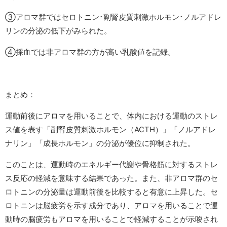
③アロマ群ではセロトニン･副腎皮質刺激ホルモン･ノルアドレ
リンの分泌の低下がみられた。
④採血では非アロマ群の方が高い乳酸値を記録。
まとめ：
運動前後にアロマを用いることで、体内における運動のストレ
ス値を表す「副腎皮質刺激ホルモン（ACTH）」「ノルアドレ
ナリン」「成長ホルモン」の分泌が優位に抑制された。
このことは、運動時のエネルギー代謝や骨格筋に対するストレ
ス反応の軽減を意味する結果であった。また、非アロマ群のセ
ロトニンの分泌量は運動前後を比較すると有意に上昇した。セ
ロトニンは脳疲労を示す成分であり、アロマを用いることで運
動時の脳疲労もアロマを用いることで軽減することが示唆され