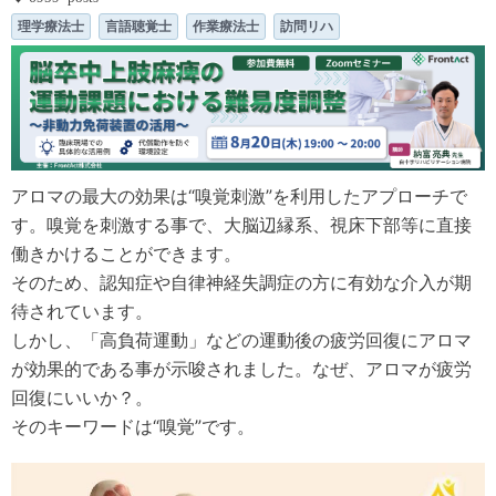
理学療法士
言語聴覚士
作業療法士
訪問リハ
アロマの最大の効果は“嗅覚刺激”を利用したアプローチで
す。嗅覚を刺激する事で、大脳辺縁系、視床下部等に直接
働きかけることができます。
そのため、認知症や自律神経失調症の方に有効な介入が期
待されています。
しかし、「高負荷運動」などの運動後の疲労回復にアロマ
が効果的である事が示唆されました。なぜ、アロマが疲労
回復にいいか？。
そのキーワードは“嗅覚”です。