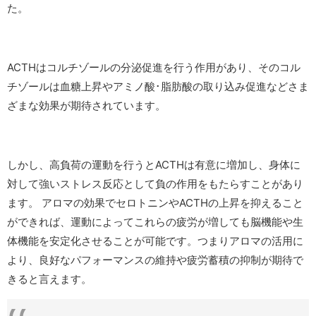
た。
ACTHはコルチゾールの分泌促進を行う作用があり、そのコル
チゾールは血糖上昇やアミノ酸･脂肪酸の取り込み促進などさま
ざまな効果が期待されています。
しかし、高負荷の運動を行うとACTHは有意に増加し、身体に
対して強いストレス反応として負の作用をもたらすことがあり
ます。 アロマの効果でセロトニンやACTHの上昇を抑えること
ができれば、運動によってこれらの疲労が増しても脳機能や生
体機能を安定化させることが可能です。つまりアロマの活用に
より、良好なパフォーマンスの維持や疲労蓄積の抑制が期待で
きると言えます。