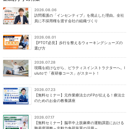
2026.08.06
訪問看護の「インセンティブ」を廃止した理由。全社
員に不採用権を渡す会社の組織づくり
2026.08.01
【PTOT必見】歩行を整えるウォーキングシューズの
選び方
2026.07.28
現職を続けながら、ピラティスインストラクターへ。l
ulutoで「夜研修コース」がスタート！
2026.07.23
【無料セミナー】元作業療法士のFPが伝える！療法士
のためのお金の教養講座
2026.07.17
【無料セミナー】脳卒中上肢麻痺の運動課題における
難易度調整～非動力免荷装置の活用～