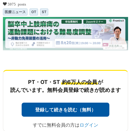
5975 posts
医療ニュース
OT
ST
...
PT・OT・ST
約6万人の会員
が
読んでいます。無料会員登録で続きが読めます
登録して続きを読む（無料）
すでに無料会員の方は
ログイン