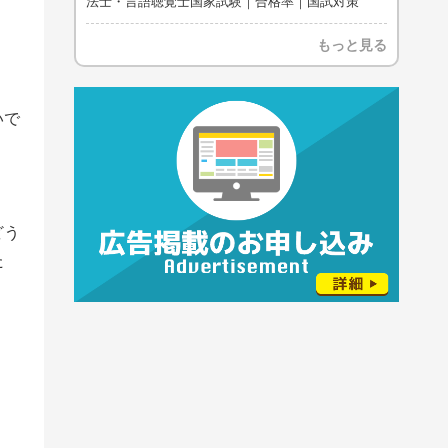
法士・言語聴覚士国家試験｜合格率｜国試対策
もっと見る
いで
どう
た