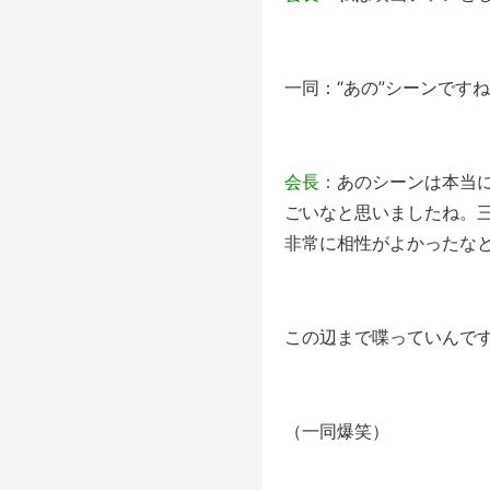
一同：“あの”シーンです
会長：
あのシーンは本当
ごいなと思いましたね。
非常に相性がよかったな
この辺まで喋っていんで
（一同爆笑）