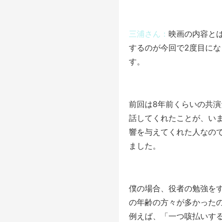
三浦さん：
映画の内容と
するのが今回で2度目に
す。
前回は8年前くらいの共
話してくれたことが、い
響を与えてくれた人なの
ました。
僕の場合、役者の勉強を
の年齢の方々が多かった
例えば、「一つ咳払いす