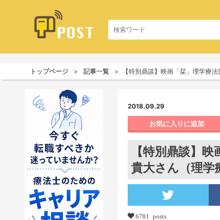
トップページ
記事一覧
【特別鼎談】映画「栞」理学療法
2018.09.29
お気に入りに追加
【特別鼎談】映
貴大さん（理学
6781 posts