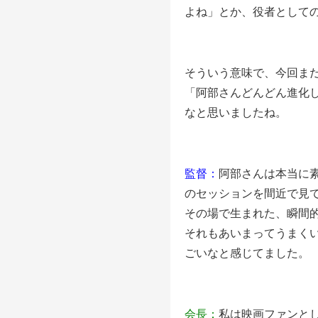
よね」とか、役者として
そういう意味で、今回ま
「阿部さんどんどん進化
なと思いましたね。
監督：
阿部さんは本当に
のセッションを間近で見
その場で生まれた、瞬間
それもあいまってうまく
ごいなと感じてました。
会長：
私は映画ファンとし