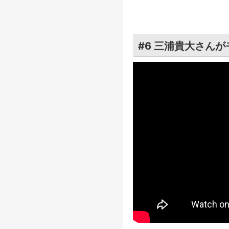
#6 三浦貴大さん