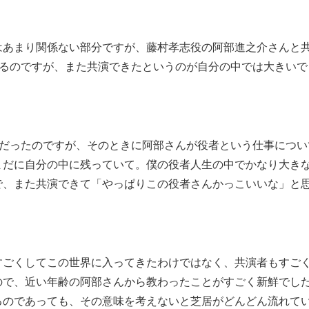
はあまり関係ない部分ですが、藤村孝志役の阿部進之介さんと
なるのですが、また共演できたというのが自分の中では大きいで
演だったのですが、そのときに阿部さんが役者という仕事につい
まだに自分の中に残っていて。僕の役者人生の中でかなり大き
で、また共演できて「やっぱりこの役者さんかっこいいな」と
すごくしてこの世界に入ってきたわけではなく、共演者もすご
ので、近い年齢の阿部さんから教わったことがすごく新鮮でし
るのであっても、その意味を考えないと芝居がどんどん流れて