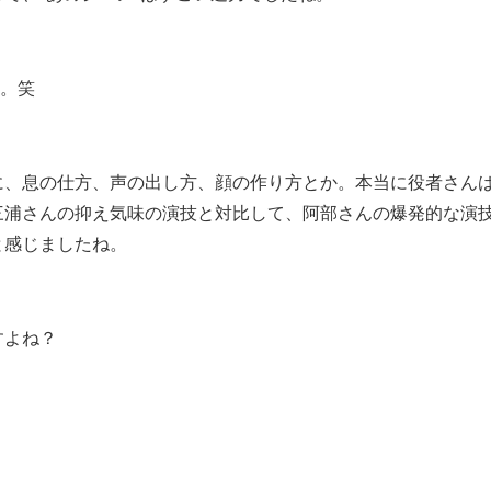
ね。笑
に、息の仕方、声の出し方、顔の作り方とか。本当に役者さん
三浦さんの抑え気味の演技と対比して、阿部さんの爆発的な演
と感じましたね。
すよね？