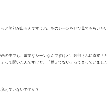
ょっと笑顔が出るんですよね。あのシーンをぜひ見てもらいた
映画の中でも、重要なシーンなんですけど、阿部さんに直接「
？」って聞いたんですけど、「覚えてない」って言っていまし
も覚えていないですか？