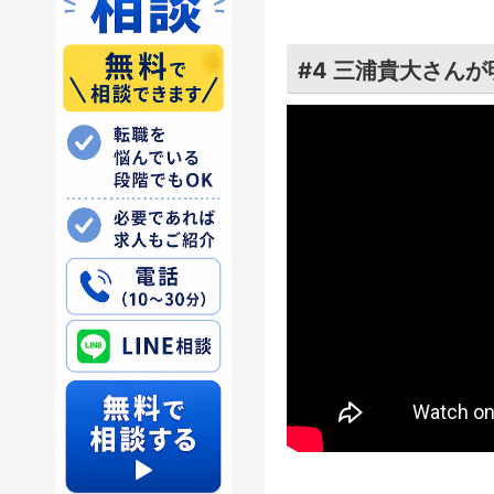
#4 三浦貴大さん