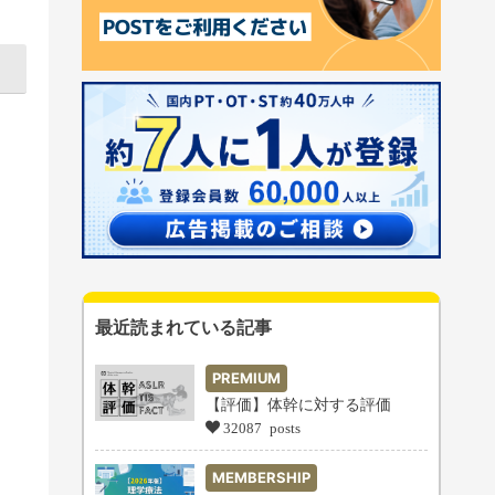
最近読まれている記事
PREMIUM
【評価】体幹に対する評価
32087 posts
MEMBERSHIP