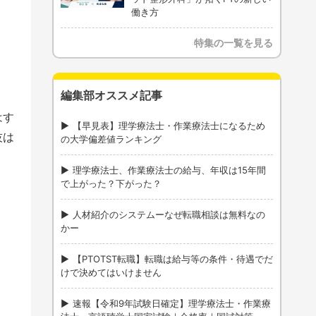
働き方
特集の一覧を見る
編集部オススメ記事
はす
【早見表】理学療法士・作業療法士になるため
技は
の大学偏差値ランキング
理学療法士、作業療法士の給与、年収は15年間
で上がった？下がった？
人材紹介のシステムーなぜ転職相談は無料なの
かー
【PTOTST転職】転職は給与等の条件・待遇でだ
けで決めてはいけません
速報【令和9年試験日確定】理学療法士・作業療