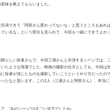
の意味を教えてもらいました。
だ共演できて「阿部さん変わってないな」と思うところもあれ
しているな」という部分も見られて、今回も一緒にできてよか
素晴らしい役者さんで、今回三浦さんと共演するシーンでは、
ていたような現場でした。映画の撮影の仕方としても、今回は
的に役者が演じたものを撮影していこうというやり方だったの
いったなと思います。この2人（三浦さんと阿部さん）、本当に
て、“あのシーン”はすごい迫力でしたね。