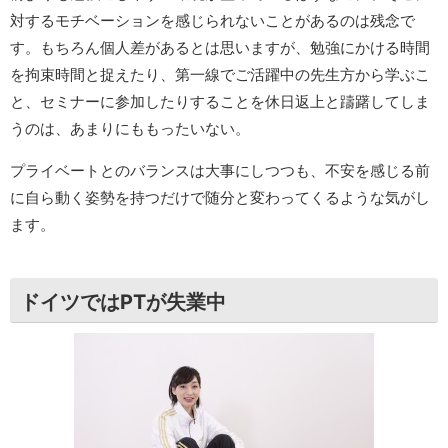
対するモチベーションを感じられないことがあるのは残念で
す。もちろん個人差があるとは思いますが、勉強にかける時間
を拘束時間と捉えたり、第一線でご活躍中の先生方から学ぶこ
と、セミナーに参加したりすることを休日返上と躊躇してしま
うのは、あまりにももったいない。
プライベートとのバランスは大事にしつつも、不安を感じる前
に自ら動く姿勢を持つだけで随分と変わってくるような気がし
ます。
ドイツではPTが失業中