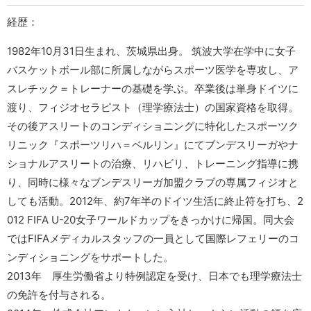
経歴：
1982年10月31日生まれ、茨城県出身。 筑波大学在学中に女子
バスケットボール部に所属しながらスポーツ医学を専攻し、ア
スレチック＝トレーナーの基礎を学ぶ。卒業後は単身ドイツに
渡り、フィジオセラピスト（理学療法士）の国家資格を取得。
その後アスリートのコンディショニングに特化したスポーツク
リニック『スポーツリハ＝ベルリン』にてブンデスリーガやナ
ショナルアスリートの治療、リハビリ、トレーニング指導に携
り、同時に様々なブンデスリーガ加盟クラブの専属フィジオと
しても活動。2012年、約7年半のドイツ生活に終止符を打ち、2
012 FIFA U-20女子ワールドカップをきっかけに帰国。同大会
ではFIFAメディカルスタッフの一員として国際レフェリーのコ
ンディショニングをサポートした。
2013年 厚生労働省より特例認定を受け、日本でも理学療法士
の免許を付与される。