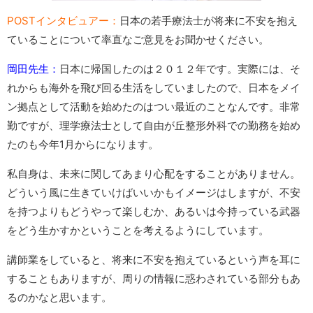
POSTインタビュアー：
日本の若手療法士が将来に不安を抱え
ていることについて率直なご意見をお聞かせください。
岡田先生：
日本に帰国したのは２０１２年です。実際には、そ
れからも海外を飛び回る生活をしていましたので、日本をメイ
ン拠点として活動を始めたのはつい最近のことなんです。非常
勤ですが、理学療法士として自由が丘整形外科での勤務を始め
たのも今年1月からになります。
私自身は、未来に関してあまり心配をすることがありません。
どういう風に生きていけばいいかもイメージはしますが、不安
を持つよりもどうやって楽しむか、あるいは今持っている武器
をどう生かすかということを考えるようにしています。
講師業をしていると、将来に不安を抱えているという声を耳に
することもありますが、周りの情報に惑わされている部分もあ
るのかなと思います。