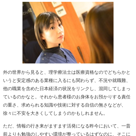
外の世界から見ると、理学療法士は医療資格なのでどちらかと
いうと安定感のある業種に入るにも関わらず、不況や就職難、
他の職業を含めた日本経済の状況をリンクし、混同してしまっ
ているのかなと。それから患者様のお身体をお預かりする責任
の重さ、求められる知識や技術に対する自信の無さなどが、
徐々に不安を大きくしてしまうのかもしれません。
ただ、情報の行き来がますます活発になる昨今において、一昔
前よりも勉強のしやすい環境が整っているはずなのに、そこに