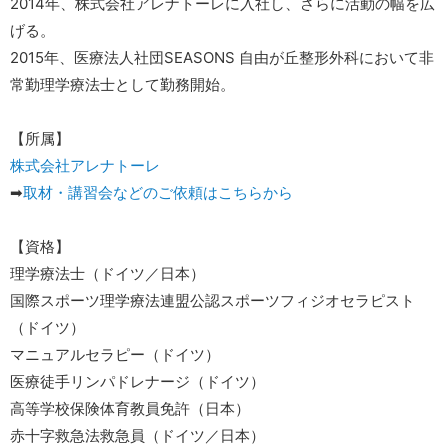
2014年、株式会社アレナトーレに入社し、さらに活動の幅を広
げる。
2015年、医療法人社団SEASONS 自由が丘整形外科において非
常勤理学療法士として勤務開始。
【所属】
株式会社アレナトーレ
➡︎
取材・講習会などのご依頼はこちらから
【資格】
理学療法士（ドイツ／日本）
国際スポーツ理学療法連盟公認スポーツフィジオセラピスト
（ドイツ）
マニュアルセラピー（ドイツ）
医療徒手リンパドレナージ（ドイツ）
高等学校保険体育教員免許（日本）
赤十字救急法救急員（ドイツ／日本）