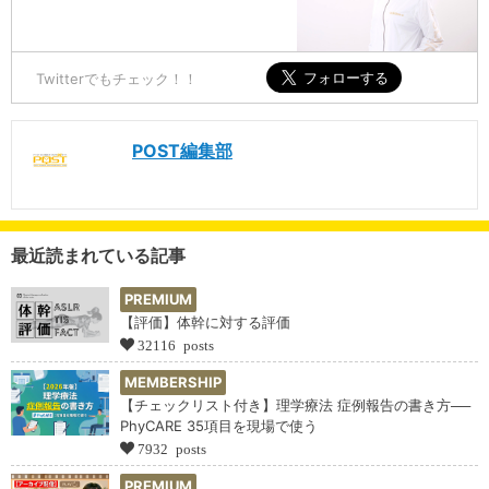
Twitterでもチェック！！
POST編集部
最近読まれている記事
PREMIUM
【評価】体幹に対する評価
32116 posts
MEMBERSHIP
【チェックリスト付き】理学療法 症例報告の書き方──
PhyCARE 35項目を現場で使う
7932 posts
PREMIUM