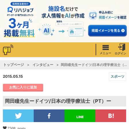
メニュー
ログイン
トップページ
インタビュー
岡田瞳先生ードイツ/日本の理学療法士（PT）ー
2015.05.15
スポーツ
お気に入りに追加
岡田瞳先生ードイツ/日本の理学療法士（PT）ー
7508 posts