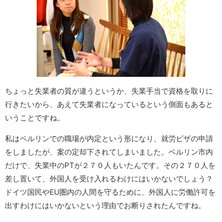
ちょっと失業者の質が違うというか、失業手当で資格を取りに
行きたいから、あえて失業者になっているという側面もあると
いうことですね。
私はベルリンでの職場が内定という形になり、就労ビザの申請
をしましたが、案の定却下されてしまいました。ベルリン市内
だけで、失業中のPTが２７０人もいたんです。その２７０人を
差し置いて、外国人を受け入れるわけにはいかないでしょう？
ドイツ国民やEU圏内の人間を守るために、外国人に労働許可を
出すわけにはいかないという理由でお断りされたんですね。