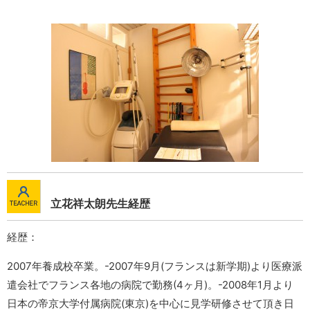
立花祥太朗先生経歴
経歴：
2007年養成校卒業。-2007年9月(フランスは新学期)より医療派
遣会社でフランス各地の病院で勤務(4ヶ月)。-2008年1月より
日本の帝京大学付属病院(東京)を中心に見学研修させて頂き日