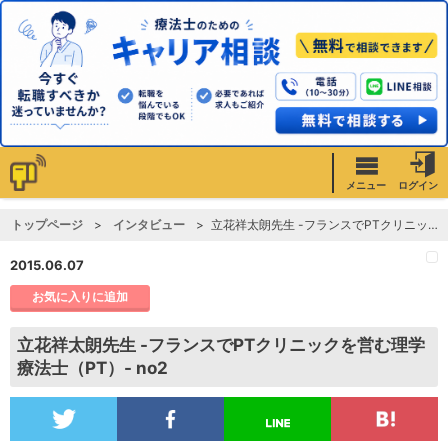
メニュー
ログイン
トップページ
インタビュー
立花祥太朗先生 -フランスでPTクリニックを営む理学療法士（PT）- no2
2015.06.07
お気に入りに追加
立花祥太朗先生 -フランスでPTクリニックを営む理学
療法士（PT）- no2