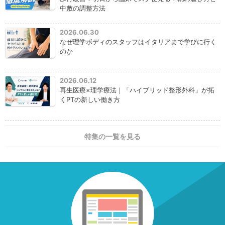
中敷の調整方法
2026.06.30
なぜ理学ボディのスタッフはイタリアまで学びに行く
のか
2026.06.12
再生医療×理学療法｜「ハイブリッド整形外科」が拓
くPTの新しい働き方
特集の一覧を見る