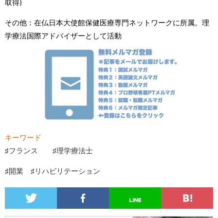
取得)
その他：在仏日本大使館保健医療専門ネットワークに所属。理
学療法国際アドバイザーとして活動
キーワード
♯フランス ♯理学療法士
♯開業 ♯リハビリテーション