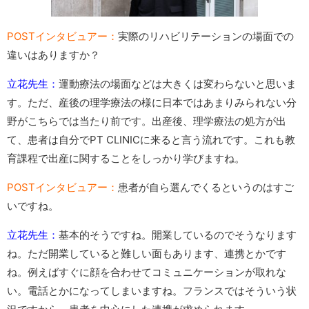
POSTインタビュアー：
実際のリハビリテーションの場面での
違いはありますか？
立花先生：
運動療法の場面などは大きくは変わらないと思いま
す。ただ、産後の理学療法の様に日本ではあまりみられない分
野がこちらでは当たり前です。出産後、理学療法の処方が出
て、患者は自分でPT CLINICに来ると言う流れです。これも教
育課程で出産に関することをしっかり学びますね。
POSTインタビュアー：
患者が自ら選んでくるというのはすご
いですね。
立花先生：
基本的そうですね。開業しているのでそうなります
ね。ただ開業していると難しい面もあります、連携とかです
ね。例えばすぐに顔を合わせてコミュニケーションが取れな
い。電話とかになってしまいますね。フランスではそういう状