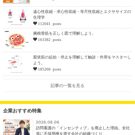
遠心性収縮・求心性収縮・等尺性収縮とエクササイズの
生理学
112041 posts
腕橈骨筋を正しく図で理解しよう。
163382 posts
梨状筋の起始・停止を理解して触診・作用をマスターし
よう。
185266 posts
記事の一覧を見る
企業おすすめ特集
2026.08.06
訪問看護の「インセンティブ」を廃止した理由。全社
員に不採用権を渡す会社の組織づくり