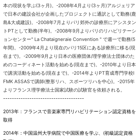
本の現状を学ぶ(3ヶ月)。-2008年4月より(3ヶ月)アルジェリア
で日本の建設会社が企画したプロジェクトに通訳として勤務(鹿
島&大成建設)。-2008年7月よりパリ郊外の診療所にアシスタン
トPTとして勤務(半年)。-2008年9月よりパリのリハビリテーシ
ョンセンター" La Chataigneraie Convention " で週一で勤務(5
年間)。-2009年4月より現在のパリ15区にある診療所に移る(現
在まで)。-2009年9月より日本の医療団体/理学療法士団体のた
めのコーディネート活動を始める(現在まで)。-2010年より日本
で講演活動を始める(現在まで)。-2014年よりPT育成専門学校I
FMK ASSASで講師(整形リハ、スポーツリハを中心)。-2015年
よりフランス理学療法士国家試験の試験官を依頼される。
-------------------------------------
2013年：フランスで音楽家専門リハビリテーション認定資格を
取得
2014年：中国温州大学病院で中国医療を学ぶ、(初級認定資格