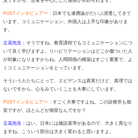
況ですから、患者を中心にした連携が求められます。
POSTインタビュアー：
日本でも連携論がだいぶ浸透してきて
います。コミュニケーション、外国人は上手な印象がありま
す。
立花先生：
そうですね。教育課程でもコミュニケーションにつ
いて良く学びますよ。リハビリテーションはどこか傷ついた人
が対象になりますからね。人間関係の構築はすごく重要で、よ
くコミュニケーションをとっています。
そういう人たちにとって、エビデンスは真実だけど、真理では
ないですから。心をみていくことを大事にしています。
POSTインタビュアー：
すごく大事ですよね。この診療所も個
室ですが、ほとんどが個室なんですか？
立花先生：
はい。日本には施設基準があるので、大きく異なり
ますね。こういう部分は大きく変わると思いますよ。