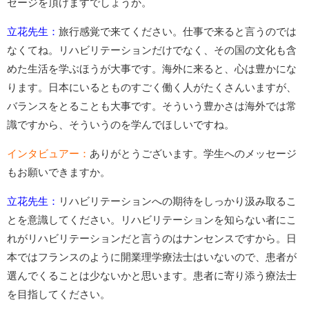
セージを頂けますでしょうか。
立花先生：
旅行感覚で来てください。仕事で来ると言うのでは
なくてね。リハビリテーションだけでなく、その国の文化も含
めた生活を学ぶほうが大事です。海外に来ると、心は豊かにな
ります。日本にいるとものすごく働く人がたくさんいますが、
バランスをとることも大事です。そういう豊かさは海外では常
識ですから、そういうのを学んでほしいですね。
インタビュアー：
ありがとうございます。学生へのメッセージ
もお願いできますか。
立花先生：
リハビリテーションへの期待をしっかり汲み取るこ
とを意識してください。リハビリテーションを知らない者にこ
れがリハビリテーションだと言うのはナンセンスですから。日
本ではフランスのように開業理学療法士はいないので、患者が
選んでくることは少ないかと思います。患者に寄り添う療法士
を目指してください。