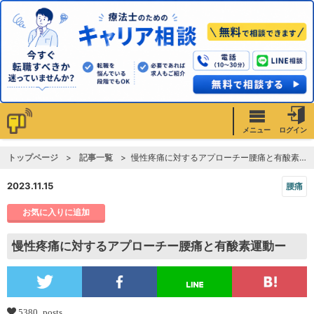
メニュー
ログイン
トップページ
記事一覧
慢性疼痛に対するアプローチー腰痛と有酸素運動ー
2023.11.15
腰痛
お気に入りに追加
慢性疼痛に対するアプローチー腰痛と有酸素運動ー
5380 posts