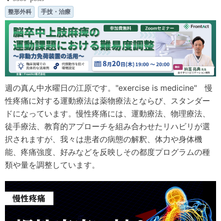
整形外科
手技・治療
週の真ん中水曜日の江原です。"exercise is medicine" 慢
性疼痛に対する運動療法は薬物療法とならび、スタンダー
ドになっています。慢性疼痛には、運動療法、物理療法、
徒手療法、教育的アプローチを組み合わせたリハビリが選
択されますが、我々は患者の病態の解釈、体力や身体機
能、疼痛強度、好みなどを反映しその都度プログラムの種
類や量を調整しています。