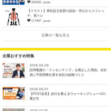
209365 posts
【イラスト】脊柱起立筋群の起始・停止からストレッ
チ、筋トレ
117897 posts
記事の一覧を見る
企業おすすめ特集
2026.08.06
訪問看護の「インセンティブ」を廃止した理由。全社
員に不採用権を渡す会社の組織づくり
2026.08.01
【PTOT必見】歩行を整えるウォーキングシューズの
選び方
2026.07.28