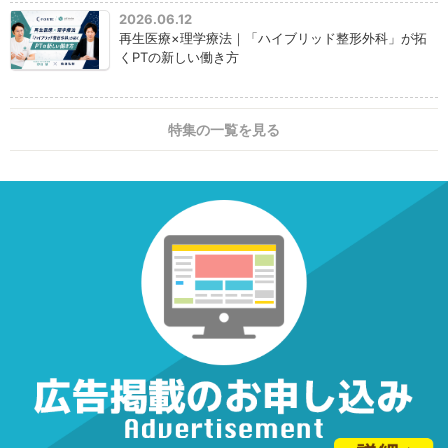
2026.06.12
再生医療×理学療法｜「ハイブリッド整形外科」が拓
くPTの新しい働き方
特集の一覧を見る