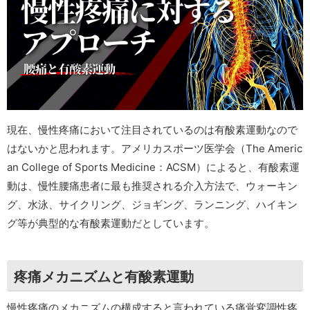
現在、慢性疼痛において注目されているのは有酸素運動なので
はないかと思われます。アメリカスポーツ医学会（The Americ
an College of Sports Medicine：ACSM）によると、有酸素運
動は、慢性腰痛患者に最も推奨される介入方法で、ウォーキン
グ、水泳、サイクリング、ジョギング、ランニング、ハイキン
グ等が典型的な有酸素運動だとしています。
疼痛メカニズムと有酸素運動
慢性疼痛のメカニズムの構成すると言われている痛覚変調性疼