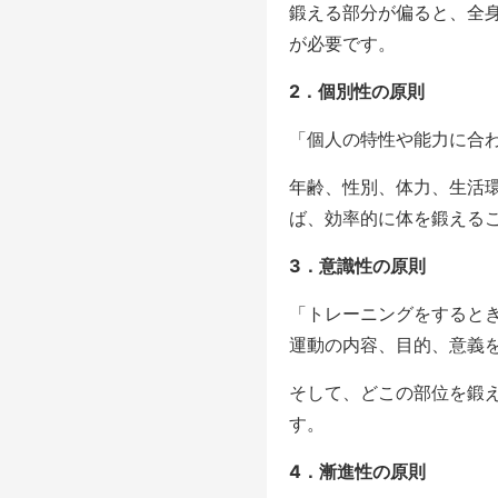
鍛える部分が偏ると、全
が必要です。
2．個別性の原則
「個人の特性や能力に合
年齢、性別、体力、生活
ば、効率的に体を鍛える
3．意識性の原則
「トレーニングをすると
運動の内容、目的、意義
そして、どこの部位を鍛
す。
4．漸進性の原則