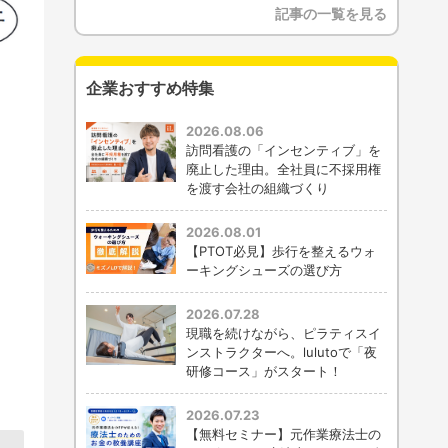
記事の一覧を見る
企業おすすめ特集
2026.08.06
訪問看護の「インセンティブ」を
廃止した理由。全社員に不採用権
を渡す会社の組織づくり
2026.08.01
【PTOT必見】歩行を整えるウォ
ーキングシューズの選び方
2026.07.28
現職を続けながら、ピラティスイ
ンストラクターへ。lulutoで「夜
研修コース」がスタート！
2026.07.23
【無料セミナー】元作業療法士の