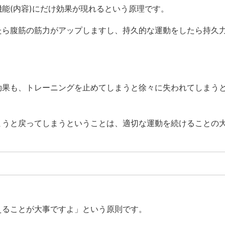
能(内容)にだけ効果が現れるという原理です。
たら腹筋の筋力がアップしますし、持久的な運動をしたら持久
効果も、トレーニングを止めてしまうと徐々に失われてしまう
まうと戻ってしまうということは、適切な運動を続けることの
えることが大事ですよ」という原則です。