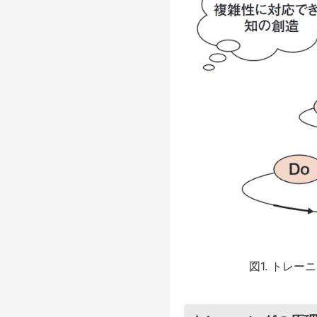
図1. トレ