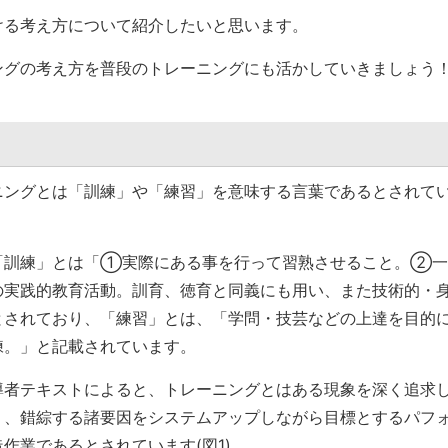
ける考え方について紹介したいと思います。
ングの考え方を普段のトレーニングにも活かしていきましょう
？
ニングとは「訓練」や「練習」を意味する言葉であるとされて
「訓練」とは「①実際にある事を行って習熟させること。②一
の実践的教育活動。訓育、徳育と同義にも用い、また技術的・
とされており、「練習」とは、「学問・技芸などの上達を目的
練。」と記載されています。
導者テキストによると、トレーニングとはある現象を深く追求
く、錯綜する諸要因をシステムアップしながら目標とするパフ
作業であるとされています(図1)。