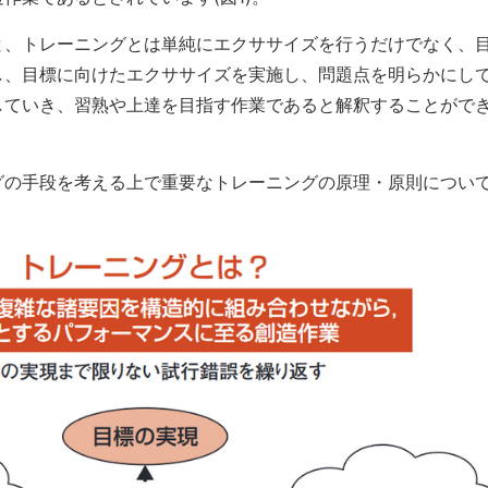
と、トレーニングとは単純にエクササイズを行うだけでなく、
し、目標に向けたエクササイズを実施し、問題点を明らかにし
していき、習熟や上達を目指す作業であると解釈することがで
グの手段を考える上で重要なトレーニングの原理・原則につい