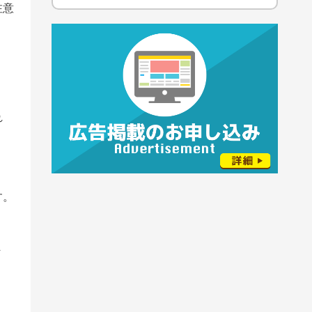
注意
れ
す。
ま