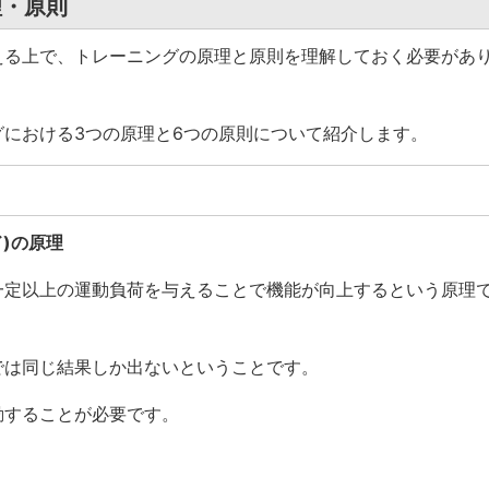
理・原則
える上で、トレーニングの原理と原則を理解しておく必要があ
における3つの原理と6つの原則について紹介します。
)の原理
一定以上の運動負荷を与えることで機能が向上するという原理
では同じ結果しか出ないということです。
動することが必要です。