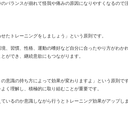
身のバランスが崩れて怪我や痛みの原因になりやすくなるので
わせたトレーニングをしましょう」という原則です。
環境、習慣、性格、運動の嗜好など自分に合ったやり方がわか
ことができ、継続意欲にもつながります。
きの意識の持ち方によって効果が変わりますよ」という原則で
をよく理解し、積極的に取り組むことが重要です。
えているのか意識しながら行うとトレーニング効果がアップし