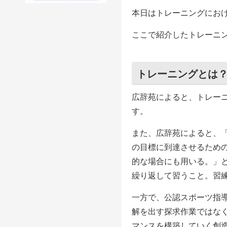
本日はトレーニングにお
ここで紹介したトレーニ
トレーニングとは
広辞苑によると、トレー
す。
また、広辞苑によると、
の目標に到達させるため
的な場合にも用いる。」
繰り返して習うこと。習
一方で、公認スポーツ指
解を出す探求作業ではな
マンスを構築していく創造