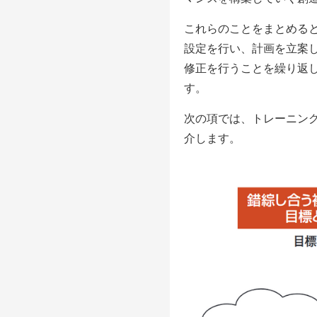
これらのことをまとめる
設定を行い、計画を立案
修正を行うことを繰り返
す。
次の項では、トレーニン
介します。