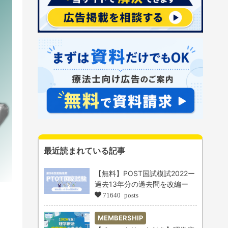
最近読まれている記事
【無料】POST国試模試2022ー
過去13年分の過去問を改編ー
71640 posts
MEMBERSHIP