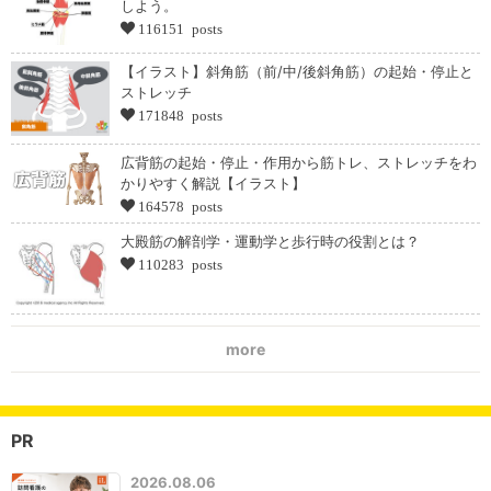
しよう。
116151 posts
【イラスト】斜角筋（前/中/後斜角筋）の起始・停止と
ストレッチ
171848 posts
広背筋の起始・停止・作用から筋トレ、ストレッチをわ
かりやすく解説【イラスト】
164578 posts
大殿筋の解剖学・運動学と歩行時の役割とは？
110283 posts
more
PR
2026.08.06