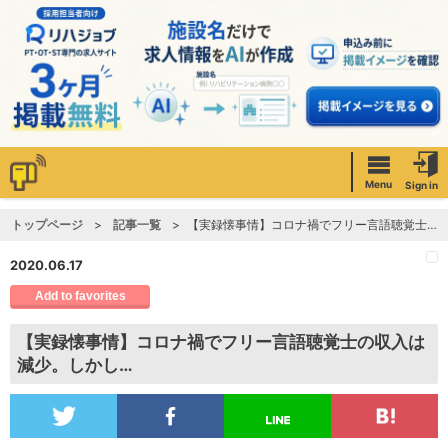
Menu
Sign in
トップページ
記事一覧
【実録懐事情】コロナ禍でフリー言語聴覚士の収入は減少。しかし…
2020.06.17
Add to favorites
【実録懐事情】コロナ禍でフリー言語聴覚士の収入は
減少。しかし…