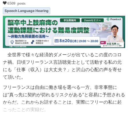
6509 posts
Speech Language Hearing
全世界で様々な経済的ダメージが出ているこの度のコロ
ナ禍。日頃フリーランス言語聴覚士として活動する私の元
にも「仕事（収入）は大丈夫？」と沢山の心配の声を寄せ
て頂いた。
フリーランスは自由に働き場を選べる一方、非常事態に
は“真っ先に契約が切れるリスクがある“と容易に予想される
からだ。これからお話することは、実際にフリーの私に起
こったことの実録だ。
...