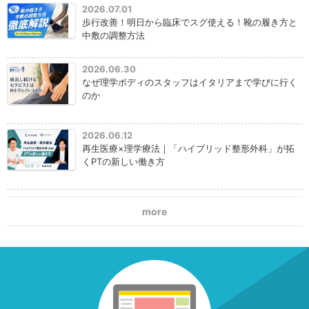
2026.07.01
歩行改善！明日から臨床でスグ使える！靴の履き方と
中敷の調整方法
2026.06.30
なぜ理学ボディのスタッフはイタリアまで学びに行く
のか
2026.06.12
再生医療×理学療法｜「ハイブリッド整形外科」が拓
くPTの新しい働き方
more