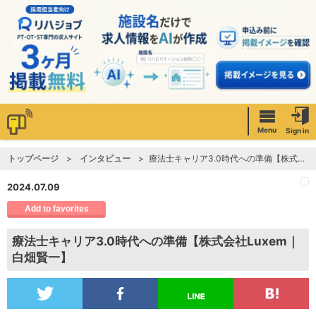
Menu
Sign in
トップページ
インタビュー
療法士キャリア3.0時代への準備【株式会社Luxem｜白畑賢一】
2024.07.09
Add to favorites
療法士キャリア3.0時代への準備【株式会社Luxem｜
白畑賢一】