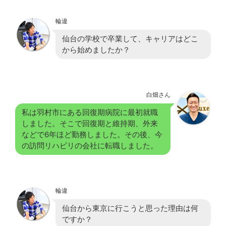
輪違
仙台の学校で卒業して、キャリアはどこ
から始めましたか？
白畑さん
私は羽村市にある回復期病院に最初就職
しました。そこで回復期と維持期、外来
などで6年ほど勤務しました。その後、今
の訪問リハビリの会社に転職しました。
輪違
仙台から東京に行こうと思った理由は何
ですか？