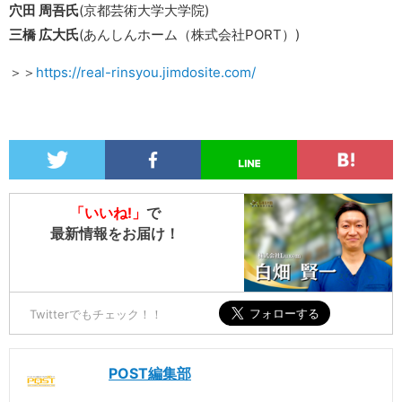
穴田 周吾氏
(京都芸術大学大学院)
三橋 広大氏
(あんしんホーム（株式会社PORT）)
＞＞
https://real-rinsyou.jimdosite.com/
「いいね!」
で
最新情報をお届け！
Twitterでもチェック！！
POST編集部