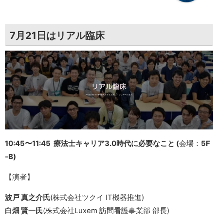
7月21日はリアル臨床
10:45〜11:45 療法士キャリア3.0時代に必要なこと (
会場：
5F
-B)
【演者】
波戸 真之介氏
(株式会社ツクイ IT機器推進)
白畑 賢一氏
(株式会社Luxem 訪問看護事業部 部長)