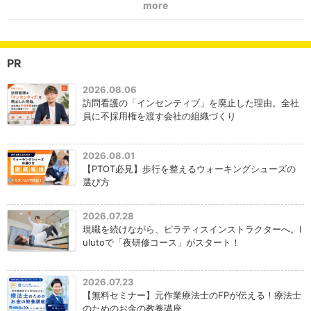
more
PR
2026.08.06
訪問看護の「インセンティブ」を廃止した理由。全社
員に不採用権を渡す会社の組織づくり
2026.08.01
【PTOT必見】歩行を整えるウォーキングシューズの
選び方
2026.07.28
現職を続けながら、ピラティスインストラクターへ。l
ulutoで「夜研修コース」がスタート！
2026.07.23
【無料セミナー】元作業療法士のFPが伝える！療法士
のためのお金の教養講座