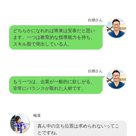
白畑さん
どちらかになれれば将来は安泰だと思い
ます。一つは教育的な指導能力を持ち、
スキル面で突出している人。
白畑さん
もう一つは、企業が一般的に欲しがる、
非常にバランスが取れた人材です。
輪違
真ん中の立ち位置は求められないってこ
とですね。