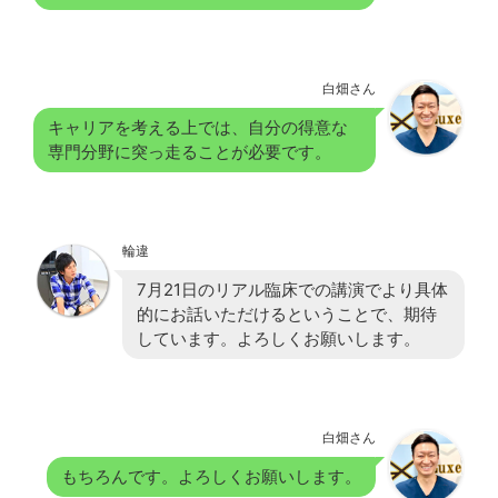
白畑さん
キャリアを考える上では、自分の得意な
専門分野に突っ走ることが必要です。
輪違
7月21日のリアル臨床での講演でより具体
的にお話いただけるということで、期待
しています。よろしくお願いします。
白畑さん
もちろんです。よろしくお願いします。