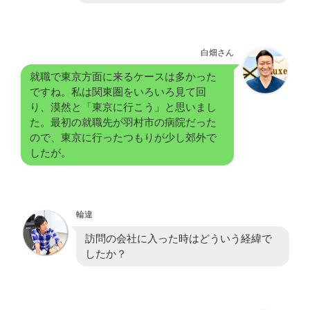
白畑さん
就職で東京方面に来るケースは多かった
ですね。私は関東圏をいろいろ見て回
り、漠然と「東京に行こう」と思いまし
た。最初の就職先が羽村市の病院だった
ので、東京に行ったつもりが少し郊外で
したが。
輪違
訪問の会社に入った時はどういう経緯で
したか？