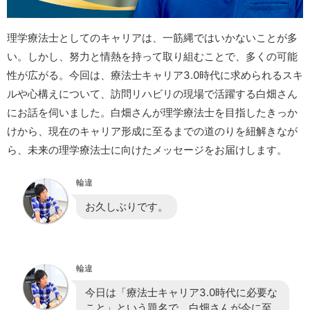
理学療法士としてのキャリアは、一筋縄ではいかないことが多
い。しかし、努力と情熱を持って取り組むことで、多くの可能
性が広がる。今回は、療法士キャリア3.0時代に求められるスキ
ルや心構えについて、訪問リハビリの現場で活躍する白畑さん
にお話を伺いました。白畑さんが理学療法士を目指したきっか
けから、現在のキャリア形成に至るまでの道のりを紐解きなが
ら、未来の理学療法士に向けたメッセージをお届けします。
輪違
お久しぶりです。
輪違
今日は「療法士キャリア3.0時代に必要な
こと」という題名で、白畑さんが今に至