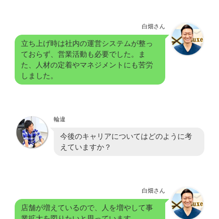
白畑さん
立ち上げ時は社内の運営システムが整っ
ておらず、営業活動も必要でした。ま
た、人材の定着やマネジメントにも苦労
しました。
輪違
今後のキャリアについてはどのように考
えていますか？
白畑さん
店舗が増えているので、人を増やして事
業拡大を図りたいと思っています。