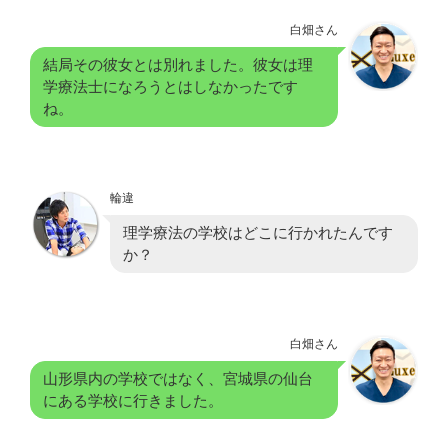
白畑さん
結局その彼女とは別れました。彼女は理
学療法士になろうとはしなかったです
ね。
輪違
理学療法の学校はどこに行かれたんです
か？
白畑さん
山形県内の学校ではなく、宮城県の仙台
にある学校に行きました。