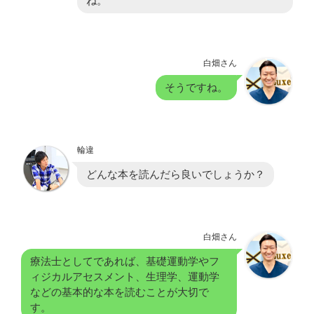
ね。
白畑さん
そうですね。
輪違
どんな本を読んだら良いでしょうか？
白畑さん
療法士としてであれば、基礎運動学やフ
ィジカルアセスメント、生理学、運動学
などの基本的な本を読むことが大切で
す。