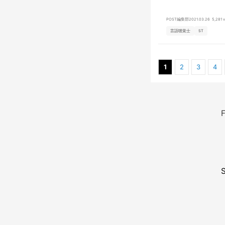
POST編集部
2021.03.26
5,281 
言語聴覚士
ST
1
2
3
4
F