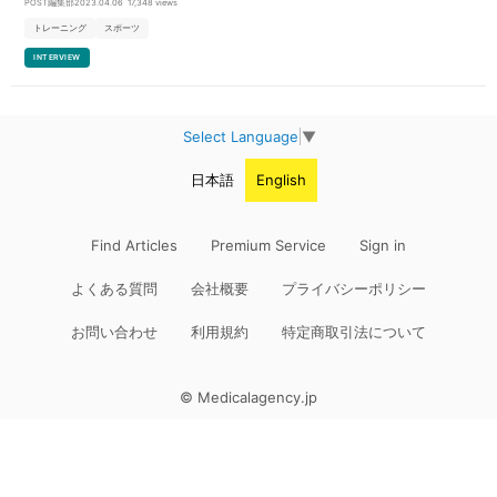
POST編集部
2023.04.06
17,348 views
トレーニング
スポーツ
INTERVIEW
Select Language
▼
日本語
English
Find Articles
Premium Service
Sign in
よくある質問
会社概要
プライバシーポリシー
お問い合わせ
利用規約
特定商取引法について
© Medicalagency.jp