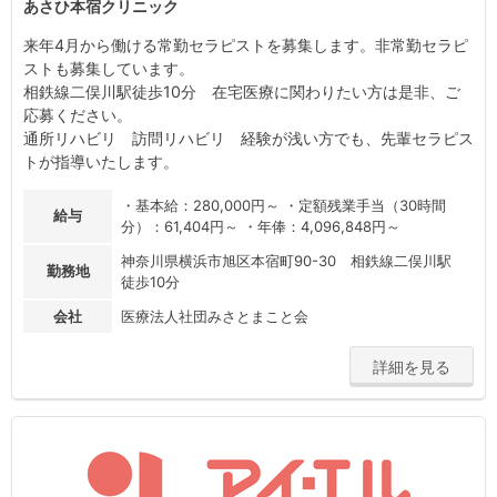
あさひ本宿クリニック
来年4月から働ける常勤セラピストを募集します。非常勤セラピ
ストも募集しています。
相鉄線二俣川駅徒歩10分 在宅医療に関わりたい方は是非、ご
応募ください。
通所リハビリ 訪問リハビリ 経験が浅い方でも、先輩セラピス
トが指導いたします。
・基本給：280,000円～ ・定額残業手当（30時間
給与
分）：61,404円～ ・年俸：4,096,848円～
神奈川県横浜市旭区本宿町90-30 相鉄線二俣川駅
勤務地
徒歩10分
会社
医療法人社団みさとまこと会
詳細を見る