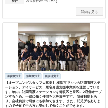
会社
株式会社Worth Living
詳細を見る
理学療法士
作業療法士
言語聴覚士
【オープニングスタッフ大募集】 横浜市で４つの訪問看護ステ
ーション、デイサービス、居宅介護支援事業所を運営していま
す。年内に訪問看護ステーションを都筑区と泉区に2店舗オープ
ンするため、一緒に働く仲間を大募集中です。 研修制度もあ
り、会社負担で研修にも参加できます。 また、託児所もありま
すので子育て中の方も安心して働くことができます。