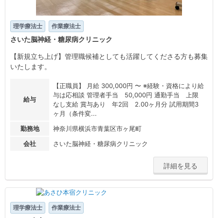
理学療法士
作業療法士
さいた脳神経・糖尿病クリニック
【新規立ち上げ】管理職候補としても活躍してくださる方も募集
いたします。
【正職員】 月給 300,000円 〜 ※経験・資格により給
与は応相談 管理者手当 50,000円 通勤手当 上限
給与
なし支給 賞与あり 年2回 2.00ヶ月分 試用期間3
ヶ月（条件変...
勤務地
神奈川県横浜市青葉区市ヶ尾町
会社
さいた脳神経・糖尿病クリニック
詳細を見る
理学療法士
作業療法士