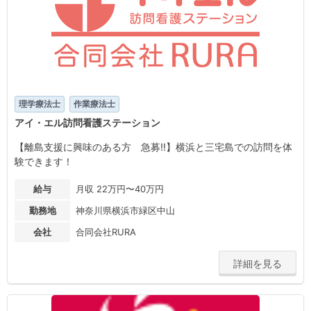
理学療法士
作業療法士
アイ・エル訪問看護ステーション
【離島支援に興味のある方 急募!!】横浜と三宅島での訪問を体
験できます！
給与
月収 22万円〜40万円
勤務地
神奈川県横浜市緑区中山
会社
合同会社RURA
詳細を見る