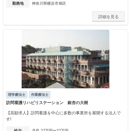
勤務地
神奈川県横浜市旭区
詳細を見る
理学療法士
作業療法士
訪問看護リハビリステーション 銀杏の大樹
【高額求人】訪問看護を中心に多数の事業所を展開する法人で
す!
給与
月収 27万円〜27万円