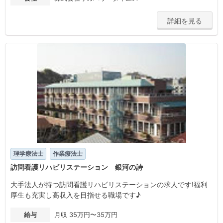
詳細を見る
理学療法士
作業療法士
訪問看護リハビリステーション 銀河の詩
大手法人が持つ訪問看護リハビリステーションの求人です!福利
厚生も充実し高収入を目指せる職場です♪
給与
月収 35万円〜35万円