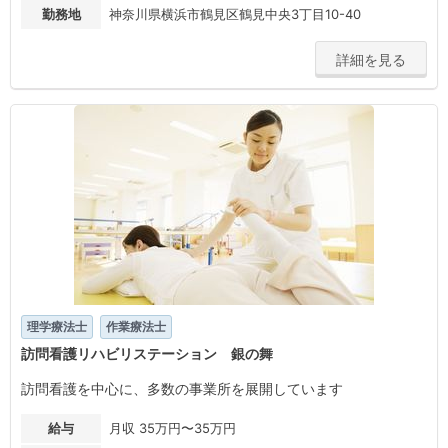
勤務地
神奈川県横浜市鶴見区鶴見中央3丁目10-40
詳細を見る
理学療法士
作業療法士
訪問看護リハビリステーション 銀の舞
訪問看護を中心に、多数の事業所を展開しています
給与
月収 35万円〜35万円