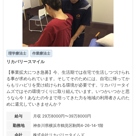
理学療法士
作業療法士
リカバリースマイル
【事業拡大につき急募】今、生活期では在宅で生活しつづけられ
る事が求められています。そしてそのためには、自宅に帰ってか
らもリハビリを受け続けられる環境が必要です。リカバリータイ
ムズではその環境づくりに取り組んでいます。いつかいつかと思
うなら今！あなたの今まで培ってきた力を地域の利用者さんのた
めに還元していきませんか？
給与
月収 29万8000円〜39万8000円
勤務地
神奈川県横浜市鶴見区駒岡4-26-14-1階
会社
株式会社リカバリータイムズ