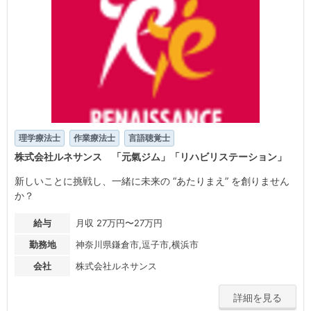
理学療法士
作業療法士
言語聴覚士
株式会社ルネサンス 「元氣ジム」「リハビリステーション」
新しいことに挑戦し、一緒に未来の “あたりまえ” を創りません
か？
給与
月収 27万円〜27万円
勤務地
神奈川県鎌倉市,逗子市,横浜市
会社
株式会社ルネサンス
詳細を見る