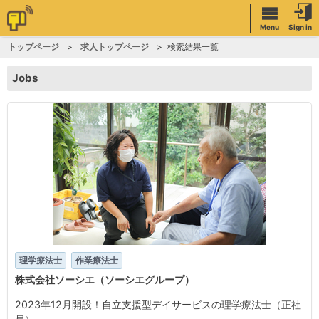
Menu
Sign in
トップページ
求人トップページ
検索結果一覧
Jobs
理学療法士
作業療法士
株式会社ソーシエ（ソーシエグループ）
2023年12月開設！自立支援型デイサービスの理学療法士（正社