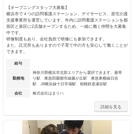
【オープニングスタッフ大募集】
横浜市で４つの訪問看護ステーション、デイサービス、居宅介護
支援事業所を運営しています。年内に訪問看護ステーションを都
筑区と泉区に2店舗オープンするため、一緒に働く仲間を大募集
中です。
研修制度もあり、会社負担で研修にも参加できます。
また、託児所もありますので子育て中の方も安心して働くことが
できます。
給与
神奈川県横浜市北部エリアから選択できます。最寄
勤務地
り駅 東急田園都市線藤が丘駅 東急東横線日吉
駅 JR横浜線十日市場駅 相模鉄道瀬谷駅
会社
株式会社はまリハ
詳細を見る