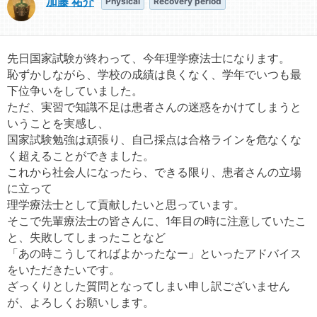
加藤 祐介
Physical
Recovery period
先日国家試験が終わって、今年理学療法士になります。
恥ずかしながら、学校の成績は良くなく、学年でいつも最
下位争いをしていました。
ただ、実習で知識不足は患者さんの迷惑をかけてしまうと
いうことを実感し、
国家試験勉強は頑張り、自己採点は合格ラインを危なくな
く超えることができました。
これから社会人になったら、できる限り、患者さんの立場
に立って
理学療法士として貢献したいと思っています。
そこで先輩療法士の皆さんに、1年目の時に注意していたこ
と、失敗してしまったことなど
「あの時こうしてればよかったなー」といったアドバイス
をいただきたいです。
ざっくりとした質問となってしまい申し訳ございません
が、よろしくお願いします。