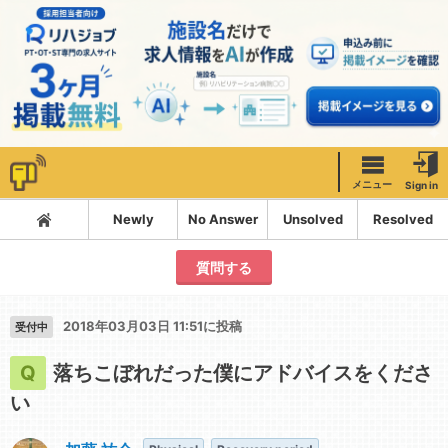
メニュー
Sign in
Newly
No Answer
Unsolved
Resolved
質問する
2018年03月03日 11:51に投稿
受付中
落ちこぼれだった僕にアドバイスをくださ
い