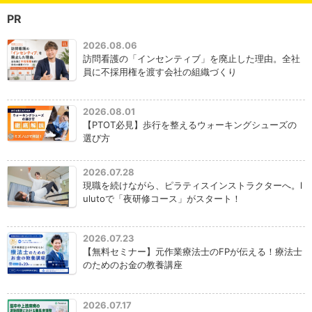
PR
2026.08.06
訪問看護の「インセンティブ」を廃止した理由。全社
員に不採用権を渡す会社の組織づくり
2026.08.01
【PTOT必見】歩行を整えるウォーキングシューズの
選び方
2026.07.28
現職を続けながら、ピラティスインストラクターへ。l
ulutoで「夜研修コース」がスタート！
2026.07.23
【無料セミナー】元作業療法士のFPが伝える！療法士
のためのお金の教養講座
2026.07.17