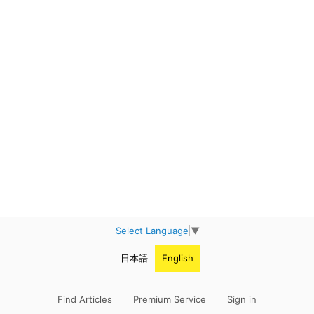
Select Language
▼
日本語
English
Find Articles
Premium Service
Sign in