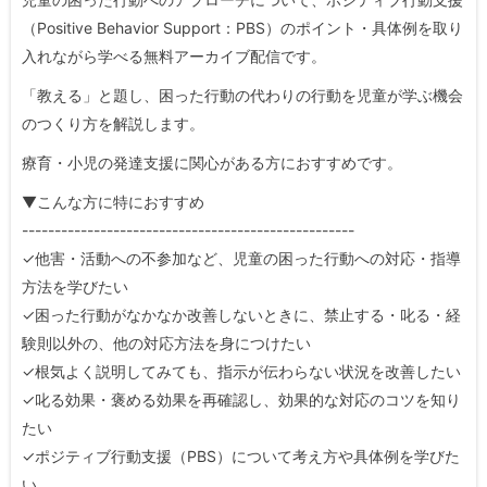
（Positive Behavior Support：PBS）のポイント・具体例を取り
入れながら学べる無料アーカイブ配信です。
「教える」と題し、困った行動の代わりの行動を児童が学ぶ機会
のつくり方を解説します。
療育・小児の発達支援に関心がある方におすすめです。
▼こんな方に特におすすめ
---------------------------------------------------
✓他害・活動への不参加など、児童の困った行動への対応・指導
方法を学びたい
✓困った行動がなかなか改善しないときに、禁止する・叱る・経
験則以外の、他の対応方法を身につけたい
✓根気よく説明してみても、指示が伝わらない状況を改善したい
✓叱る効果・褒める効果を再確認し、効果的な対応のコツを知り
たい
✓ポジティブ行動支援（PBS）について考え方や具体例を学びた
い