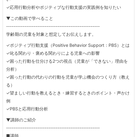
✓応用行動分析やポジティブな行動支援の実践例を知りたい
▼この動画で学べること
---------------------------------------------------
学齢期の児童を対象と想定してお伝えします。
✓ポジティブ行動支援（Positive Behavior Support：PBS）とは
✓叱る関わり・褒める関わりによる児童への影響
✓困った行動を仕分ける2つの視点（児童が「できない」理由を
分析）
✓困った行動の代わりの行動を児童が学ぶ機会のつくり方（教え
る）
✓望ましい行動を教えるとき・練習するときのポイント・声かけ
例
✓PBSと応用行動分析
▼講師のご紹介
---------------------------------------------------
■講師