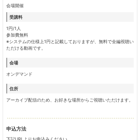
会場開催
受講料
1円/1人
参加費無料
※システムの仕様上1円と記載しておりますが、無料で全編視聴い
ただける動画です。
会場
オンデマンド
住所
アーカイブ配信のため、お好きな場所からご視聴いただけます。
申込方法
下記URLよりお申込みください。