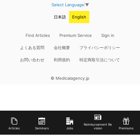
Select Language
▼
日本語
English
Find Articles
Premium Service
Sign in
よくある質問
会社概要
プライバシーポリシー
お問い合わせ
利用規約
特定商取引法について
© Medicalagency.jp
Reimbursement Re
Articles
Seminars
Jobs
vision
Premiums