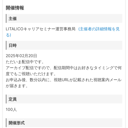
開催情報
主催
LITALICOキャリアセミナー運営事務局
(主催者の詳細情報を見
る)
日時
2025年02月20日
ただいま配信中です。
アーカイブ配信ですので、配信期間中はお好きなタイミングで何
度でもご視聴いただけます。
お申込み後、数分以内に、視聴URLが記載された視聴案内メール
が届きます。
定員
100人
開催形式