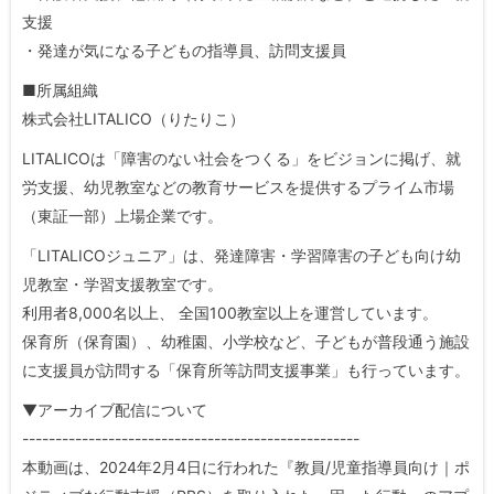
支援
・発達が気になる子どもの指導員、訪問支援員
■所属組織
株式会社LITALICO（りたりこ）
LITALICOは「障害のない社会をつくる」をビジョンに掲げ、就
労支援、幼児教室などの教育サービスを提供するプライム市場
（東証一部）上場企業です。
「LITALICOジュニア」は、発達障害・学習障害の子ども向け幼
児教室・学習支援教室です。
利用者8,000名以上、 全国100教室以上を運営しています。
保育所（保育園）、幼稚園、小学校など、子どもが普段通う施設
に支援員が訪問する「保育所等訪問支援事業」も行っています。
▼アーカイブ配信について
---------------------------------------------------
本動画は、2024年2月4日に行われた『教員/児童指導員向け｜ポ