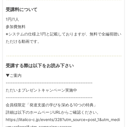
受講料について
1円/1人
参加費無料
※システムの仕様上1円と記載しておりますが、無料で全編視聴い
ただける動画です。
受講する際は以下をお読み下さい
▼ご案内
---------------------------------------------------
ただいまプレゼントキャンペーン実施中
---------------------------------------------------
会員様限定「発達支援の学びを深める10つの特典」
詳細は以下のホームページURLからご確認ください。
https://litalico-c.jp/events/328?utm_source=post_1&utm_medi
um=referral&utm_campaign=career