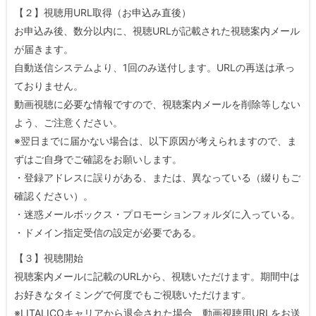
【２】視聴用URL取得（お申込み直後）
お申込み後、数分以内に、視聴URLが記載された視聴案内メール
が届きます。
自動送信システムより、1回のみ送付します。URLの再送は承っ
ておりません。
動画視聴に必要な情報ですので、視聴案内メールを削除等しない
よう、ご注意ください。
※翌日までに届かない場合は、以下原因が考えられますので、ま
ずはご自身でご確認をお願いします。
・登録アドレスに誤りがある、または、異なっている（綴りもご
確認ください）。
・迷惑メールボックス・プロモーションフォルダに入っている。
・ドメイン指定受信の設定が必要である。
【３】視聴開始
視聴案内メールに記載のURLから、視聴いただけます。期間中は
お好きなタイミングで何度でもご視聴いただけます。
※LITALICOキャリアから退会された場合、動画視聴用URLをお送