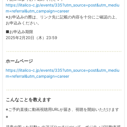
https://litalico-c.jp/events/335?utm_source=post&utm_mediu
m=referral&utm_campaign=career
※お申込みの際は、リンク先に記載の内容を十分にご確認の上、
お申込みください。
■お申込み期限
2025年2月20日（木）23:59
ホームページ
https://litalico-c.jp/events/335?utm_source=post&utm_mediu
m=referral&utm_campaign=career
こんなことを教えます
※ご予約直後に動画視聴用URLが届き、視聴を開始いただけます
※
児童の困った行動へのアプローチについて、ポジティブ行動支援