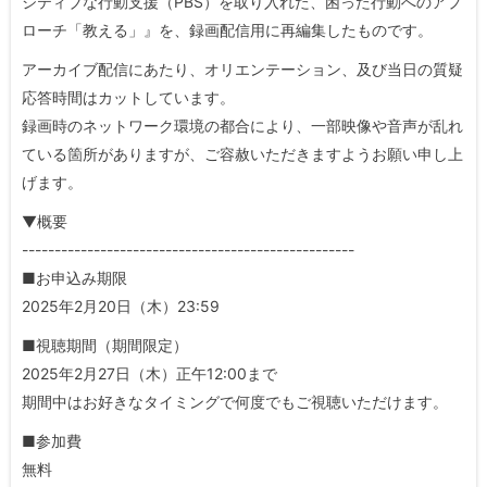
ジティブな行動支援（PBS）を取り入れた、困った行動へのアプ
ローチ「教える」』を、録画配信用に再編集したものです。
アーカイブ配信にあたり、オリエンテーション、及び当日の質疑
応答時間はカットしています。
録画時のネットワーク環境の都合により、一部映像や音声が乱れ
ている箇所がありますが、ご容赦いただきますようお願い申し上
げます。
▼概要
---------------------------------------------------
■お申込み期限
2025年2月20日（木）23:59
■視聴期間（期間限定）
2025年2月27日（木）正午12:00まで
期間中はお好きなタイミングで何度でもご視聴いただけます。
■参加費
無料