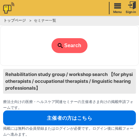
Menu
Sign in
トップページ
セミナー一覧
Search
Rehabilitation study group / workshop search 【for physi
otherapists / occupational therapists / linguistic hearing
professionals】
療法士向けの医療・ヘルスケア関連セミナーの主催者さま向けの掲載申請フォ
ームです。
主催者の方はこちら
掲載には無料の会員登録またはログインが必要です。ログイン後に掲載フォー
ムへ進みます。