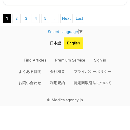
＝＝＝＝＝
1
2
3
4
5
…
Next
Last
Select Language
▼
日本語
English
Find Articles
Premium Service
Sign in
よくある質問
会社概要
プライバシーポリシー
お問い合わせ
利用規約
特定商取引法について
© Medicalagency.jp