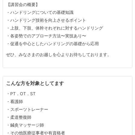
【講習会の概要】
・ハンドリングについての基礎知識
・ハンドリング技術を向上させるポイント
・上肢、下肢、体幹それぞれに対するハンドリング
・各姿勢でのアプローチ方法〜実技あり〜
・促通を中心としたハンドリングの基礎から応用
ぜひ、みなさまのお越しを心よりお待ちしております。
こんな方を対象としてます
・PT．OT．ST
・看護師
・スポーツトレーナー
・柔道整復師
・鍼灸マッサージ師
・その他医療従事者や有資格者