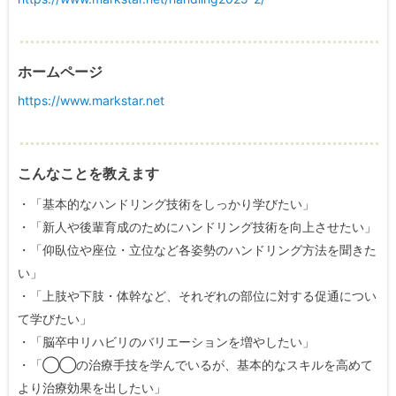
ホームページ
https://www.markstar.net
こんなことを教えます
・「基本的なハンドリング技術をしっかり学びたい」
・「新人や後輩育成のためにハンドリング技術を向上させたい」
・「仰臥位や座位・立位など各姿勢のハンドリング方法を聞きた
い」
・「上肢や下肢・体幹など、それぞれの部位に対する促通につい
て学びたい」
・「脳卒中リハビリのバリエーションを増やしたい」
・「◯◯の治療手技を学んでいるが、基本的なスキルを高めて
より治療効果を出したい」