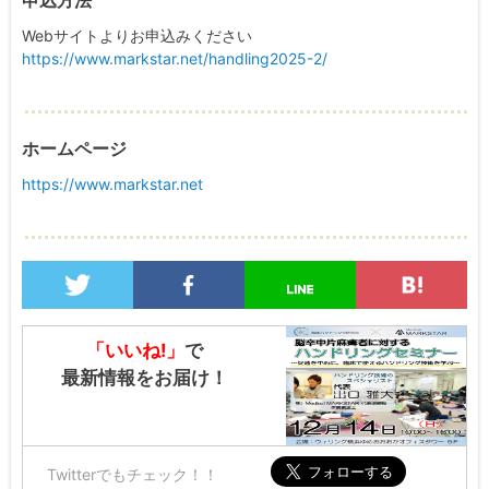
申込方法
Webサイトよりお申込みください
https://www.markstar.net/handling2025-2/
ホームページ
https://www.markstar.net
「いいね!」
で
最新情報をお届け！
Twitterでもチェック！！