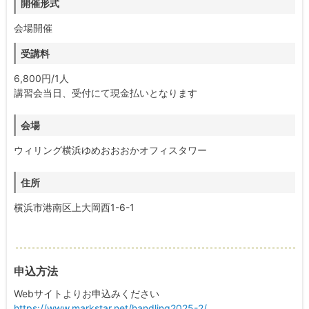
開催形式
会場開催
受講料
6,800円/1人
講習会当日、受付にて現金払いとなります
会場
ウィリング横浜ゆめおおおかオフィスタワー
住所
横浜市港南区上大岡西1-6-1
申込方法
Webサイトよりお申込みください
https://www.markstar.net/handling2025-2/