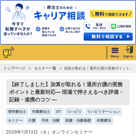
Menu
Sign in
トップページ
セミナー一覧
加算が取れる！通所介護の実務ポイントと最新対応― 現場で押さえるべき評価・記録・連携のコツ ―
【終了しました】加算が取れる！通所介護の実務
ポイントと最新対応― 現場で押さえるべき評価・
記録・連携のコツ ―
理学療法士
作業療法士
OT
リハビリ
リハビリテーション
セミナー
介護
手技・治療
医療・治療基礎
作業療法
2026年1月13日（火）オンラインセミナー