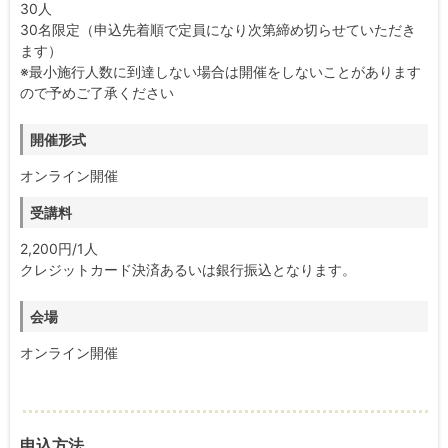
30人
30名限定（申込先着順で定員になり次第締め切らせていただき
ます）
※最小施行人数に到達しない場合は開催をしないことがあります
ので予めご了承ください
開催形式
オンライン開催
受講料
2,200円/1人
クレジットカード決済あるいは銀行振込となります。
会場
オンライン開催
申込方法