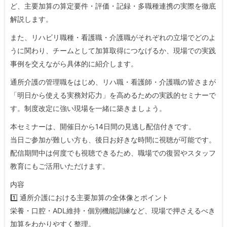
ど、主要加算の算定要件・評価・記録・多職種連携の実際を徹底
解説します。
また、リハビリ職種・看護職・介護職がそれぞれの立場でどのよ
うに関わり、チームとして加算取得につなげるか、現場での実践
事例を交えながら具体的に紹介します。
通所介護の管理職をはじめ、リハ職・看護師・介護職の皆さまが
「明日から使える実務対応力」を高めるための実践的セミナーで
す。制度改定に強い現場を一緒に築きましょう。
本セミナーは、開催日から14日間の見逃し配信付きです。
当日ご参加が難しい方も、後日お好きな時間に視聴が可能です。
配信期間中は何度でも視聴できるため、職場での復習やスタッフ
教育にもご活用いただけます。
内容
1️⃣ 通所介護における主要加算の全体像とポイント
栄養・口腔・ADL維持・個別機能訓練など、現場で押さえるべき
加算をわかりやすく整理。