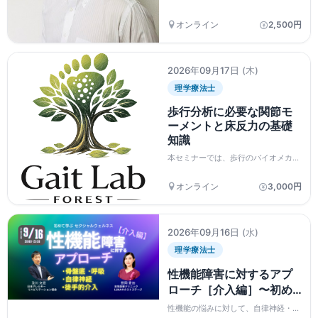
評価・介入〜
オンライン
2,500円
2026年09月17日
(木)
理学療法士
歩行分析に必要な関節モ
ーメントと床反力の基礎
知識
本セミナーでは、歩行のバイオメカニ
クスや脳卒中片麻痺者のリハビリテー
ション、装具療法など数多くのセミナ
オンライン
3,000円
ーで活躍されている春名弘一先生をお
招きし、 以下の研修を行います。 本
セミナーでは、 ...
2026年09月16日
(水)
理学療法士
性機能障害に対するアプ
ローチ［介入編］〜初め
て学ぶ「セクシャルウェ
性機能の悩みに対して、自律神経・呼