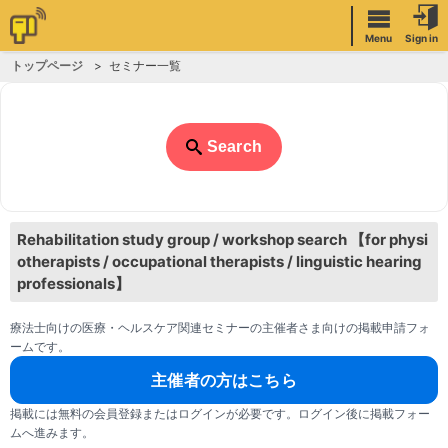
Menu
Sign in
トップページ
セミナー一覧
Search
Rehabilitation study group / workshop search 【for physi
otherapists / occupational therapists / linguistic hearing
professionals】
療法士向けの医療・ヘルスケア関連セミナーの主催者さま向けの掲載申請フォ
ームです。
主催者の方はこちら
掲載には無料の会員登録またはログインが必要です。ログイン後に掲載フォー
ムへ進みます。