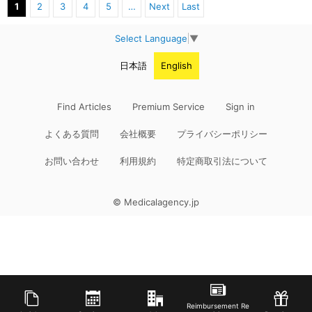
1
2
3
4
5
…
Next
Last
Select Language
▼
日本語
English
Find Articles
Premium Service
Sign in
よくある質問
会社概要
プライバシーポリシー
お問い合わせ
利用規約
特定商取引法について
© Medicalagency.jp
Reimbursement Re