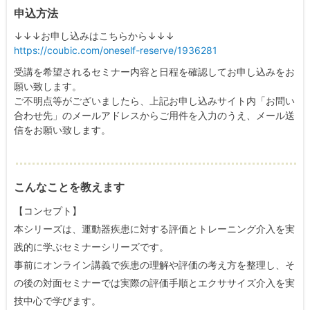
申込方法
↓↓↓お申し込みはこちらから↓↓↓
https://coubic.com/oneself-reserve/1936281
受講を希望されるセミナー内容と日程を確認してお申し込みをお
願い致します。
ご不明点等がございましたら、上記お申し込みサイト内「お問い
合わせ先」のメールアドレスからご用件を入力のうえ、メール送
信をお願い致します。
こんなことを教えます
【コンセプト】
本シリーズは、運動器疾患に対する評価とトレーニング介入を実
践的に学ぶセミナーシリーズです。
事前にオンライン講義で疾患の理解や評価の考え方を整理し、そ
の後の対面セミナーでは実際の評価手順とエクササイズ介入を実
技中心で学びます。