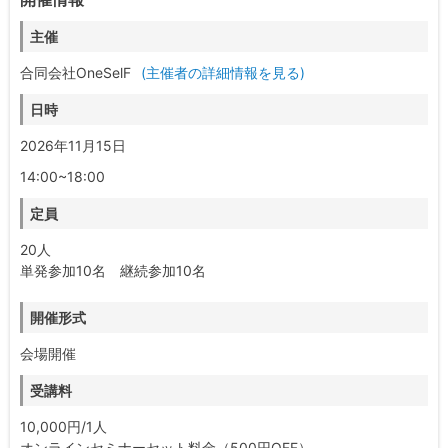
主催
合同会社OneSelF
(主催者の詳細情報を見る)
日時
2026年11月15日
14:00~18:00
定員
20人
単発参加10名 継続参加10名
開催形式
会場開催
受講料
10,000円/1人
オンラインセミナーセット料金（500円OFF）