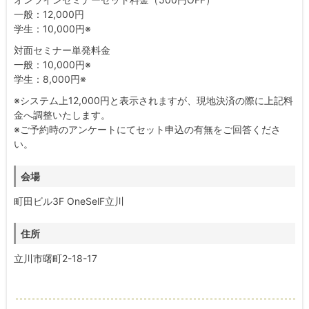
一般：12,000円
学生：10,000円※
対面セミナー単発料金
一般：10,000円※
学生：8,000円※
※システム上12,000円と表示されますが、現地決済の際に上記料
金へ調整いたします。
※ご予約時のアンケートにてセット申込の有無をご回答くださ
い。
会場
町田ビル3F OneSelF立川
住所
立川市曙町2-18-17