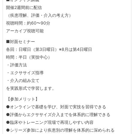
開催2週間前に配信
（疾患理解、評価・介入の考え方）
視聴時間：約60〜90分
アーカイブ視聴可能
■対面セミナー
各回：日曜日（第3日曜日）※8月は第4日曜日
時間：半日（実技中心）
・評価方法
・エクササイズ指導
・介入の組み立て
を実践形式で学習します。
【参加メリット】
●オンラインで基礎を学び、対面で実技を習得できる
●評価からエクササイズ介入までを体系的に理解できる
●臨床やトレーニング現場で再現しやすい内容
●シリーズ参加により疾患別の理解を体系的に深められる