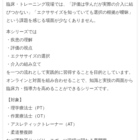
臨床・トレーニング現場では、「評価は学んだが実際の介入に結
びつかない」「エクササイズを知っていても選択の根拠が曖昧」
という課題を感じる場面が少なくありません。
本シリーズでは
・疾患の理解
・評価の視点
・エクササイズの選択
・介入の組み立て
を一つの流れとして実践的に習得することを目的としています。
オンラインと対面を組み合わせることで、知識と実技の両面から
臨床力・指導力を高めることができるシリーズです。
【対象】
・理学療法士（PT）
・作業療法士（OT）
・アスレティックトレーナー（AT）
・柔道整復師