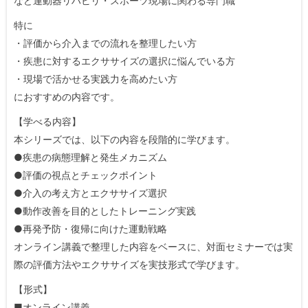
など運動器リハビリ・スポーツ現場に関わる専門職
特に
・評価から介入までの流れを整理したい方
・疾患に対するエクササイズの選択に悩んでいる方
・現場で活かせる実践力を高めたい方
におすすめの内容です。
【学べる内容】
本シリーズでは、以下の内容を段階的に学びます。
●疾患の病態理解と発生メカニズム
●評価の視点とチェックポイント
●介入の考え方とエクササイズ選択
●動作改善を目的としたトレーニング実践
●再発予防・復帰に向けた運動戦略
オンライン講義で整理した内容をベースに、対面セミナーでは実
際の評価方法やエクササイズを実技形式で学びます。
【形式】
■オンライン講義