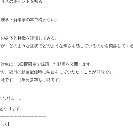
介入のポイントを知る
理学・解剖学の本で構わない）
の身体的特徴を評価してみる。
が、どのような症状でどのような辛さを感じているのかを問診してく
を対象に、3日間限定で録画した動画を公開します。
でも、後日の動画配信時に学習をしていただくことが可能です。
可能です。（単発参加も可能です）
。
１となります。
となります。
ーーーーーーーーーーーー
コース】