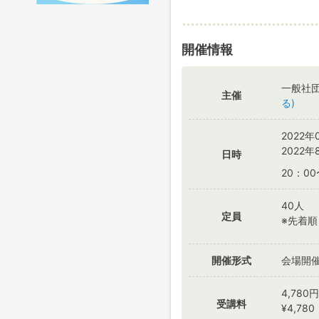
開催情報
一般社
主催
る)
2022年
2022
日時
20：00
40人
定員
※先着
開催形式
会場開
4,780円
受講料
¥4,780