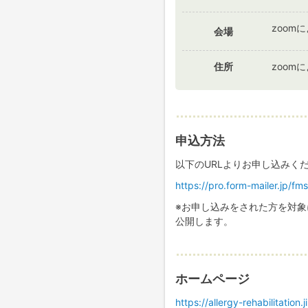
zoom
会場
住所
zoom
申込方法
以下のURLよりお申し込みく
https://pro.form-mailer.jp/
※お申し込みをされた方を対象
公開します。
ホームページ
https://allergy-rehabilitation