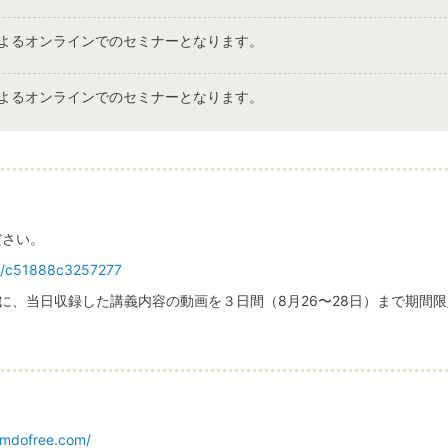
によるオンラインでのセミナーとなります。
によるオンラインでのセミナーとなります。
ださい。
fms/c51888c3257277
に、当日収録した講義内容の動画を３日間（8月26〜28日）まで期間限
.jimdofree.com/