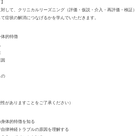
て】
に対して、クリニカルリーズニング（評価・仮説・介入・再評価・検証
して症状の解消につなげるかを学んでいただきます。
身体的特徴
入
性
原因
もの
能性がありますことをご了承ください）
身体的特徴を知る
自律神経トラブルの原因を理解する