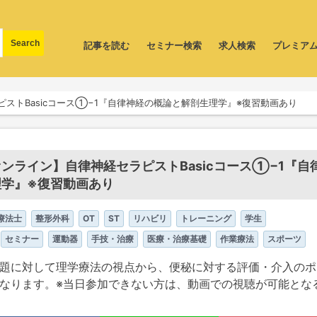
記事を読む
セミナー検索
求人検索
プレミア
ストBasicコース①−1『自律神経の概論と解剖生理学』※復習動画あり
ンライン】自律神経セラピストBasicコース①−1『自
学』※復習動画あり
療法士
整形外科
OT
ST
リハビリ
トレーニング
学生
セミナー
運動器
手技・治療
医療・治療基礎
作業療法
スポーツ
題に対して理学療法の視点から、便秘に対する評価・介入のポ
なります。※当日参加できない方は、動画での視聴が可能とな