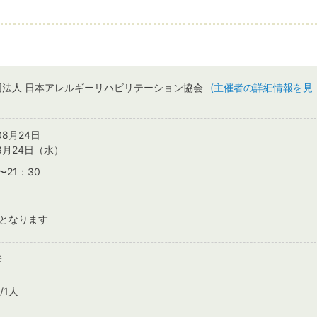
団法人 日本アレルギーリハビリテーション協会
(主催者の詳細情報を見
08月24日
年8月24日（水）
〜21：30
順となります
催
/1人