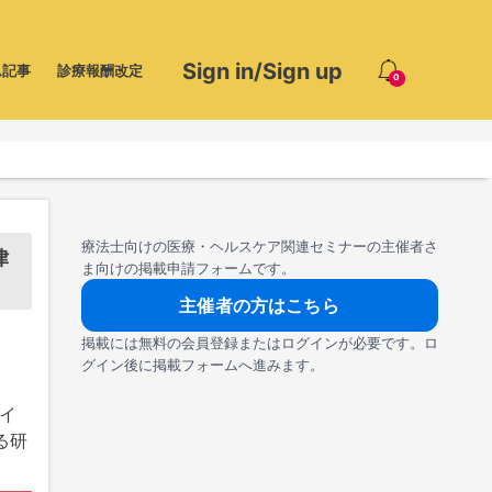
Sign in/Sign up
ム記事
診療報酬改定
0
療法士向けの医療・ヘルスケア関連セミナーの主催者さ
律
ま向けの掲載申請フォームです。
主催者の方はこちら
掲載には無料の会員登録またはログインが必要です。ロ
グイン後に掲載フォームへ進みます。
イ
る研