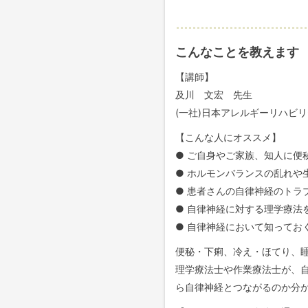
こんなことを教えます
【講師】
及川 文宏 先生
(一社)日本アレルギーリハビ
【こんな人にオススメ】
● ご自身やご家族、知人に便
● ホルモンバランスの乱れや
● 患者さんの自律神経のトラ
● 自律神経に対する理学療法
● 自律神経において知ってお
便秘・下痢、冷え・ほてり、
理学療法士や作業療法士が、
ら自律神経とつながるのか分