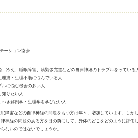
リテーション協会
秘、冷え、睡眠障害、筋緊張亢進などの自律神経のトラブルをっている
生理痛・生理不順に悩んでいる人
ブルに悩む機会の多い人
を知りたい人
くべき解剖学・生理学を学びたい人
睡眠障害などの自律神経の問題をもつ方は年々、増加しています。しか
自律神経の問題のある方を目の前にして、身体のどこをどのように評価
からないのではないでしょうか。