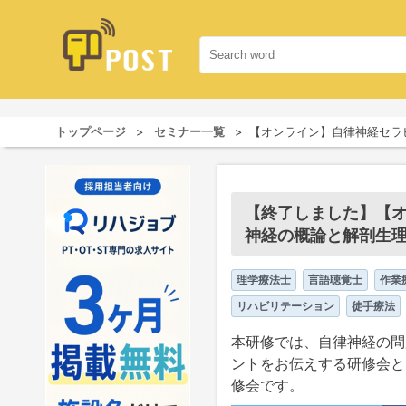
トップページ
セミナー一覧
【オンライン】自律神経セラピ
【終了しました】【オ
神経の概論と解剖生理
理学療法士
言語聴覚士
作業
リハビリテーション
徒手療法
本研修では、自律神経の問
ントをお伝えする研修会と
修会です。