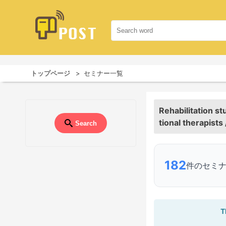
トップページ
セミナー一覧
Rehabilitation s
tional therapists
Search
182
件のセミ
T