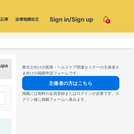
Sign in/Sign up
ム記事
診療報酬改定
0
cupa
療法士向けの医療・ヘルスケア関連セミナーの主催者さ
ま向けの掲載申請フォームです。
主催者の方はこちら
掲載には無料の会員登録またはログインが必要です。ロ
グイン後に掲載フォームへ進みます。