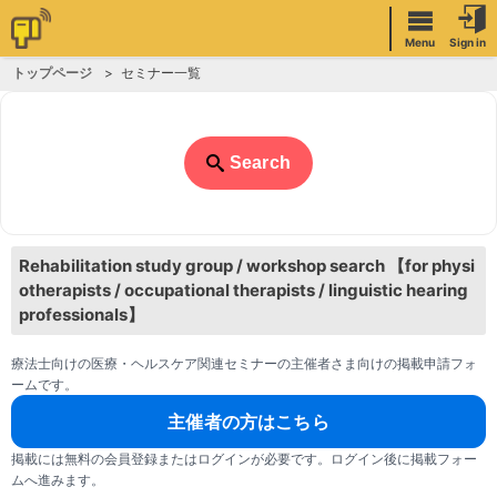
Menu
Sign in
トップページ
セミナー一覧
Search
Rehabilitation study group / workshop search 【for physi
otherapists / occupational therapists / linguistic hearing
professionals】
療法士向けの医療・ヘルスケア関連セミナーの主催者さま向けの掲載申請フォ
ームです。
主催者の方はこちら
掲載には無料の会員登録またはログインが必要です。ログイン後に掲載フォー
ムへ進みます。