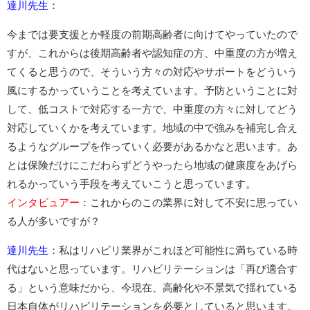
達川先生
：
今までは要支援とか軽度の前期高齢者に向けてやっていたので
すが、これからは後期高齢者や認知症の方、中重度の方が増え
てくると思うので、そういう方々の対応やサポートをどういう
風にするかっていうことを考えています。予防ということに対
して、低コストで対応する一方で、中重度の方々に対してどう
対応していくかを考えています。地域の中で強みを補完し合え
るようなグループを作っていく必要があるかなと思います。あ
とは保険だけにこだわらずどうやったら地域の健康度をあげら
れるかっていう手段を考えていこうと思っています。
インタビュアー
：これからのこの業界に対して不安に思ってい
る人が多いですが？
達川先生
：私はリハビリ業界がこれほど可能性に満ちている時
代はないと思っています。リハビリテーションは「再び適合す
る」という意味だから、今現在、高齢化や不景気で揺れている
日本自体がリハビリテーションを必要としていると思います。