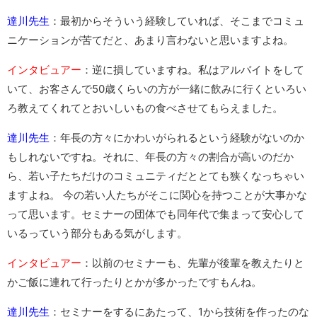
達川先生
：最初からそういう経験していれば、そこまでコミュ
ニケーションが苦てだと、あまり言わないと思いますよね。
インタビュアー
：逆に損していますね。私はアルバイトをして
いて、お客さんで50歳くらいの方が一緒に飲みに行くといろい
ろ教えてくれてとおいしいもの食べさせてもらえました。
達川先生
：年長の方々にかわいがられるという経験がないのか
もしれないですね。それに、年長の方々の割合が高いのだか
ら、若い子たちだけのコミュニティだととても狭くなっちゃい
ますよね。 今の若い人たちがそこに関心を持つことが大事かな
って思います。セミナーの団体でも同年代で集まって安心して
いるっていう部分もある気がします。
インタビュアー
：以前のセミナーも、先輩が後輩を教えたりと
かご飯に連れて行ったりとかが多かったですもんね。
達川先生
：セミナーをするにあたって、1から技術を作ったのな