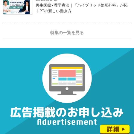
再生医療×理学療法｜「ハイブリッド整形外科」が拓
くPTの新しい働き方
特集の一覧を見る