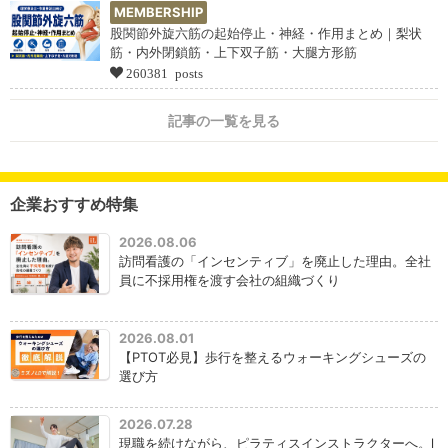
MEMBERSHIP
股関節外旋六筋の起始停止・神経・作用まとめ｜梨状
筋・内外閉鎖筋・上下双子筋・大腿方形筋
260381 posts
記事の一覧を見る
企業おすすめ特集
2026.08.06
訪問看護の「インセンティブ」を廃止した理由。全社
員に不採用権を渡す会社の組織づくり
2026.08.01
【PTOT必見】歩行を整えるウォーキングシューズの
選び方
2026.07.28
現職を続けながら、ピラティスインストラクターへ。l