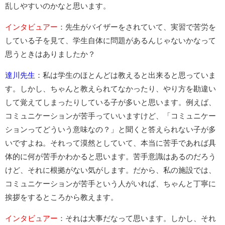
乱しやすいのかなと思います。
インタビュアー
：先生がバイザーをされていて、実習で苦労を
している子を見て、学生自体に問題があるんじゃないかなって
思うときはありましたか？
達川先生
：私は学生のほとんどは教えると出来ると思っていま
す。しかし、ちゃんと教えられてなかったり、やり方を勘違い
して覚えてしまったりしている子が多いと思います。例えば、
コミュニケーションが苦手っていいますけど、「コミュニケー
ションってどういう意味なの？」と聞くと答えられない子が多
いですよね。それって漠然としていて、本当に苦手であれば具
体的に何が苦手かわかると思います。苦手意識はあるのだろう
けど、それに根拠がない気がします。だから、私の施設では、
コミュニケーションが苦手という人がいれば、ちゃんと丁寧に
挨拶をするところから教えます。
インタビュアー
：それは大事だなって思います。しかし、それ