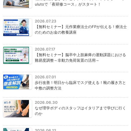
ulutoで「夜研修コース」がスタート！
2026.07.23
【無料セミナー】元作業療法士のFPが伝える！療法士
のためのお金の教養講座
2026.07.17
【無料セミナー】脳卒中上肢麻痺の運動課題における
難易度調整～非動力免荷装置の活用～
2026.07.01
歩行改善！明日から臨床でスグ使える！靴の履き方と
中敷の調整方法
2026.06.30
なぜ理学ボディのスタッフはイタリアまで学びに行く
のか
2026.06.12