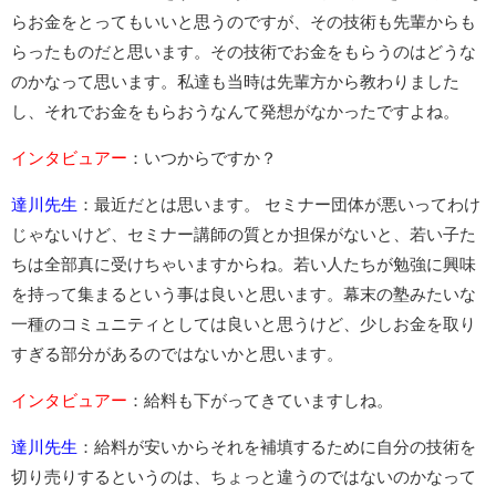
らお金をとってもいいと思うのですが、その技術も先輩からも
らったものだと思います。その技術でお金をもらうのはどうな
のかなって思います。私達も当時は先輩方から教わりました
し、それでお金をもらおうなんて発想がなかったですよね。
インタビュアー
：いつからですか？
達川先生
：最近だとは思います。 セミナー団体が悪いってわけ
じゃないけど、セミナー講師の質とか担保がないと、若い子た
ちは全部真に受けちゃいますからね。若い人たちが勉強に興味
を持って集まるという事は良いと思います。幕末の塾みたいな
一種のコミュニティとしては良いと思うけど、少しお金を取り
すぎる部分があるのではないかと思います。
インタビュアー
：給料も下がってきていますしね。
達川先生
：給料が安いからそれを補填するために自分の技術を
切り売りするというのは、ちょっと違うのではないのかなって