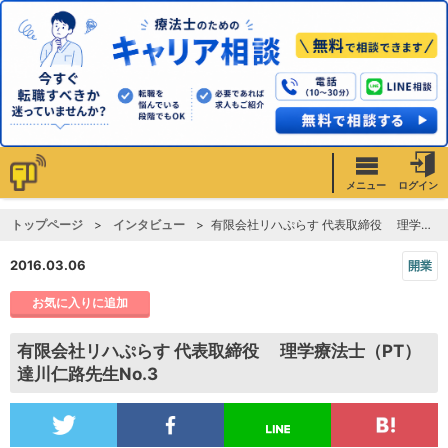
メニュー
ログイン
トップページ
インタビュー
有限会社リハぷらす 代表取締役 理学療法士（PT）達川仁路先生No.3
2016.03.06
開業
お気に入りに追加
有限会社リハぷらす 代表取締役 理学療法士（PT）
達川仁路先生No.3