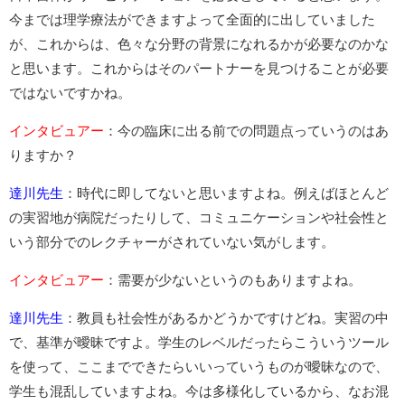
今までは理学療法ができますよって全面的に出していました
が、これからは、色々な分野の背景になれるかが必要なのかな
と思います。これからはそのパートナーを見つけることが必要
ではないですかね。
インタビュアー
：今の臨床に出る前での問題点っていうのはあ
りますか？
達川先生
：時代に即してないと思いますよね。例えばほとんど
の実習地が病院だったりして、コミュニケーションや社会性と
いう部分でのレクチャーがされていない気がします。
インタビュアー
：需要が少ないというのもありますよね。
達川先生
：教員も社会性があるかどうかですけどね。実習の中
で、基準が曖昧ですよ。学生のレベルだったらこういうツール
を使って、ここまでできたらいいっていうものが曖昧なので、
学生も混乱していますよね。今は多様化しているから、なお混