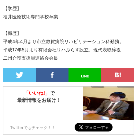
【学歴】
福井医療技術専門学校卒業
【職歴】
平成4年4月より市立敦賀病院リハビリテーション科勤務。
平成17年5月より有限会社リハぷらす設立、現代表取締役
二州介護支援員連絡会会長
「いいね!」
で
最新情報をお届け！
Twitterでもチェック！！