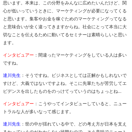
思います。本来は、この分野をみんなに広めたいんだけど、関
心が低いっていうときに、マーケティングが必要になってくる
と思います。集客やお金を稼ぐためのマーケティングってなる
と意味合いが全く違ってきますからね。社会にとって本当に大
切なことを伝えるために動いてるセミナーは素晴らしいと思い
ます。
インタビュアー
：間違ったマーケティングをしている人は多い
ですね。
達川先生
：そうですね。ビジネスとしては正解かもしれないで
すけど、大義ではないですよね。そこに先輩たちが苦労してエ
ビデンスを出したものをのっけてっていうのはちょっとね…
インタビュアー
：こうやってインタビューしていると、ニュー
トラルな人が多いなって感じます。
達川先生
：世の中が揺れている中で、どの考え方が日本を支え
るかっていうのがわからない状態なので、そう意味でニュート