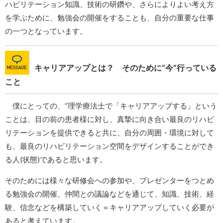
ハビリテーション知識、技術の研鑽や、さらによりよい考え方
を学ぶために、勉強会の開催をすることも、自分の重要な仕事
の一つとなっています。
キャリアアップとは？ そのために”今”行っている
こと
僕にとっての、“理学療法士で「キャリアアップする」という
ことは、目の前の患者様に対し、真摯に向き合い最良のリハビ
リテーションを提供できると共に、自分の周囲・環境に対して
も、最良のリハビリテーション空間をデザインすることができ
る人(状態)であると思います。
そのためには様々な研修会への参加や、プレゼンターをつとめ
る勉強会の開催、仲間との議論などを通じて、知識、技術、経
験、信念などを構築していく＝キャリアアップしていく必要が
あると考えています。