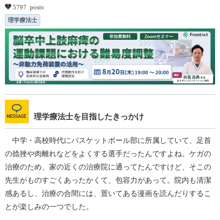
5797 posts
理学療法士
理学療法士を目指したきっかけ
中学・高校時代にバスケットボール部に所属していて、足首
の捻挫や肉離れなどをよくする選手だったんですよね。ケガの
治療のため、家の近くの治療院に通ってたんですけど、そこの
先生がものすごくあったかくて、包容力があって。院内も清潔
感あるし、治療の合間には、置いてある漫画を読んだりするこ
とが楽しみの一つでした。