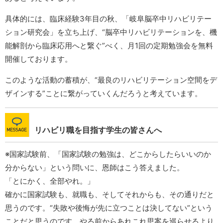
具体的には、臨床経験3年目の秋、「岐阜脳卒中リハビリテー
ション研究会」を立ち上げ、“脳卒中リハビリテーションを、機
能解剖から臨床応用へと繋ぐ”べく、月1回の定期勉強会を無料
開催しております。
このような活動の蓄積が、“最良のリハビリテーション空間をデ
ザインする”ことに繋がっていくんだろうと考えています。
リハビリ職を目指す学生の皆さんへ
※国家試験前、「国家試験の勉強は、どこからしたらいいのか
分からない」という問いに、恩師はこう答えました。
「とにかく、全部やれ。」
確かに国家試験も、就職も、そしてそれからも、その通りだと
思うのです。“失敗や後悔が先に立つことは決してない”という
ことだと思うのです。やる前からあれこれ思案を巡らせるより