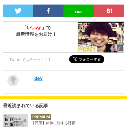
「いいね!」
で
最新情報をお届け！
Twitterでもチェック！！
dev
最近読まれている記事
PREMIUM
【評価】体幹に対する評価