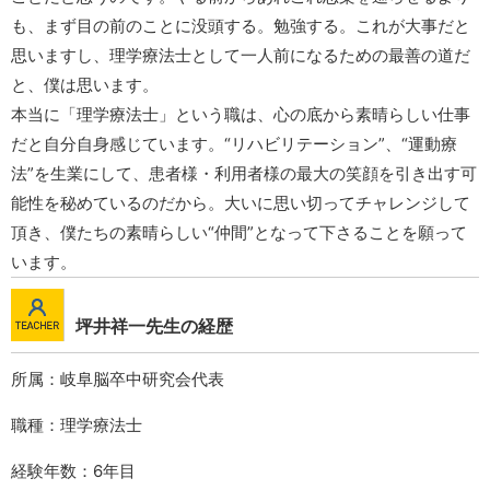
も、まず目の前のことに没頭する。勉強する。これが大事だと
思いますし、理学療法士として一人前になるための最善の道だ
と、僕は思います。
本当に「理学療法士」という職は、心の底から素晴らしい仕事
だと自分自身感じています。“リハビリテーション”、“運動療
法”を生業にして、患者様・利用者様の最大の笑顔を引き出す可
能性を秘めているのだから。大いに思い切ってチャレンジして
頂き、僕たちの素晴らしい“仲間”となって下さることを願って
います。
坪井祥一先生の経歴
所属：岐阜脳卒中研究会代表
職種：理学療法士
経験年数：6年目