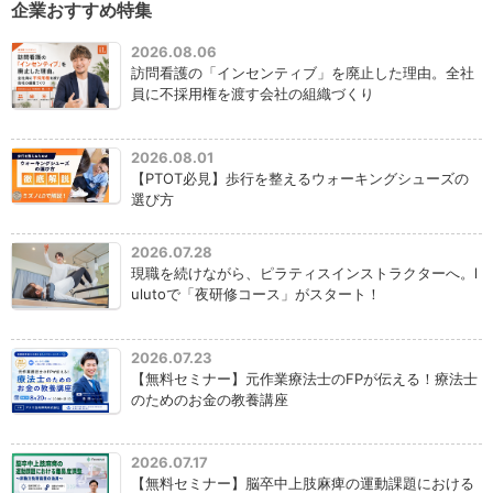
企業おすすめ特集
2026.08.06
訪問看護の「インセンティブ」を廃止した理由。全社
員に不採用権を渡す会社の組織づくり
2026.08.01
【PTOT必見】歩行を整えるウォーキングシューズの
選び方
2026.07.28
現職を続けながら、ピラティスインストラクターへ。l
ulutoで「夜研修コース」がスタート！
2026.07.23
【無料セミナー】元作業療法士のFPが伝える！療法士
のためのお金の教養講座
2026.07.17
【無料セミナー】脳卒中上肢麻痺の運動課題における