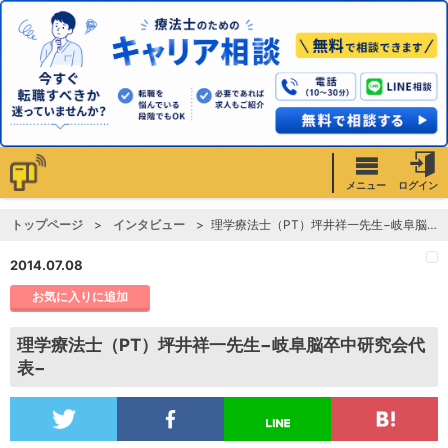
メニュー
ログイン
トップページ
インタビュー
理学療法士（PT）坪井祥一先生−岐阜脳卒中研究会代表−
2014.07.08
お気に入りに追加
理学療法士（PT）坪井祥一先生−岐阜脳卒中研究会代
表−