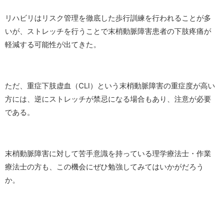
リハビリはリスク管理を徹底した歩行訓練を行われることが多
いが、ストレッチを行うことで末梢動脈障害患者の下肢疼痛が
軽減する可能性が出てきた。
ただ、重症下肢虚血（CLI）という末梢動脈障害の重症度が高い
方には、逆にストレッチが禁忌になる場合もあり、注意が必要
である。
末梢動脈障害に対して苦手意識を持っている理学療法士・作業
療法士の方も、この機会にぜひ勉強してみてはいかがだろう
か。