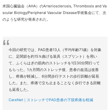
米国心臓協会（AHA）のArteriosclerosis, Thrombosis and Va
scular Biology/Peripheral Vascular Disease学術集会にて、次
のような研究が発表された。
今回の研究では、PAD患者13人（平均年齢71歳）を対象
に、足関節を約15％曲げる装具（スプリント）を用い
て、ふくらはぎの筋肉のストレッチを1日30分間行って
もらった。1カ月間のストレッチ後、患者の血流は改善
し、疼痛が軽減し、6分間歩行テストの歩行距離が延長
した。また、疼痛で立ち止まることなく歩行できる距離
も延長した。
CareNet｜ストレッチでPAD患者の下肢疼痛を軽減