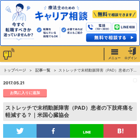
メニュー
ログイン
トップページ
記事一覧
ストレッチで末梢動脈障害（PAD）患者の下肢疼痛を軽減する？｜米国心臓協会
2017.05.21
お気に入りに追加
ストレッチで末梢動脈障害（PAD）患者の下肢疼痛を
軽減する？｜米国心臓協会