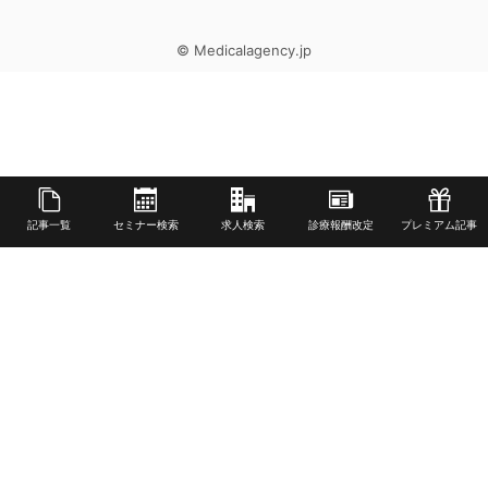
© Medicalagency.jp
記事一覧
セミナー検索
求人検索
診療報酬改定
プレミアム記事