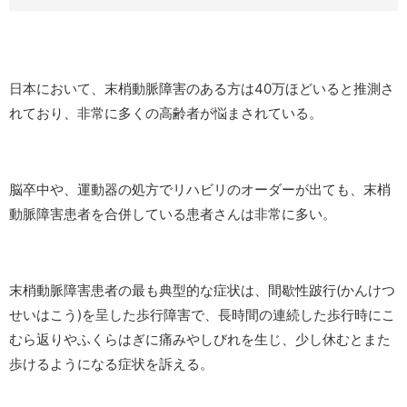
日本において、末梢動脈障害のある方は40万ほどいると推測さ
れており、非常に多くの高齢者が悩まされている。
脳卒中や、運動器の処方でリハビリのオーダーが出ても、末梢
動脈障害患者を合併している患者さんは非常に多い。
末梢動脈障害患者の最も典型的な症状は、間歇性跛行(かんけつ
せいはこう)を呈した歩行障害で、長時間の連続した歩行時にこ
むら返りやふくらはぎに痛みやしびれを生じ、少し休むとまた
歩けるようになる症状を訴える。