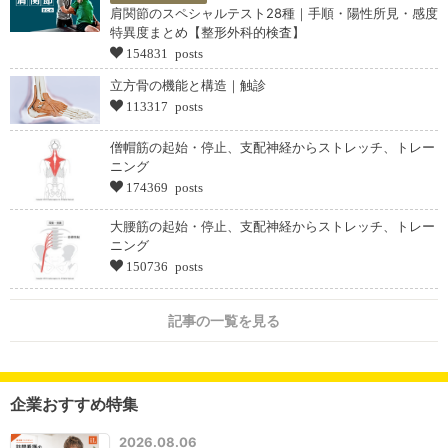
肩関節のスペシャルテスト28種｜手順・陽性所見・感度
特異度まとめ【整形外科的検査】
154831 posts
立方骨の機能と構造｜触診
113317 posts
僧帽筋の起始・停止、支配神経からストレッチ、トレー
ニング
174369 posts
大腰筋の起始・停止、支配神経からストレッチ、トレー
ニング
150736 posts
記事の一覧を見る
企業おすすめ特集
2026.08.06