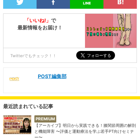
「いいね!」
で
最新情報をお届け！
Twitterでもチェック！！
POST編集部
最近読まれている記事
PREMIUM
【アーカイブ】明日から実践できる！膝関節周囲の解剖
と機能障害 〜評価と運動療法を学ぶ若手PT向けセミナ
ー〜