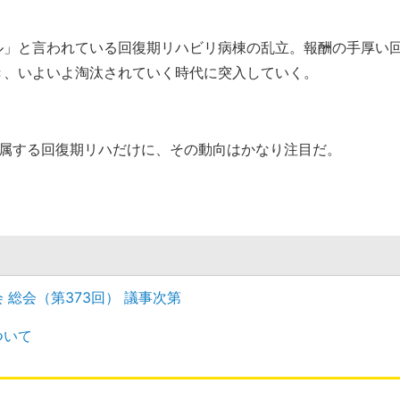
ル」と言われている回復期リハビリ病棟の乱立。報酬の手厚い
き、いよいよ淘汰されていく時代に突入していく。
所属する回復期リハだけに、その動向はかなり注目だ。
 総会（第373回） 議事次第
ついて