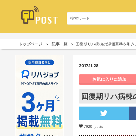
トップページ
記事一覧
回復期リハ病棟の評価基準を引き
2017.11.28
お気に入りに追加
回復期リハ病棟
7920 posts