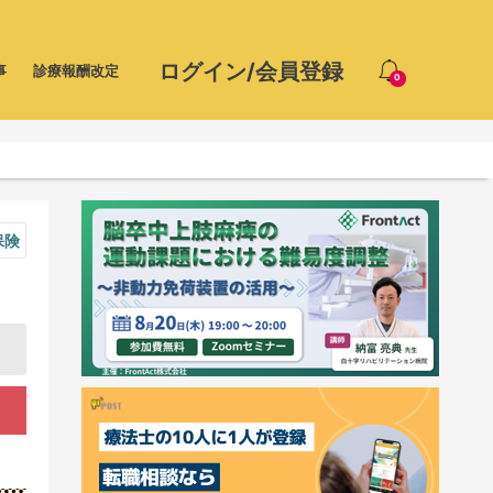
ログイン/会員登録
事
診療報酬改定
0
保険