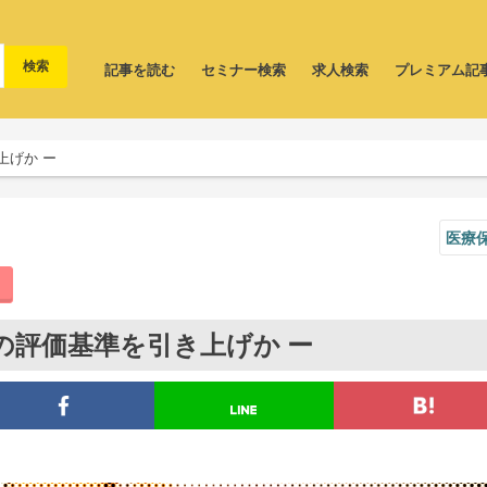
記事を読む
セミナー検索
求人検索
プレミアム記
上げか ー
医療
の評価基準を引き上げか ー