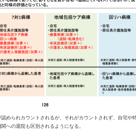
が認められカウントされるが、それがカウントされず、自宅や
機関への退院も区別されるようになる。