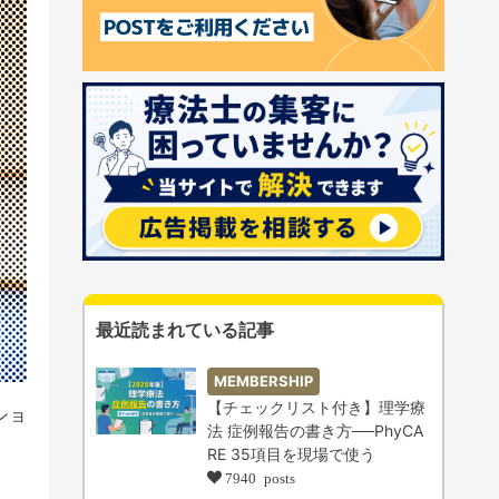
最近読まれている記事
MEMBERSHIP
【チェックリスト付き】理学療
ショ
法 症例報告の書き方──PhyCA
RE 35項目を現場で使う
7940 posts