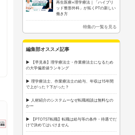
再生医療×理学療法｜「ハイブリ
ッド整形外科」が拓くPTの新しい
働き方
特集の一覧を見る
編集部オススメ記事
【早見表】理学療法士・作業療法士になるため
の大学偏差値ランキング
理学療法士、作業療法士の給与、年収は15年間
で上がった？下がった？
人材紹介のシステムーなぜ転職相談は無料なの
かー
【PTOTST転職】転職は給与等の条件・待遇でだ
けで決めてはいけません