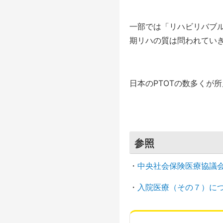
一部では「リハビリバブ
期リハの質は問われてい
日本のPTOTの数多くが
参照
・
中央社会保険医療協議会
・
入院医療（その７）に