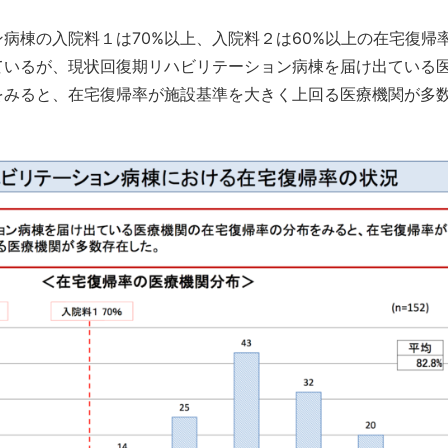
病棟の入院料１は70%以上、入院料２は60%以上の在宅復帰
ているが、現状回復期リハビリテーション病棟を届け出ている
をみると、在宅復帰率が施設基準を大きく上回る医療機関が多