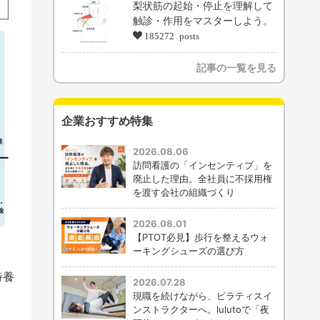
梨状筋の起始・停止を理解して
触診・作用をマスターしよう。
185272 posts
記事の一覧を見る
企業おすすめ特集
2026.08.06
訪問看護の「インセンティブ」を
廃止した理由。全社員に不採用権
を渡す会社の組織づくり
2026.08.01
【PTOT必見】歩行を整えるウォ
ーキングシューズの選び方
特養
2026.07.28
現職を続けながら、ピラティスイ
ンストラクターへ。lulutoで「夜