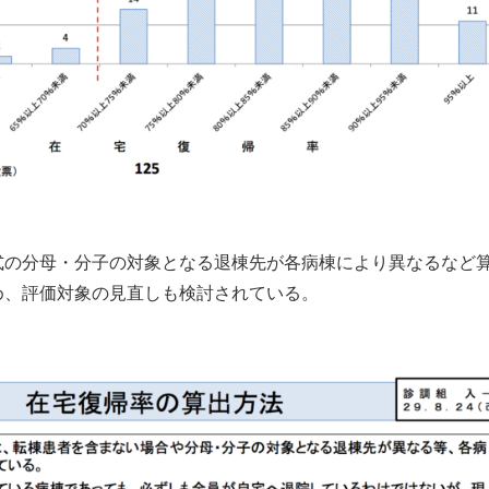
式の分母・分子の対象となる退棟先が各病棟により異なるなど
め、評価対象の見直しも検討されている。