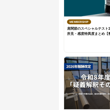
MEMBERSHIP
肩関節のスペシャルテスト
所見・感度特異度まとめ【