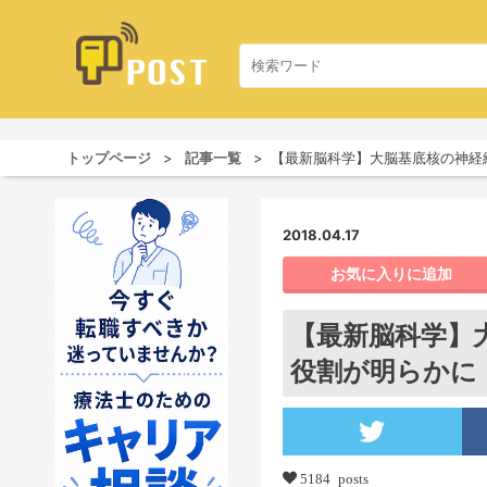
トップページ
記事一覧
【最新脳科学】大脳基底核の神経
2018.04.17
お気に入りに追加
【最新脳科学】
役割が明らかに
5184 posts