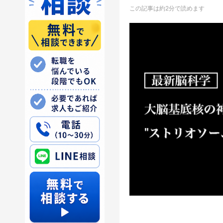
この記事は約2分で読めます