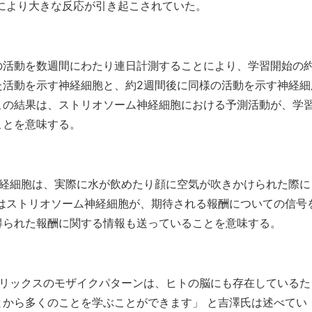
により大きな反応が引き起こされていた。
の活動を数週間にわたり連日計測することにより、学習開始の約
た活動を示す神経細胞と、約2週間後に同様の活動を示す神経細
この結果は、ストリオソーム神経細胞における予測活動が、学
ことを意味する。
経細胞は、実際に水が飲めたり顔に空気が吹きかけられた際に
とはストリオソーム神経細胞が、期待される報酬についての信号
得られた報酬に関する情報も送っていることを意味する。
リックスのモザイクパターンは、ヒトの脳にも存在しているた
とから多くのことを学ぶことができます」 と吉澤氏は述べてい