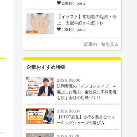
238490 posts
【イラスト】前鋸筋の起始・停
止、支配神経から筋トレ
128466 posts
記事の一覧を見る
企業おすすめ特集
2026.08.06
訪問看護の「インセンティブ」を
廃止した理由。全社員に不採用権
を渡す会社の組織づくり
2026.08.01
【PTOT必見】歩行を整えるウォ
ーキングシューズの選び方
2026.07.28