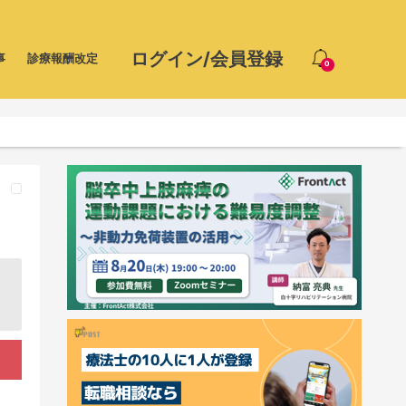
ログイン/会員登録
事
診療報酬改定
0