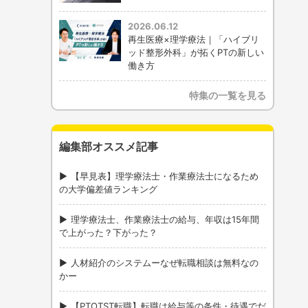
2026.06.12
再生医療×理学療法｜「ハイブリ
ッド整形外科」が拓くPTの新しい
働き方
特集の一覧を見る
編集部オススメ記事
【早見表】理学療法士・作業療法士になるため
の大学偏差値ランキング
理学療法士、作業療法士の給与、年収は15年間
で上がった？下がった？
人材紹介のシステムーなぜ転職相談は無料なの
かー
【PTOTST転職】転職は給与等の条件・待遇でだ