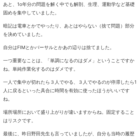
あと、1o年分の問題を解く中でも解剖、生理、運動学など基礎
固めを集中していました。
暗記は電車とかでやったり、あとはやらない（捨て問題）部分
を決めていました。
自分はFIMとかバーサルとかあの辺りは捨てました。
一つ重要なことは、「単調になるのはダメ」ということですか
ね。単純作業化するのはダメです。
一人で集中が切れたら３人でやる、３人でやるのが停滞したら1
人に戻るといった具合に時間を有効に使ったほうがいいです
ね。
場所場所において盛り上がりが違いますからね。固定すること
はリスクです。
最後に、昨日野田先生も言っていましたが、自分も当時の履歴