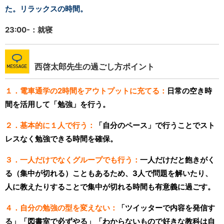
た。リラックスの時間。
23:00-：就寝
西啓太郎先生の過ごし方ポイント
１．電車通学の2時間をアウトプットに充てる：
日常の空き時
間を活用して「勉強」を行う。
２．基本的に１人で行う：
「自分のペース」で行うことでスト
レスなく勉強できる時間を確保。
３．一人だけでなくグループでも行う：
一人だけだと飽きがく
る（集中が切れる）こともあるため、3人で問題を解いたり、
人に教えたりすることで集中が切れる時間も有意義に過ごす。
４．自分の勉強の型を変えない：
「ツイッターで内容を発信す
る」「図書室で必ずやる」「わからないもので好きな教科は自