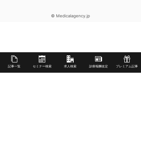
© Medicalagency.jp
記事一覧
セミナー検索
求人検索
診療報酬改定
プレミアム記事