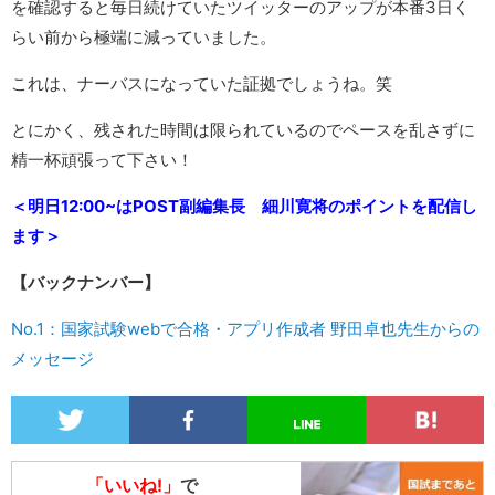
を確認すると毎日続けていたツイッターのアップが本番3日く
らい前から極端に減っていました。
これは、ナーバスになっていた証拠でしょうね。笑
とにかく、残された時間は限られているのでペースを乱さずに
精一杯頑張って下さい！
＜明日12:00~はPOST副編集長 細川寛将のポイントを配信し
ます＞
【バックナンバー】
No.1：国家試験webで合格・アプリ作成者 野田卓也先生からの
メッセージ
「いいね!」
で