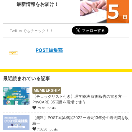
最新情報をお届け！
Twitterでもチェック！！
POST編集部
最近読まれている記事
MEMBERSHIP
【チェックリスト付き】理学療法 症例報告の書き方──
PhyCARE 35項目を現場で使う
7936 posts
【無料】POST国試模試2022ー過去13年分の過去問を改
編ー
71650 posts