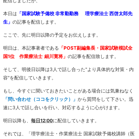
配信しましたが、
本日は
「国家試験予備校 非常勤勤務 理学療法士 西啓太郎先
生」
の記事を配信します。
ここで、先に明日以降の予定をお伝えします。
明日は、本記事著者である
「POST副編集長・国家試験模試全
国1位 作業療法士 細川寛将」
の記事を配信致します。
そして、明後日以降は3人で話し合った"より具体的な対策・内
容"を配信していきます。
もし、今すぐに聞いておきたいことがある場合には気兼ねなく
「問い合わせ（ココをクリック）」
から質問をして下さい。迅
速に3人で話し合いを行い、対応するように心がけます。
明日以降も、
毎日12:00
に配信していきます。
それでは、「理学療法士・作業療法士 国家試験予備校講師（医