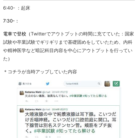
6:40- ：起床
7:30-：
電車で登校（
Twitterでアウトプットの時間に充てていた：国家
試験や卒業試験でギリギリまで基礎固めをしていたため、内科
や精神医学など暗記科目内容を中心にアウトプットを行ってい
た
）
＊コチラが当時アップしていた内容