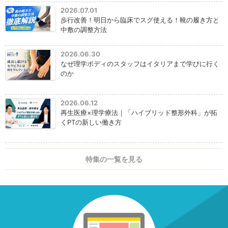
2026.07.01
歩行改善！明日から臨床でスグ使える！靴の履き方と
中敷の調整方法
2026.06.30
なぜ理学ボディのスタッフはイタリアまで学びに行く
のか
2026.06.12
再生医療×理学療法｜「ハイブリッド整形外科」が拓
くPTの新しい働き方
特集の一覧を見る