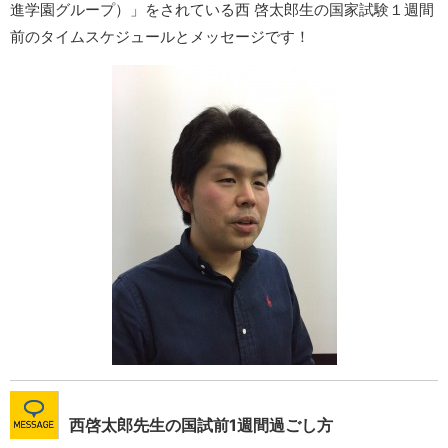
進学園グループ）」をされている西 啓太郎生の国家試験１週間
前のタイムスケジュールとメッセージです！
西啓太郎先生の国試前1週間過ごし方