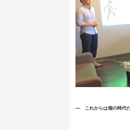
―
これからは個の時代だ