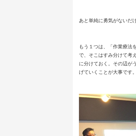
あと単純に勇気がないだ
もう１つは、「作業療法
で、そこはすみ分けて考
に分けておく。その辺が
げていくことが大事です