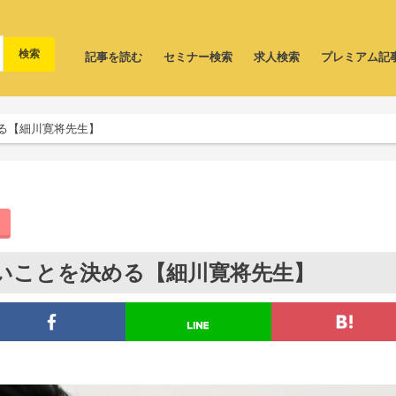
記事を読む
セミナー検索
求人検索
プレミアム記
る【細川寛将先生】
いことを決める【細川寛将先生】