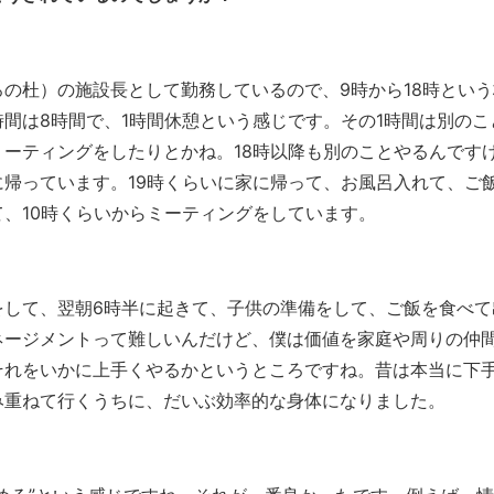
の杜）の施設長として勤務しているので、9時から18時という
間は8時間で、1時間休憩という感じです。その1時間は別のこ
ーティングをしたりとかね。18時以降も別のことやるんです
帰っています。19時くらいに家に帰って、お風呂入れて、ご
、10時くらいからミーティングをしています。
をして、翌朝6時半に起きて、子供の準備をして、ご飯を食べて
ネージメントって難しいんだけど、僕は価値を家庭や周りの仲
それをいかに上手くやるかというところですね。昔は本当に下
み重ねて行くうちに、だいぶ効率的な身体になりました。