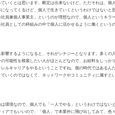
ていくとは思います。断定は出来ないけど。ただそれは、個
事になってくるけど、個人で生きていくというわけではないと
会社員兼個人事業主」というのが理想なので、個人というキラ
会社員としての枠組みの中で個人に活かせるように働くという
も影響するようになると、それがシナジーとなります。多くの
分の可能性を模索したい人がほとんどなので、お給料をしっか
ラレルキャリアをやるということですね。個の時代ではあるん
きていくのではなくて、ネットワークやコミュニティに属すと
のは環境なので、個人でも「一人でやる」というわけではない
ティアでもいいので、「個人」で本業外に飛び出してみて、色