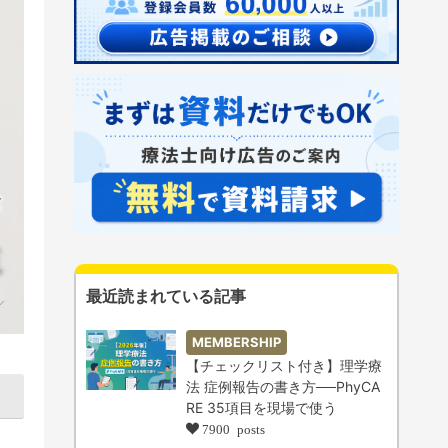
最近読まれている記事
MEMBERSHIP
【チェックリスト付き】理学療
法 症例報告の書き方──PhyCA
RE 35項目を現場で使う
7900 posts