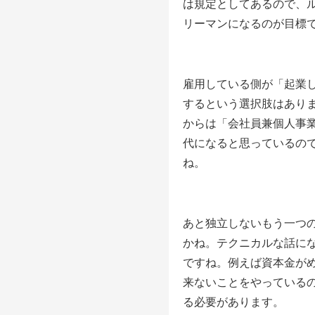
は規定としてあるので、
リーマンになるのが目標
雇用している側が「起業
するという選択肢はあり
からは「会社員兼個人事
代になると思っているの
ね。
あと独立しないもう一つ
かね。テクニカルな話に
ですね。例えば資本金が
来ないことをやっている
る必要があります。