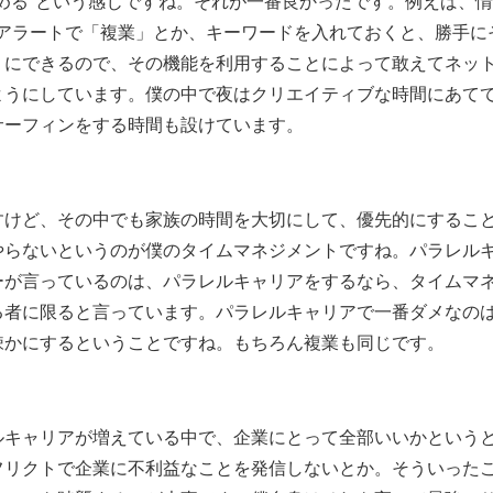
める”という感じですね。それが一番良かったです。例えば、情
leアラートで「複業」とか、キーワードを入れておくと、勝手に
うにできるので、その機能を利用することによって敢えてネッ
ようにしています。僕の中で夜はクリエイティブな時間にあて
サーフィンをする時間も設けています。
すけど、その中でも家族の時間を大切にして、優先的にするこ
やらないというのが僕のタイムマネジメントですね。パラレル
ーが言っているのは、パラレルキャリアをするなら、タイムマ
る者に限ると言っています。パラレルキャリアで一番ダメなの
疎かにするということですね。もちろん複業も同じです。
ルキャリアが増えている中で、企業にとって全部いいかという
フリクトで企業に不利益なことを発信しないとか。そういった