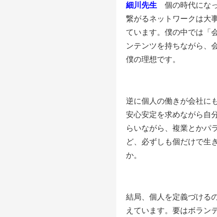
細川先生
個の時代になっ
繋がるネットワークは大
ています。僕の中では「
ンテンツを持ちながら、
僕の理想です。
逆に個人の働きが会社に
安心安定を求めながら自
らいながら、複業とかパ
ど、必ずしも個だけで生
か。
結局、個人を定義づける
えています。要はボラン