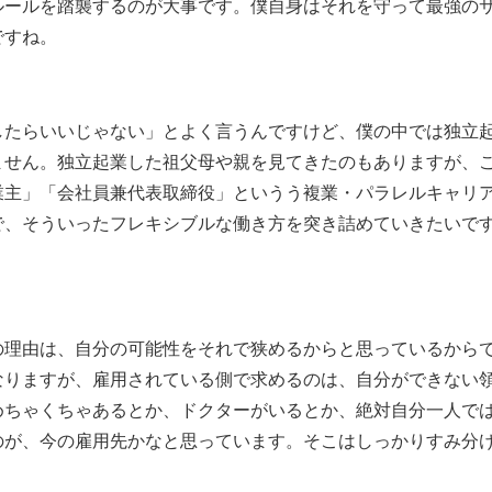
ルールを踏襲するのが大事です。僕自身はそれを守って最強の
ですね。
したらいいじゃない」とよく言うんですけど、僕の中では独立
ません。独立起業した祖父母や親を見てきたのもありますが、
業主」「会社員兼代表取締役」というう複業・パラレルキャリ
で、そういったフレキシブルな働き方を突き詰めていきたいで
の理由は、自分の可能性をそれで狭めるからと思っているから
なりますが、雇用されている側で求めるのは、自分ができない
めちゃくちゃあるとか、ドクターがいるとか、絶対自分一人で
のが、今の雇用先かなと思っています。そこはしっかりすみ分