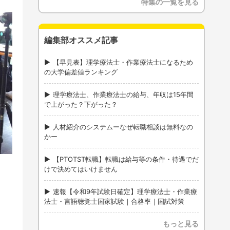
特集の一覧を見る
編集部オススメ記事
【早見表】理学療法士・作業療法士になるため
の大学偏差値ランキング
理学療法士、作業療法士の給与、年収は15年間
で上がった？下がった？
人材紹介のシステムーなぜ転職相談は無料なの
かー
【PTOTST転職】転職は給与等の条件・待遇でだ
けで決めてはいけません
速報【令和9年試験日確定】理学療法士・作業療
法士・言語聴覚士国家試験｜合格率｜国試対策
もっと見る