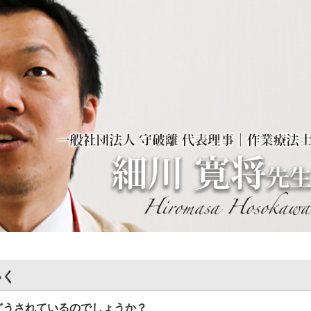
いく
うされているのでしょうか？