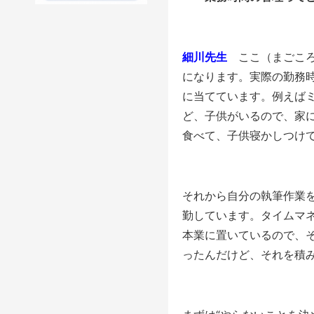
細川先生
ここ（まごころ
になります。実際の勤務時
に当てています。例えばミ
ど、子供がいるので、家に
食べて、子供寝かしつけて
それから自分の執筆作業
勤しています。タイムマ
本業に置いているので、
ったんだけど、それを積