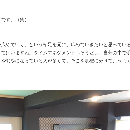
けです。（笑）
を広めていく」という軸足を元に、広めていきたいと思ってい
えてはいますね。タイムマネジメントもそうだし、自分の中で
うやむやになっている人が多くて、そこを明確に分けて、うま
。