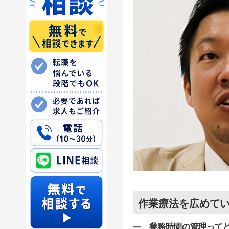
作業療法を広めて
―
業務時間の管理ってど