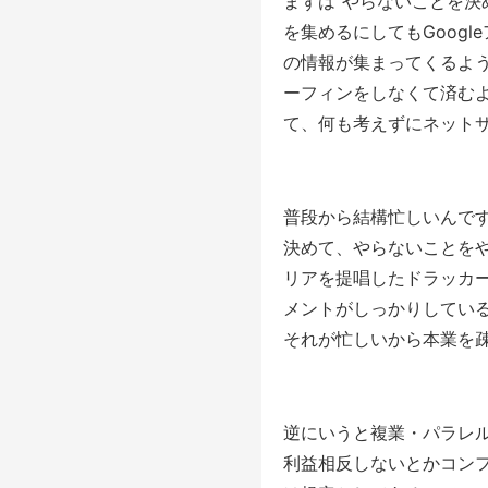
まずは“やらないことを決
を集めるにしてもGoog
の情報が集まってくるよ
ーフィンをしなくて済む
て、何も考えずにネット
普段から結構忙しいんで
決めて、やらないことを
リアを提唱したドラッカ
メントがしっかりしてい
それが忙しいから本業を
逆にいうと複業・パラレ
利益相反しないとかコン