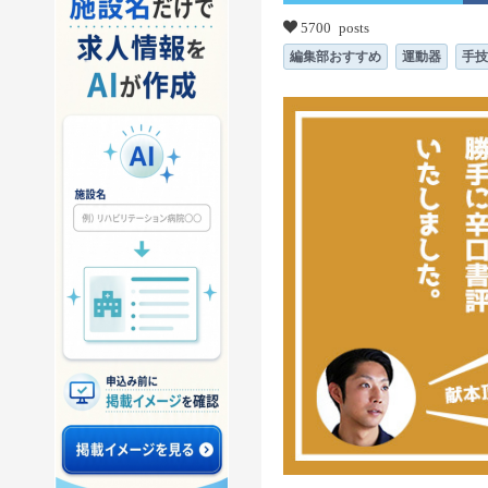
5700 posts
編集部おすすめ
運動器
手技