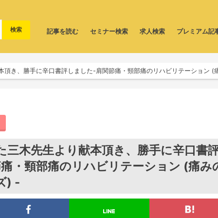
記事を読む
セミナー検索
求人検索
プレミアム記
頂き、勝手に辛口書評しました-肩関節痛・頸部痛のリハビリテーション (痛
た三木先生より献本頂き、勝手に辛口書
節痛・頸部痛のリハビリテーション (痛み
) -