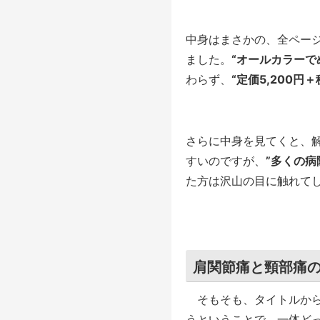
中身はまさかの、全ペー
ました。
“オールカラーで
わらず、
“定価5,200円＋
さらに中身を見てくと、
すいのですが、
”多くの病
た方は沢山の目に触れて
肩関節痛と頸部痛
そもそも、タイトルから
うということで、一体ど