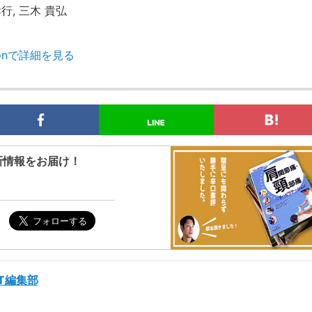
行, 三木 貴弘
zonで詳細を見る
新情報をお届け！
ST編集部