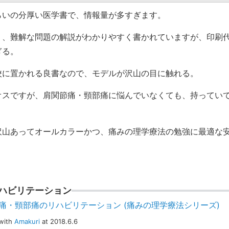
らいの分厚い医学書で、情報量が多すぎます。
く、難解な問題の解説がわかりやすく書かれていますが、印刷
ぎる。
校に置かれる良書なので、モデルが沢山の目に触れる。
オスですが、肩関節痛・頸部痛に悩んでいなくても、持ってい
沢山あってオールカラーかつ、痛みの理学療法の勉強に最適な
ハビリテーション
痛・頸部痛のリハビリテーション (痛みの理学療法シリーズ)
with
Amakuri
at 2018.6.6