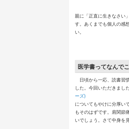
親に「正直に生きなさい
す。あくまでも個人の感
い。
医学書ってなんで
日頃から一応、読書習慣
した。今回いただきまし
ーズ)
についてもやけに分厚い
もそのはずです。肩関節
いでしょう。さて中身を