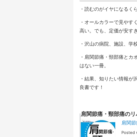
・読むのがイヤになるく
・オールカラーで見やす
高い。でも、定価が安す
・沢山の病院、施設、学
・肩関節痛・頸部痛とカ
はない一冊。
・結果、知りたい情報が
良書です！
肩関節痛・頸部痛のリ
肩関節
Posted 