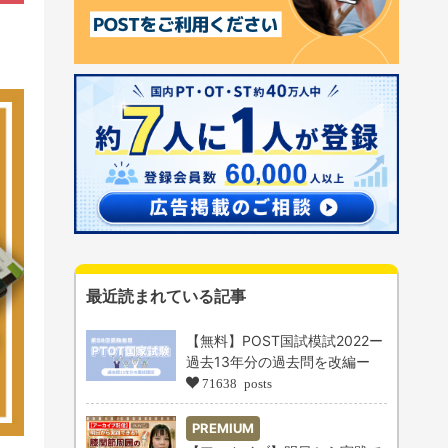
最近読まれている記事
【無料】POST国試模試2022ー
過去13年分の過去問を改編ー
71638 posts
PREMIUM