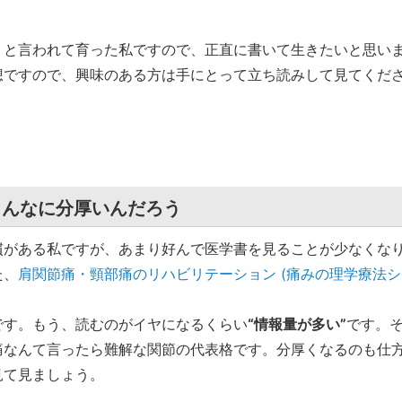
」と言われて育った私ですので、正直に書いて生きたいと思い
想ですので、興味のある方は手にとって立ち読みして見てくだ
こんなに分厚いんだろう
がある私ですが、あまり好んで医学書を見ることが少なくな
た、
肩関節痛・頸部痛のリハビリテーション (痛みの理学療法シ
です。もう、読むのがイヤになるくらい
“情報量が多い”
です。
痛なんて言ったら難解な関節の代表格です。分厚くなるのも仕
見て見ましょう。