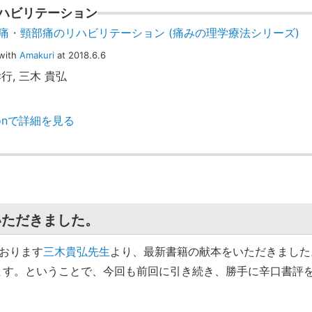
ハビリテーション
痛・頸部痛のリハビリテーション (痛みの理学療法シリーズ)
with
Amakuri
at 2018.6.6
行, 三木 貴弘
zonで詳細を見る
いただきました。
ております
三木貴弘先生
より、最新書籍の献本をいただきました
ます。ということで、今回も前回に引き続き、勝手に辛口書評