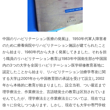
中国のリハビリテーション医療の発展は、1950年代軍人障害者
のために療養病院やリハビリテーション施設が建てられたこと
から始まり、1980年代から大きく発展してきました。それを担
う職員のリハビリテーション教育は1983年中国衛生部が中国国
内の3つの大学を全国リハビリテーション医学研修教育基地に
認定したことから始まり、リハビリテーション治療学専攻に関
する大学は2001年から中国教育部の承認を受けて設立し2002
年から本格的に教育が始まりました。設立当初、つい最近まで
理学療法士、作業療法士、言語聴覚士の教育は区別されていま
せんでしたが、理学療法士と作業療法士については、現在では
徐々に分化しつつあります。しかし、現在でも大学や専門学校