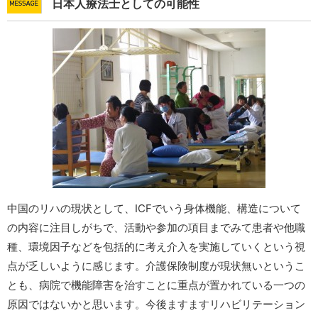
日本人療法士としての可能性
中国のリハの現状として、ICFでいう身体機能、構造について
の内容に注目しがちで、活動や参加の項目までみて患者や他職
種、環境因子などを包括的に考え介入を実施していくという視
点が乏しいように感じます。介護保険制度が現状無いというこ
とも、病院で機能障害を治すことに重点が置かれている一つの
原因ではないかと思います。今後ますますリハビリテーション