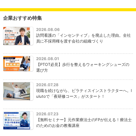
企業おすすめ特集
2026.08.06
訪問看護の「インセンティブ」を廃止した理由。全社
員に不採用権を渡す会社の組織づくり
2026.08.01
【PTOT必見】歩行を整えるウォーキングシューズの
選び方
2026.07.28
現職を続けながら、ピラティスインストラクターへ。l
ulutoで「夜研修コース」がスタート！
2026.07.23
【無料セミナー】元作業療法士のFPが伝える！療法士
のためのお金の教養講座