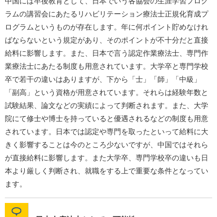
中国には卒後教育として、日本でいう各協会の生涯学習プログ
ラムの講習会にあたるリハビリテーション療法士正規化育成プ
ログラムというものが存在します。年に何ポイント貯めなけれ
ばならないという規定があり、そのポイントが不十分だと直接
給料に影響します。また、日本で言う認定作業療法士、専門作
業療法士にあたる制度も用意されています。大学卒と専門学校
卒で若干の違いはありますが、下から「士」「師」「中級」
「副高」という資格が用意されています。それらは経験年数と
試験結果、論文などの実績によって判断されます。また、大学
院にて修士や博士を持っていると優遇されるなどの制度も用意
されています。日本では認定や専門を取ったといって給料に大
きく影響することは今のところ少ないですが、中国ではそれら
が直接給料に影響します。また大学卒、専門学校卒の違いも日
本より厳しく判断され、就職をする上で重要な条件となってい
ます。