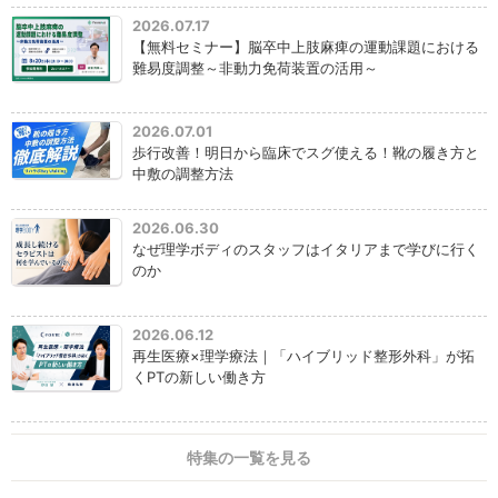
2026.07.17
【無料セミナー】脳卒中上肢麻痺の運動課題における
難易度調整～非動力免荷装置の活用～
2026.07.01
歩行改善！明日から臨床でスグ使える！靴の履き方と
中敷の調整方法
2026.06.30
なぜ理学ボディのスタッフはイタリアまで学びに行く
のか
2026.06.12
再生医療×理学療法｜「ハイブリッド整形外科」が拓
くPTの新しい働き方
特集の一覧を見る