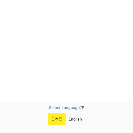
Select Language
▼
日本語
English