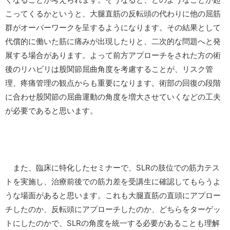
こってくるかというと、大腿直筋の反転頭の代わりに他の屈筋
群がオーバーワークを呈するようになります。その結果として
代償的に働いた筋に痛みが出現したりと、二次的な問題へと発
展する場合があります。よって前方アプローチをされた方の術
後のリハビリは股関節屈曲角度を考慮することが、リスク管
理、疼痛管理の観点からも重要になります。術部の回復の段階
に合わせ股関節の屈曲運動の角度を増大させていくなどの工夫
が必要であると思います。
また、臨床に特化したセミナーで、SLRの肢位での筋力テス
トを実施し、治療前後での筋力差を受講生に確認してもらうよ
うな場面があると思います。これも大腿直筋の直頭にアプロー
チしたのか、反転頭にアプローチしたのか、どちらをターゲッ
トにしたのかで、SLRの角度を統一する必要があることも理解