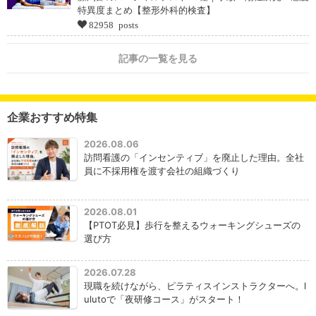
特異度まとめ【整形外科的検査】
82958 posts
記事の一覧を見る
企業おすすめ特集
2026.08.06
訪問看護の「インセンティブ」を廃止した理由。全社
員に不採用権を渡す会社の組織づくり
2026.08.01
【PTOT必見】歩行を整えるウォーキングシューズの
選び方
2026.07.28
現職を続けながら、ピラティスインストラクターへ。l
ulutoで「夜研修コース」がスタート！