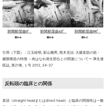
引用（下図）：江玉睦明, 影山幾男, 熊木克治. 大腿直筋の筋・
腱膜構造の特徴 －肉はなれ発生部位との関連についてー 厚生連
医誌, 第21巻, １号 2012, 34-37
反転頭の臨床との関係
直頭（straight headまたはdirect head）と臨床の関係性は一般