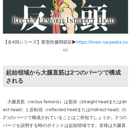
【全4回シリーズ】変形性膝関節症▶︎
https://knee-oa.peatix.co
m/
起始領域から大腿直筋は2つのパーツで構成
される
大腿直筋（rectus femoris）は直頭（straight headまたはdir
ect head）と反転頭（reflected headまたはindirect head）の
2つのパーツで構成されていることはご存知でしょうか。2つの
パーツを説明する時のポイントは起始領域です。皆様は大腿直