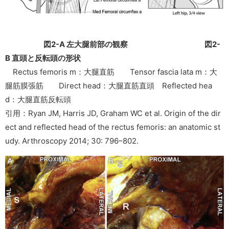
図2-A 左大腿前部の観察
図2-
B 直頭と反転頭の形状
Rectus femoris m：大腿直筋 Tensor fascia lata m：大
腿筋膜張筋 Direct head：大腿直筋直頭 Reflected hea
d：大腿直筋反転頭
引用：Ryan JM, Harris JD, Graham WC et al. Origin of the dir
ect and reflected head of the rectus femoris: an anatomic st
udy. Arthroscopy 2014; 30: 796–802.