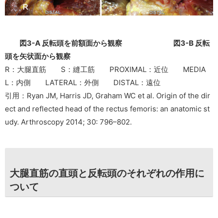
図3-A 反転頭を前額面から観察
図3-B 反転
頭を矢状面から観察
R：大腿直筋 S：縫工筋 PROXIMAL：近位 MEDIA
L：内側 LATERAL：外側 DISTAL：遠位
引用：Ryan JM, Harris JD, Graham WC et al. Origin of the dir
ect and reflected head of the rectus femoris: an anatomic st
udy. Arthroscopy 2014; 30: 796–802.
大腿直筋の直頭と反転頭のそれぞれの作用に
ついて