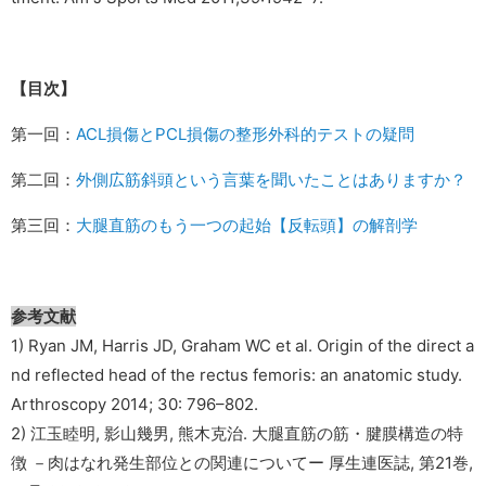
【目次】
第一回：
ACL損傷とPCL損傷の整形外科的テストの疑問
第二回：
外側広筋斜頭という言葉を聞いたことはありますか？
第三回：
大腿直筋のもう一つの起始【反転頭】の解剖学
参考文献
1) Ryan JM, Harris JD, Graham WC et al. Origin of the direct a
nd reflected head of the rectus femoris: an anatomic study.
Arthroscopy 2014; 30: 796–802.
2) 江玉睦明, 影山幾男, 熊木克治. 大腿直筋の筋・腱膜構造の特
徴 －肉はなれ発生部位との関連についてー 厚生連医誌, 第21巻,