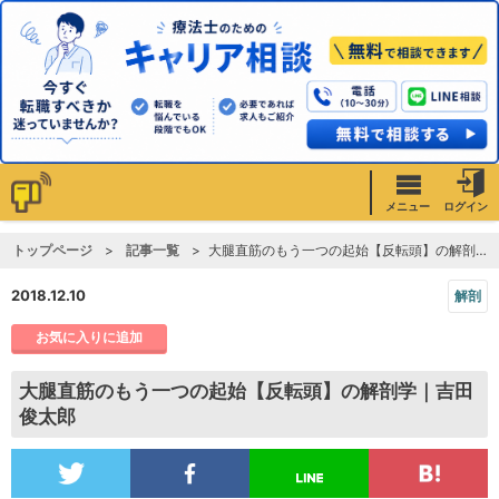
メニュー
ログイン
トップページ
記事一覧
大腿直筋のもう一つの起始【反転頭】の解剖学｜吉田俊太郎
2018.12.10
解剖
お気に入りに追加
大腿直筋のもう一つの起始【反転頭】の解剖学｜吉田
俊太郎