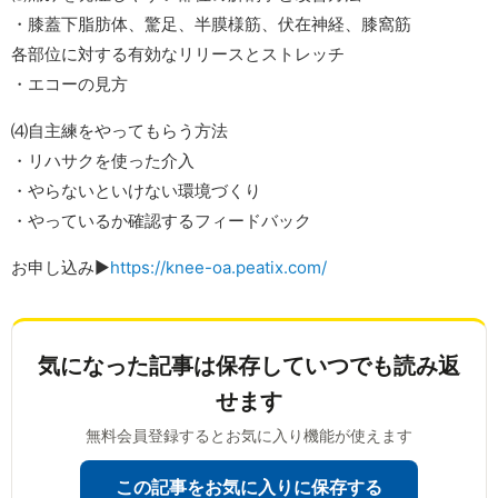
・膝蓋下脂肪体、驚足、半膜様筋、伏在神経、膝窩筋
各部位に対する有効なリリースとストレッチ
・エコーの見方
⑷自主練をやってもらう方法
・リハサクを使った介入
・やらないといけない環境づくり
・やっているか確認するフィードバック
お申し込み▶︎
https://knee-oa.peatix.com/
気になった記事は
保存していつでも読み返
せます
無料会員登録するとお気に入り機能が使えます
この記事をお気に入りに保存する