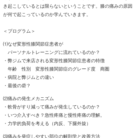
き起こしているとは限らないということです。膝の痛みの原因
が何で起こっているのか学んでいきます。
＜プログラム＞
⑴なぜ変形性膝関節症患者が
パーソナルトレーニングに流れているのか？
・弊ジムで来店される変形性膝関節症患者の特徴
年齢 性別 変形性膝関節症のグレード度 商圏
・病院と弊ジムとの違い
・最後の砦？
⑵痛みの発生メカニズム
・軟骨がすり減って痛みが発生しているのか？
・いつ介入すべき？急性疼痛と慢性疼痛の理解。
・力学的負荷を考える（内反、下腿外旋）
⑶痛みを発症しやすい部位の解剖学と改善方法