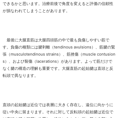
できるかと思います。治療前後で角度を変えると評価の信頼性
が損なわれてしまうことがあります。
最後に大腿直筋は大腿四頭筋の中で最も負傷しやすい筋で
す。負傷の種類には腱剥離（tendinous avulsions）、筋腱の緊
張（musculotendinous strains）、筋挫傷（muscle contusion
s）、および裂傷（lacerations）があります。よって筋だけで
なく腱の構造の理解も重要です。大腿直筋の起始腱は直頭と反
転頭で異なります。
直頭の起始腱は近位では表層に大きく存在し、遠位に向かうに
従い中央に留まります。それに対して反転頭の起始腱は近位で