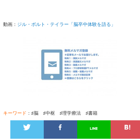
動画：
ジル・ボルト・テイラー「脳卒中体験を語る」
キーワード
：♯脳 ♯中枢 ♯理学療法 ♯書籍