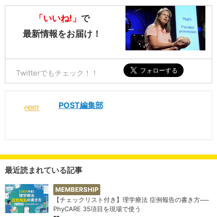
「いいね!」
で
最新情報をお届け！
Twitterでもチェック！！
POST編集部
最近読まれている記事
MEMBERSHIP
【チェックリスト付き】理学療法 症例報告の書き方──
PhyCARE 35項目を現場で使う