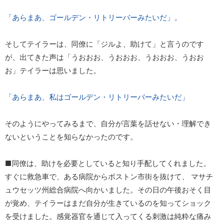
「あらまあ、ゴールデン・リトリーバーみたいだ」。
そしてテイラーは、同僚に「ジルよ、助けて」と言うのです
が、出てきた声は「うおおお、うおおお、うおおお、うおお
お」テイラーは思いました。
「あらまあ、私はゴールデン・リトリーバーみたいだ」
そのようにやってみるまで、自分が言葉を話せない・理解でき
ないということを知らなかったのです。
■同僚は、助けを必要としていると知り手配してくれました。
すぐに救急車で、ある病院からボストン市街を抜けて、 マサチ
ュウセッツ州総合病院へ向かいました。その日の午後おそく目
が覚め、テイラーはまだ自分が生きているのを知ってショック
を受けました。感覚器官を通じて入ってくる刺激は純粋な痛み