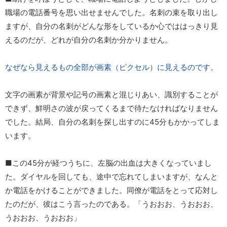
職場の電話番号を思い出せませんでした。名刺の束を取り出し
ますが、自分の名刺がどんな形をしているか心でははっきり見
えるのだが、どれが自分の名刺か分かりません。
なぜなら見えるもの全部が画素（ピクセル）に見えるのです。
文字の画素が背景や記号の画素と混じりあい、識別することが
できず、鮮明さの波が戻ってくるまで待たなければなりません
でした。結局、自分の名刺を探し出すのに45分もかかってしま
います。
■この45分が経つうちに、左脳の出血は大きくなっていまし
た。ダイヤルを回しても、途中で忘れてしまいますが、なんと
か電話をかけることができました。同僚が電話をとって応対し
たのだが、彼はこう言ったのである。「うおおお、うおおお、
うおおお、うおおお」