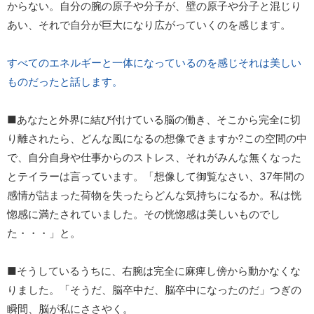
からない。自分の腕の原子や分子が、壁の原子や分子と混じり
あい、それで自分が巨大になり広がっていくのを感じます。
すべてのエネルギーと一体になっているのを感じそれは美しい
ものだったと話します。
■あなたと外界に結び付けている脳の働き、そこから完全に切
り離されたら、どんな風になるの想像できますか?この空間の中
で、自分自身や仕事からのストレス、それがみんな無くなった
とテイラーは言っています。「想像して御覧なさい、37年間の
感情が詰まった荷物を失ったらどんな気持ちになるか。私は恍
惚感に満たされていました。その恍惚感は美しいものでし
た・・・」と。
■そうしているうちに、右腕は完全に麻痺し傍から動かなくな
りました。「そうだ、脳卒中だ、脳卒中になったのだ」つぎの
瞬間、脳が私にささやく。