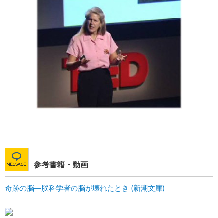
参考書籍・動画
奇跡の脳―脳科学者の脳が壊れたとき (新潮文庫)