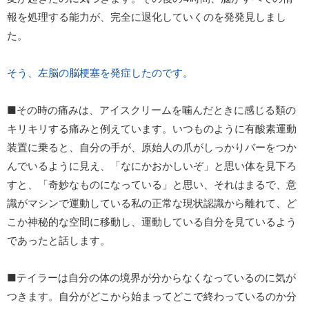
報を処理する能力が、完全に退化していくのを発発見しまし
た。
そう、左脳の脳梗塞を発症したのです。
■その時の痛みは、アイスクリームを噛んだときに感じる類の
キリキリする痛みと例えています。いつものように有酸素運動
装置に乗ると、自分の手が、原始人の爪がしっかりバーをつか
んでいるように見え、「なにかおかしいぞ」と思い体を見下ろ
すと、「奇妙なものになっている」と思い、それはまるで、意
識がマシンで運動している私の正常な現状認識から離れて、ど
こか神秘的な空間に移動し、運動している自分を見ているよう
であったと話します。
■テイラーは自分の体の境界が分からなくなっているのに気が
つきます。自分がどこから始まってどこで終わっているのか分