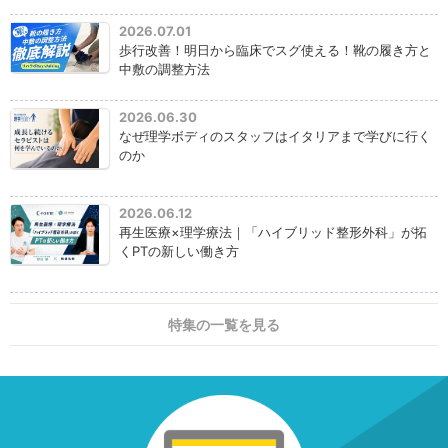
2026.07.01
歩行改善！明日から臨床でスグ使える！靴の履き方と
中敷の調整方法
2026.06.30
なぜ理学ボディのスタッフはイタリアまで学びに行く
のか
2026.06.12
再生医療×理学療法｜「ハイブリッド整形外科」が拓
くPTの新しい働き方
特集の一覧を見る