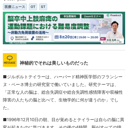
医療ニュース
OT
ST
神秘的でそれは美しいものだった
■ジルボルトテイラーは、ハーバード精神医学部のフランシー
ヌ・ベーネ博士の研究室で働いていました。研究テーマは、
「正常な人の脳は、総合失調症や総合失調性感情障害や双極性
障害の人たちの脳と比べて、生物学的に何が違うのか」でし
た。
■1996年12月10日の朝、目が覚めるとテイラーは自らの脳に異
変が起きたのに気づきます。その後の4時間、脳がすべての情