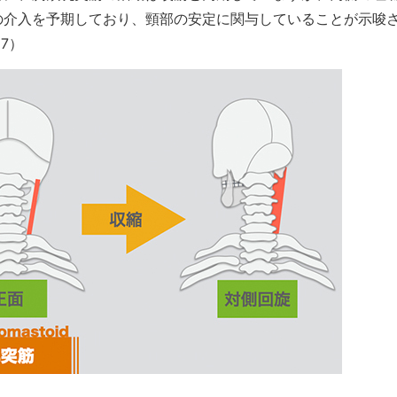
の介入を予期しており、頸部の安定に関与していることが示唆
17）