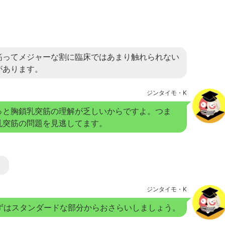
筋ってメジャーな割に臨床ではあまり触れられない
があります。
ジンタイモ・K
っと胸鎖乳突筋の理解が乏しいからですよ。つま
乳突筋の問題を見逃してます。
。
ジンタイモ・K
ずはスタンダードな部分からおさらいしましょう。