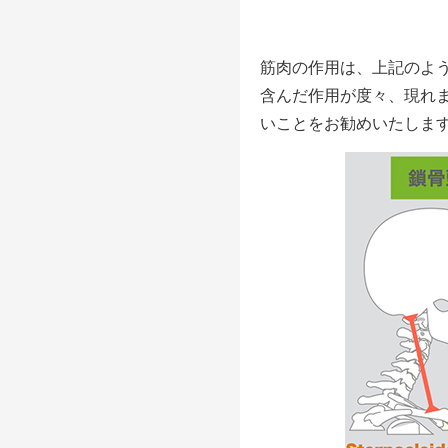
筋肉の作用は、上記のよ
含んだ作用が度々、現れ
いことをお勧めいたしま