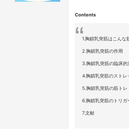
Contents
1.胸鎖乳突筋はこんな
2.胸鎖乳突筋の作用
3.胸鎖乳突筋の臨床的
4.胸鎖乳突筋のストレ
5.胸鎖乳突筋の筋トレ
6.胸鎖乳突筋のトリガ
7.文献