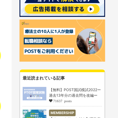
最近読まれている記事
【無料】POST国試模試2022ー
過去13年分の過去問を改編ー
71637 posts
MEMBERSHIP