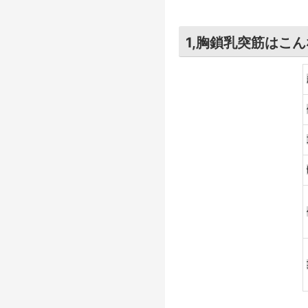
1,胸鎖乳突筋はこ