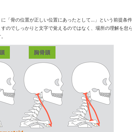
うに「骨の位置が正しい位置にあったとして…」という前提条
ますのでしっかりと文字で覚えるのではなく、場所の理解を怠
す。