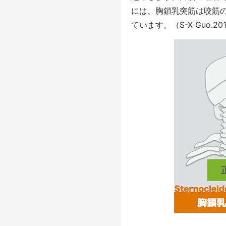
には、胸鎖乳突筋は咬筋
ています。（S-X Guo.20