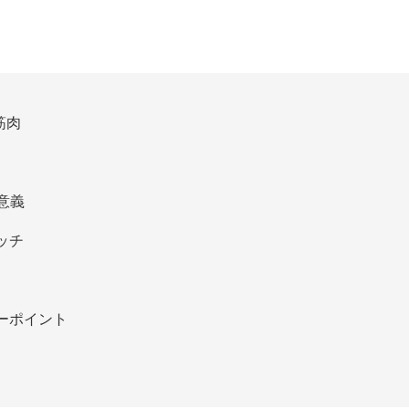
筋肉
意義
ッチ
ーポイント