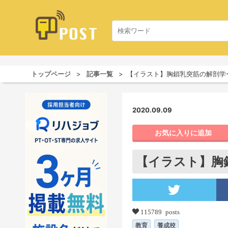
トップページ
記事一覧
【イラスト】胸鎖乳突筋の解剖学
2020.09.09
お気に入りに追加
【イラスト】胸
115789 posts
教育
養成校