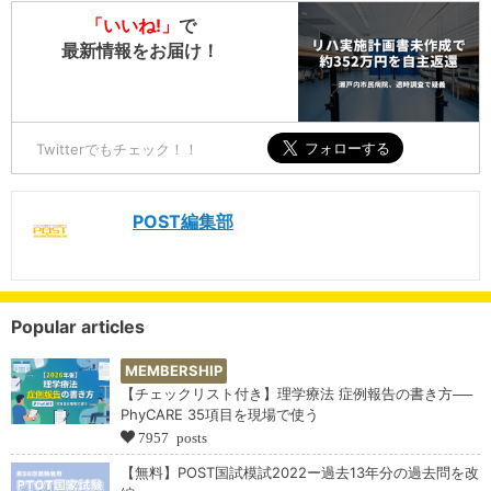
「いいね!」
で
最新情報をお届け！
Twitterでもチェック！！
POST編集部
Popular articles
MEMBERSHIP
【チェックリスト付き】理学療法 症例報告の書き方──
PhyCARE 35項目を現場で使う
7957 posts
【無料】POST国試模試2022ー過去13年分の過去問を改