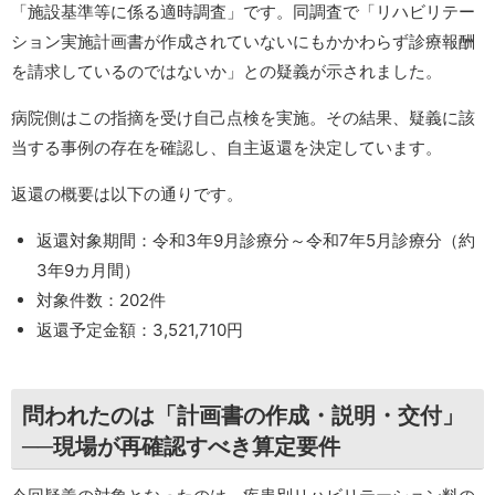
「施設基準等に係る適時調査」です。同調査で「リハビリテー
ション実施計画書が作成されていないにもかかわらず診療報酬
を請求しているのではないか」との疑義が示されました。
病院側はこの指摘を受け自己点検を実施。その結果、疑義に該
当する事例の存在を確認し、自主返還を決定しています。
返還の概要は以下の通りです。
返還対象期間：令和3年9月診療分～令和7年5月診療分（約
3年9カ月間）
対象件数：202件
返還予定金額：3,521,710円
問われたのは「計画書の作成・説明・交付」
──現場が再確認すべき算定要件