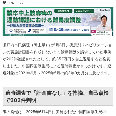
5226 posts
瀬戸内市民病院（岡山県）は5月8日、疾患別リハビリテーショ
ンの実施計画書を作成しないまま診療報酬を請求していた事例
が202件確認されたとして、約352万円を自主返還すると発表
しました。中国四国厚生局による適時調査がきっかけです。返
還対象は2021年9月～2025年5月の約3年9カ月分に及びます。
適時調査で「計画書なし」を指摘、自己点検
で202件判明
事の発端は、2025年6月4日に実施された中国四国厚生局の