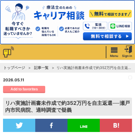
Menu
Sign in
トップページ
記事一覧
リハ実施計画書未作成で約352万円を自主返還──瀬戸内市民病院、適時調査で疑義
2026.05.11
Add to favorites
リハ実施計画書未作成で約352万円を自主返還──瀬戸
内市民病院、適時調査で疑義