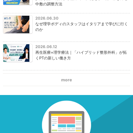
中敷の調整方法
2026.06.30
なぜ理学ボディのスタッフはイタリアまで学びに行く
のか
2026.06.12
再生医療×理学療法｜「ハイブリッド整形外科」が拓
くPTの新しい働き方
more