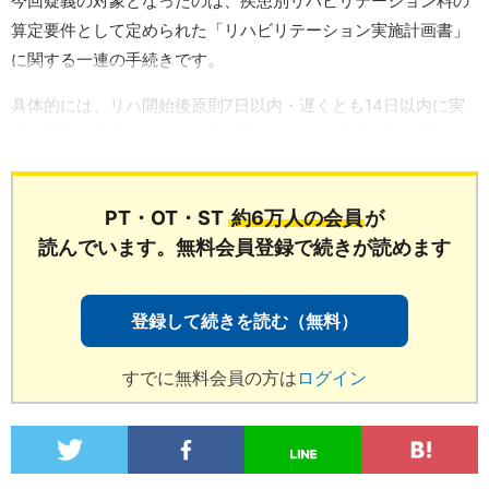
今回疑義の対象となったのは、疾患別リハビリテーション料の
算定要件として定められた「リハビリテーション実施計画書」
に関する一連の手続きです。
具体的には、リハ開始後原則7日以内・遅くとも14日以内に実
施計画書を作成すること、作成時およびその後3カ月に1回以
PT・OT・ST
約6万人の会員
が
読んでいます。無料会員登録で続きが読めます
登録して続きを読む（無料）
すでに無料会員の方は
ログイン