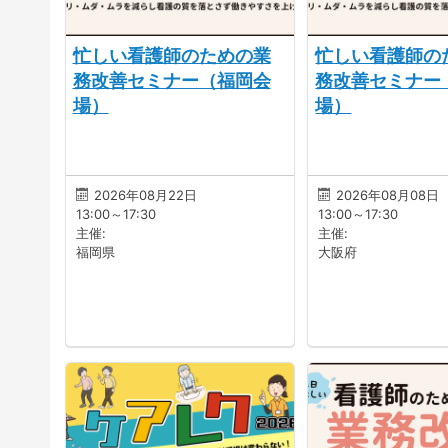
忙しい看護師のための業
忙しい看護師の
務改善セミナー（福岡会
務改善セミナー
場）
場）
2026年08月22日
2026年08月08日
13:00～17:30
13:00～17:30
主催:
主催:
福岡県
大阪府