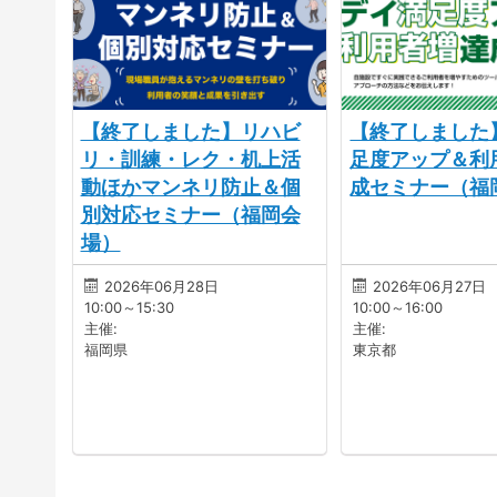
【終了しました】リハビ
【終了しました
リ・訓練・レク・机上活
足度アップ＆利
動ほかマンネリ防止＆個
成セミナー（福
別対応セミナー（福岡会
場）
2026年06月28日
2026年06月27日
10:00～15:30
10:00～16:00
主催:
主催:
福岡県
東京都