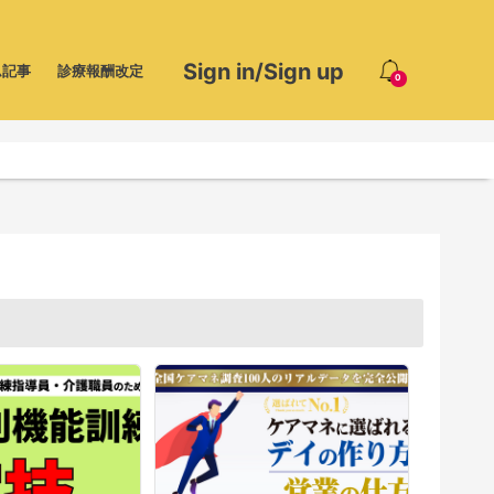
Sign in/Sign up
ム記事
診療報酬改定
0