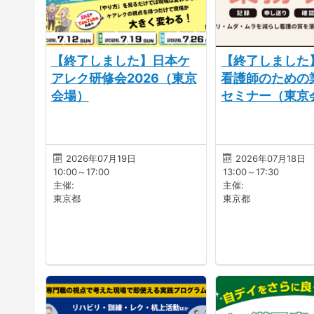
【終了しました】日本ケ
【終了しました
アレク研修会2026（東京
看護師のための
会場）
セミナー（東京
2026年07月19日
2026年07月18日
10:00～17:00
13:00～17:30
主催:
主催:
東京都
東京都