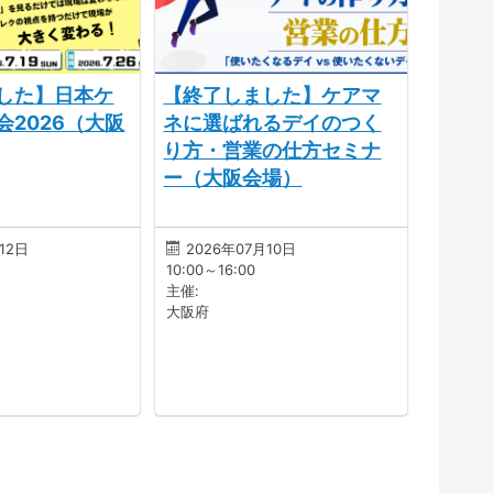
した】日本ケ
【終了しました】ケアマ
会2026（大阪
ネに選ばれるデイのつく
り方・営業の仕方セミナ
ー（大阪会場）
12日
2026年07月10日
10:00～16:00
主催:
大阪府