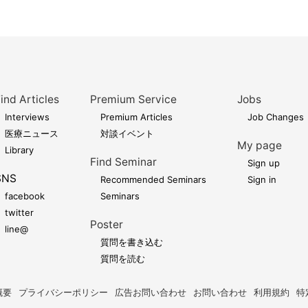
ind Articles
Premium Service
Jobs
Interviews
Premium Articles
Job Changes
医療ニュース
対談イベント
My page
Library
Find Seminar
Sign up
SNS
Recommended Seminars
Sign in
facebook
Seminars
twitter
Poster
line@
質問を書き込む
質問を読む
概要
プライバシーポリシー
広告お問い合わせ
お問い合わせ
利用規約
特