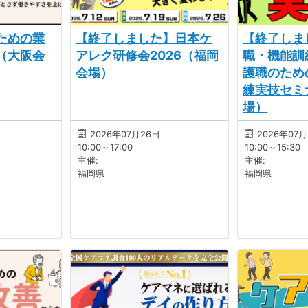
ための業
【終了しました】日本ケ
【終了しま
（大阪会
アレク研修会2026（福岡
職・機能訓
会場）
護職のため
練実技セミ
場）
2026年07月26日
2026年07
10:00～17:00
10:00～15:30
主催:
主催:
福岡県
福岡県