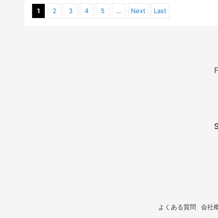
1
2
3
4
5
…
Next
Last
F
よくある質問
会社