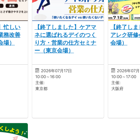
】忙しい
【終了しました】ケアマ
【終了しま
業務改善
ネに選ばれるデイのつく
アレク研修
会場）
り方・営業の仕方セミナ
会場）
ー（東京会場）
2026年07月17日
2026年07月
10:00～16:00
10:00～17:00
主催:
主催:
東京都
大阪府