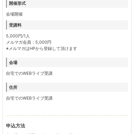
開催形式
会場開催
受講料
5,000円/1人
メルマガ会員：5,000円
※メルマガはHPから登録して頂けます
会場
自宅でのWEBライブ受講
住所
自宅でのWEBライブ受講
申込方法