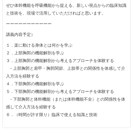
ぜひ体幹機能を呼吸機能から捉える、新しい視点からの臨床知識
と技術を、現場で活用していただければと思います。
ーーーーーーーーーーー
講義内容予定）
​１．楽に動ける身体とは何かを学ぶ
２．上部胸郭の機能解剖を学ぶ
３．上部胸郭の機能解剖から考えるアプローチを体験する
- 上部胸郭と肩甲・胸郭関節、上肢帯との関係性を体感して介
入方法を経験する
４．下部胸郭の機能解剖を学ぶ
５．下部胸郭の機能解剖から考えるアプローチを体験する
- 下部胸郭と体幹機能（または体幹機能不全）との関係性を体
感して介入方法を経験する
６．（時間が許す限り）臨床で使える知識と技術