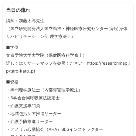
当日の流れ
講師：加藤太郎先生
（国立研究開発法人国立精神・神経医療研究センター 病院 身体
リハビリテーション部 理学療法士）
■学位
文京学院大学大学院（保健医療科学修士）
詳しくはリサーチマップを参照ください https://researchmap.j
p/taro-kato_pt
■資格
・専門理学療法士（内部障害理学療法）
・3学会合同呼吸療法認定士
・介護支援専門員
・地域包括ケア推進リーダー
・介護予防推進リーダー
・アメリカ心臓協会（AHA）BLSインストラクター