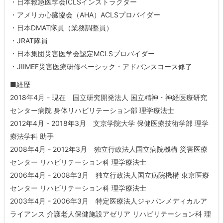
・日本救急医学会ICLSインストラクター
・アメリカ心臓協会（AHA）ACLSプロバイダー
・日本DMAT隊員（業務調整員）
・JRAT隊員
・日本集団災害医学会認定MCLSプロバイダー
・JIIMEF災害医療研修ベーシック・アドバンスコース修了
■経歴
2018年4月 - 現在 国立研究開発法人 国立精神・神経医療研究
センター病院 身体リハビリテーション部 理学療法士
2012年4月 - 2018年3月 文京学院大学 保健医療技術学部 理学
療法学科 助手
2008年4月 - 2012年3月 独立行政法人国立病院機構 災害医療
センター リハビリテーション科 理学療法士
2006年4月 - 2008年3月 独立行政法人国立病院機構 東京医療
センター リハビリテーション科 理学療法士
2003年4月 - 2006年3月 特定医療法人ジャパンメディカルア
ライアンス 介護老人保健施設アゼリア リハビリテーション科 理