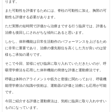
ります。
また可動性を評価するためには、脊柱の可動性に加え、胸郭の可
動性も評価する必要があります。
ただ実際の短時間で評価から治療までする行う臨床では、評価も
治療も後回しにされがちな傾向にあると思います。
しかし、体幹機能は日常生活動作のパフォーマンスを上げるため
に非常に重要であり、治療の優先順位を高くした方が良いのは皆
様もご承知の通りです。
そこで今回、皆様にぜひ臨床に取り入れていただきたいのが、呼
吸理学療法を応用した体幹機能の簡便な評価と運動療法です。
呼吸は体幹のアライメントや筋力と密接に関わっており、呼吸機
能理学療法の知識や技術は、運動器の評価と治療にも応用が可能
です。
今回ご紹介する評価と運動療法は、気軽に臨床に取り入れやすい
ものになっています。