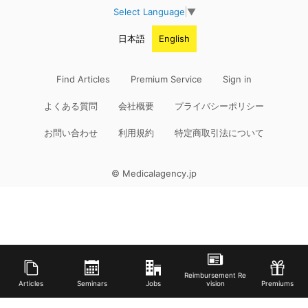
Select Language
▼
日本語
English
Find Articles
Premium Service
Sign in
よくある質問
会社概要
プライバシーポリシー
お問い合わせ
利用規約
特定商取引法について
© Medicalagency.jp
Reimbursement Re
Articles
Seminars
Jobs
vision
Premiums