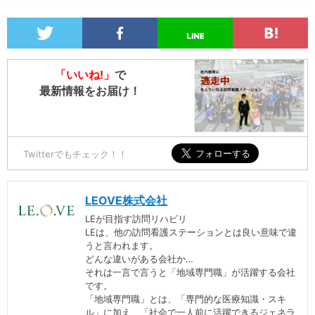
「いいね!」
で
最新情報をお届け！
Twitterでもチェック！！
LEOVE株式会社
LEが目指す訪問リハビリ
LEは、他の訪問看護ステーションとは良い意味で違
うと言われます。
どんな違いがある会社か…
それは一言で言うと「地域専門職」が活躍する会社
です。
「地域専門職」とは、「専門的な医療知識・スキ
ル」に加え、「社会で一人前に活躍できるジェネラ