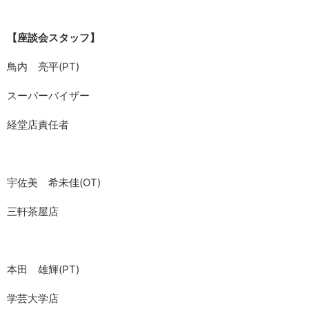
【座談会スタッフ】
鳥内 亮平(PT)
スーパーバイザー
経堂店責任者
宇佐美 希未佳(OT)
三軒茶屋店
本田 雄輝(PT)
学芸大学店