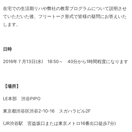
在宅での生活期リハや弊社の教育プログラムについて説明させ
ていただいた後、フリートーク形式で皆様の疑問にお答えいた
します。
日時
2016年７月13日(水) 18:50～ 40分から1時間程度になります
【場所】
LE本部 渋谷PIPO
東京都渋谷区渋谷2-10-16 スガハラビル2F
(JR渋谷駅 宮益坂口または東京メトロ16番出口徒歩7分)