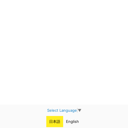
Select Language
▼
日本語
English