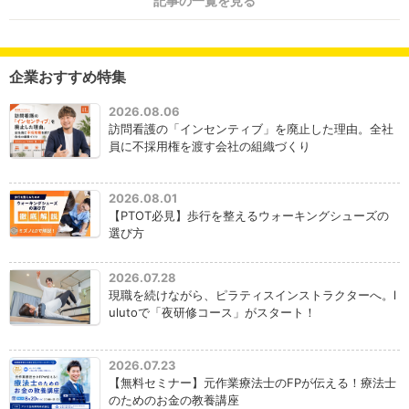
記事の一覧を見る
企業おすすめ特集
2026.08.06
訪問看護の「インセンティブ」を廃止した理由。全社
員に不採用権を渡す会社の組織づくり
2026.08.01
【PTOT必見】歩行を整えるウォーキングシューズの
選び方
2026.07.28
現職を続けながら、ピラティスインストラクターへ。l
ulutoで「夜研修コース」がスタート！
2026.07.23
【無料セミナー】元作業療法士のFPが伝える！療法士
のためのお金の教養講座