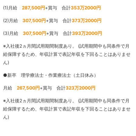
(1)月給
287,500円
+賞与 合計
353万2000円
(2)月給
307,500円
+賞与 合計
373万2000円
(3)月給
307,500円
+賞与 合計
393万2000円
※入社後2ヵ月間試用期間制度あり。 (試用期間中も同条件で月
給保障するため、年収計算で表記年収を下回ることはありませ
ん)
●新卒 理学療法士・作業療法士（土日休み）
月給
267,500円
+賞与 合計
323万2000円
※入社後2ヵ月間試用期間制度あり。 (試用期間中も同条件で月
給保障するため、年収計算で表記年収を下回ることはありませ
ん)