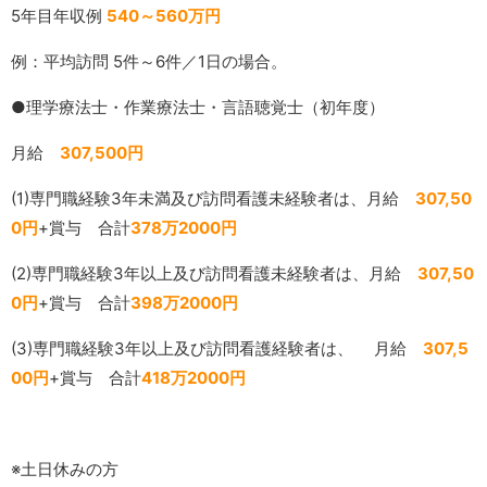
5年目年収例
540～560万円
例：平均訪問 5件～6件／1日の場合。
●理学療法士・作業療法士・言語聴覚士（初年度）
月給
307,500円
(1)専門職経験3年未満及び訪問看護未経験者は、月給
307,50
0円
+賞与 合計
378万2000円
(2)専門職経験3年以上及び訪問看護未経験者は、月給
307,50
0円
+賞与 合計
398万2000円
(3)専門職経験3年以上及び訪問看護経験者は、 月給
307,5
00円
+賞与 合計
418万2000円
※土日休みの方