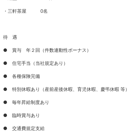
・三軒茶屋 0名
待 遇
● 賞与 年２回（件数連動性ボーナス）
● 住宅手当（当社規定あり）
● 各種保険完備
● 特別休暇あり（産前産後休暇、育児休暇、慶弔休暇 等）
● 毎年昇給制度あり
● 臨時賞与あり
● 交通費規定支給