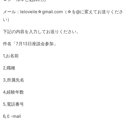
メール：leloveile☆gmail.com（☆を@に変えてお送りくださ
い）
下記の内容を入力してお送りください。
件名「7月13日座談会参加」
1,お名前
2,職種
3,所属先名
4,経験年数
5,電話番号
6,Ｅ-mail