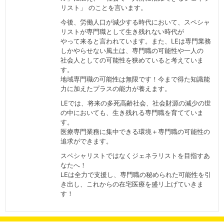
リスト」 のことを言います。
今後、労働人口が減少する時代において、スペシャ
リストが専門職として生き残れない時代が
やって来ると言われています。また、LEは専門業務
しかやらせない風土は、専門職の可能性や一人の
社会人としての可能性を狭めていると考えていま
す。
地域専門職の可能性は無限です！今まで得た知識能
力に加えたプラスの能力が養えます。
LEでは、将来の多死高齢社会、社会財源の減少の世
の中においても、生き残れる専門職を育てていま
す。
医療専門業務に集中できる環境＋専門職の可能性の
追求ができます。
スペシャリストではなくジェネラリストを目指すあ
なたへ！
LEは全力で支援し、専門職の秘められた可能性を引
き出し、これからの在宅医療を盛リ上げていきま
す！