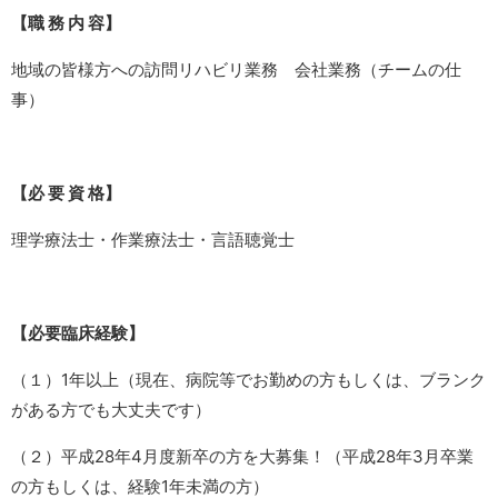
【職 務 内 容】
地域の皆様方への訪問リハビリ業務 会社業務（チームの仕
事）
【必 要 資 格】
理学療法士・作業療法士・言語聴覚士
【必要臨床経験】
（１）1年以上（現在、病院等でお勤めの方もしくは、ブランク
がある方でも大丈夫です）
（２）平成28年4月度新卒の方を大募集！（平成28年3月卒業
の方もしくは、経験1年未満の方）